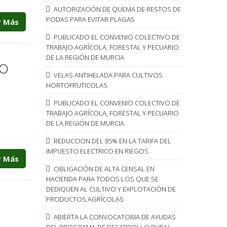
AUTORIZACIÓN DE QUEMA DE RESTOS DE
PODAS PARA EVITAR PLAGAS
r Más
PUBLICADO EL CONVENIO COLECTIVO DE
TRABAJO AGRÍCOLA, FORESTAL Y PECUARIO
DE LA REGIÓN DE MURCIA
LO
VELAS ANTIHELADA PARA CULTIVOS
HORTOFRUTICOLAS
PUBLICADO EL CONVENIO COLECTIVO DE
TRABAJO AGRÍCOLA, FORESTAL Y PECUARIO
DE LA REGIÓN DE MURCIA.
REDUCCION DEL 85% EN LA TARIFA DEL
IMPUESTO ELECTRICO EN RIEGOS
r Más
OBLIGACIÓN DE ALTA CENSAL EN
HACIENDA PARA TODOS LOS QUE SE
DEDIQUEN AL CULTIVO Y EXPLOTACIÓN DE
PRODUCTOS AGRÍCOLAS
ABIERTA LA CONVOCATORIA DE AYUDAS
DEL PROGRAMA DE DESARROLLO RURAL.