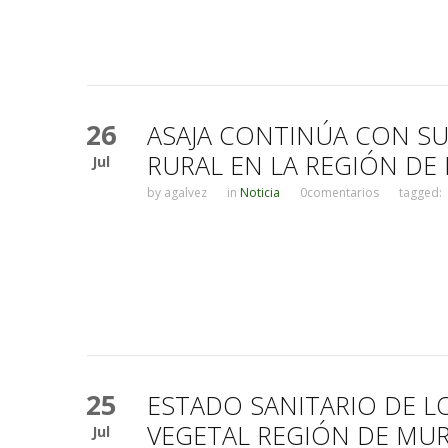
26
ASAJA CONTINÚA CON S
RURAL EN LA REGIÓN DE
Jul
by
agalvez
in
Noticia
0comentarios
tagged:
25
ESTADO SANITARIO DE L
VEGETAL REGIÓN DE MUR
Jul