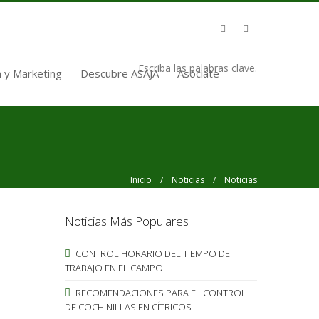
Escriba las palabras clave.
 y Marketing
Descubre ASAJA
Asóciate
Inicio
/
Noticias
/ Noticias
Noticias Más Populares
CONTROL HORARIO DEL TIEMPO DE
TRABAJO EN EL CAMPO.
RECOMENDACIONES PARA EL CONTROL
DE COCHINILLAS EN CÍTRICOS