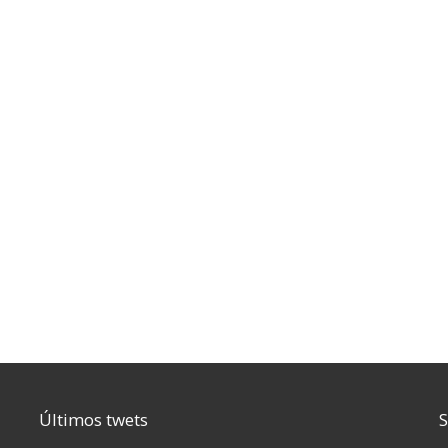
Últimos twets
S