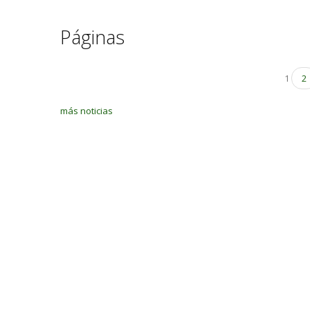
Páginas
1
2
más noticias