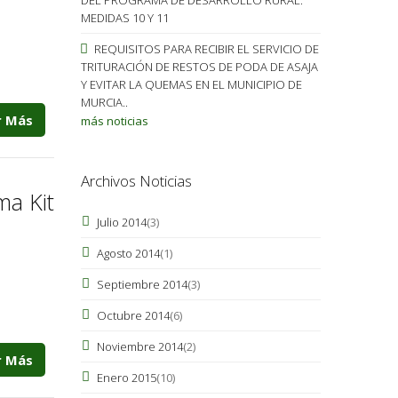
MEDIDAS 10 Y 11
REQUISITOS PARA RECIBIR EL SERVICIO DE
TRITURACIÓN DE RESTOS DE PODA DE ASAJA
Y EVITAR LA QUEMAS EN EL MUNICIPIO DE
MURCIA..
r Más
más noticias
Archivos Noticias
ma Kit
Julio 2014
(3)
Agosto 2014
(1)
Septiembre 2014
(3)
Octubre 2014
(6)
Noviembre 2014
(2)
r Más
Enero 2015
(10)