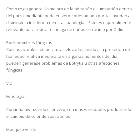
Como regla general, la mejora de la aireación e iluminación dentro
del parral mediante poda en verde odeshojado parcial, ayudan a
disminuir la incidencia de estas patologías. Esto es especialmente
relevante para reducir el riesgo de daños en racimo por Oidio.
Podredumbres fúngicas
Con las actuales temperaturas elevadas, unido a la presencia de
humedad relativa media-alta en algunosmomentos del día,
pueden generase problemas de Botrytis u otras afecciones
fúngicas.
VID
Fenología
Continúa avanzando el envero, con más variedades produciendo
el cambio de color de sus racimos.
Mosquito verde