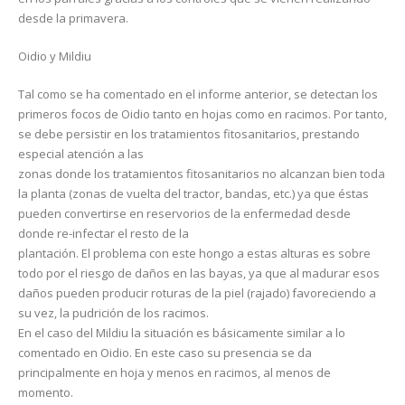
desde la primavera.
Oidio y Mildiu
Tal como se ha comentado en el informe anterior, se detectan los
primeros focos de Oidio tanto en hojas como en racimos. Por tanto,
se debe persistir en los tratamientos fitosanitarios, prestando
especial atención a las
zonas donde los tratamientos fitosanitarios no alcanzan bien toda
la planta (zonas de vuelta del tractor, bandas, etc.) ya que éstas
pueden convertirse en reservorios de la enfermedad desde
donde re-infectar el resto de la
plantación. El problema con este hongo a estas alturas es sobre
todo por el riesgo de daños en las bayas, ya que al madurar esos
daños pueden producir roturas de la piel (rajado) favoreciendo a
su vez, la pudrición de los racimos.
En el caso del Mildiu la situación es básicamente similar a lo
comentado en Oidio. En este caso su presencia se da
principalmente en hoja y menos en racimos, al menos de
momento.