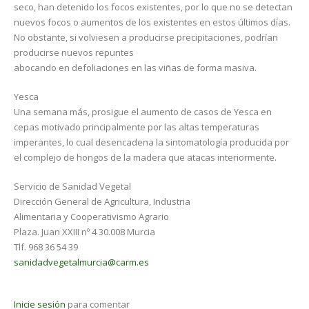
seco, han detenido los focos existentes, por lo que no se detectan
nuevos focos o aumentos de los existentes en estos últimos días.
No obstante, si volviesen a producirse precipitaciones, podrían
producirse nuevos repuntes
abocando en defoliaciones en las viñas de forma masiva.
Yesca
Una semana más, prosigue el aumento de casos de Yesca en
cepas motivado principalmente por las altas temperaturas
imperantes, lo cual desencadena la sintomatología producida por
el complejo de hongos de la madera que atacas interiormente.
Servicio de Sanidad Vegetal
Dirección General de Agricultura, Industria
Alimentaria y Cooperativismo Agrario
Plaza. Juan XXIII nº 4 30.008 Murcia
Tlf. 968 36 54 39
sanidadvegetalmurcia@carm.es
Inicie sesión
para comentar