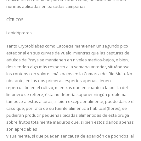
normas aplicadas en pasadas campañas.
CÍTRICOS
Lepidópteros
Tanto Cryptoblabes como Cacoecia mantienen un segundo pico
estacional en sus curvas de vuelo, mientras que las capturas de
adultos de Prays se mantienen en niveles medios-bajos, o bien,
descienden algo más respecto a la semana anterior, situándose
los conteos con valores más bajos en la Comarca del Río Mula. No
obstante, en las dos primeras especies apenas tienen
repercusión en el cultivo, mientras que en cuanto a la polilla del
limonero se refiere, ésta no debería suponer ningún problema
tampoco a estas alturas, si bien excepcionalmente, puede darse el
caso que, por falta de su fuente alimenticia habitual (flores), se
pudieran producir pequeñas picadas alimenticias de esta oruga
sobre frutos totalmente maduros que, si bien estos daños apenas
son apreciables
visualmente, sí que pueden ser causa de aparición de podridos, al