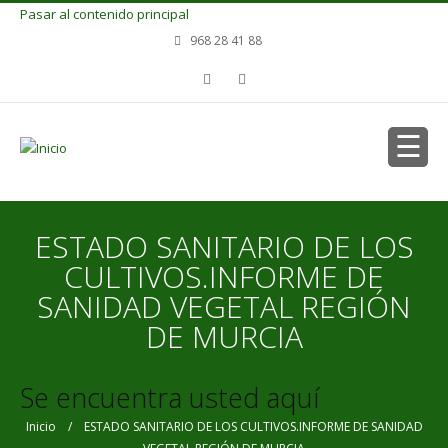
Pasar al contenido principal
968 28 41 88
ESTADO SANITARIO DE LOS
CULTIVOS.INFORME DE
SANIDAD VEGETAL REGIÓN
DE MURCIA
Se encuentra usted aquí
Inicio
/ ESTADO SANITARIO DE LOS CULTIVOS.INFORME DE SANIDAD