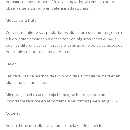
permitir contaminaciones fúngicas (aguado) tal como ya pudo
observarse algún año en determinadas zonas.
Mosca de la fruta
Ceratitis mantiene sus poblaciones altas aún como norma general,
o bien, éstas empiezan a descender en algunos casos aunque
aquí las diferencias las marca la presencia o no de otras especies
de frutales u hortícolas hospedantes.
Piojos
Las capturas de machos de Piojo rojo de California se mantienen
altas una semana más.
Mientras, en el caso de piojo blanco, se ha registrado un
importante repunte en el porcentaje de formas juveniles (L1+L2).
Cotonet
Se mantiene una alta actividad del melazo. Un aspecto