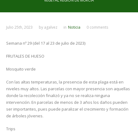
VEGETAL REGIÓN DE MURCIA
Julio 25th, 2023
by
agalvez
in
Noticia
0 comments
Semana nº 29 (del 17 al 23 de julio de 2023)
FRUTALES DE HUESO
Mosquito verde
Con las altas temperaturas, la presencia de esta plaga está en
niveles muy altos. Las parcelas con mayor presencia son aquellas
donde la recolección finalizó y ya no se realiza ninguna
intervención. En parcelas de menos de 3 años los daños pueden
ser importantes, pues puede paralizar el crecimiento y formación
de árboles jóvenes.
Trips