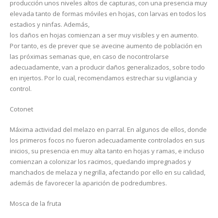
producción unos niveles altos de capturas, con una presencia muy
elevada tanto de formas móviles en hojas, con larvas en todos los
estadios y ninfas. Además,
los daños en hojas comienzan a ser muy visibles y en aumento.
Por tanto, es de prever que se avecine aumento de población en
las próximas semanas que, en caso de nocontrolarse
adecuadamente, van a producir daños generalizados, sobre todo
en injertos. Por lo cual, recomendamos estrechar su vigilancia y
control.
Cotonet
Máxima actividad del melazo en parral. En algunos de ellos, donde
los primeros focos no fueron adecuadamente controlados en sus
inicios, su presencia en muy alta tanto en hojas y ramas, e incluso
comienzan a colonizar los racimos, quedando impregnados y
manchados de melaza y negrilla, afectando por ello en su calidad,
además de favorecer la aparición de podredumbres.
Mosca de la fruta