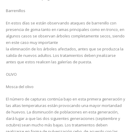
Barrenillos
En estos días se están observando ataques de barrenillo con
presencia de goma tanto en ramas principales como en tronco, en
algunos casos se observan árboles completamente secos, siendo
en este caso muy importante
la eliminación de los árboles afectados, antes que se produzca la
salida de nuevos adultos. Los tratamientos deben jrealizarse
antes que estos realicen las galerías de puesta.
OLIVO
Mosca del olivo
El número de capturas continúa bajo en esta primera generación y
las altas temperaturas están provocando una mayor mortandad
de huevos. La disminución de poblaciones en esta generación,
dará lugar a que las dos siguientes generaciones (septiembre y
octubre) sean mucho más bajas. Los tratamientos deben
realizarse en forma de pulverización cebo, de acuerdo con las