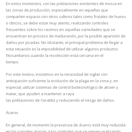
En estos momentos, con las poblaciones existentes de mosca en
las zonas de producción, especialmente en aquellas que
comparten espacio con otros cultivos tales como frutales de hueso
o cítricos, se debe estar muy atento, realizando controles
frecuentes sobre los racimos en aquellas variedades que se
encuentran en proceso de maduración, por la posible aparición de
daños por picadas. No obstante, el principal problema de llegar a
esta situación es la imposibilidad de utilizar algunos productos
fitosanitarios cuando la recolección está cercana en el
tiempo.
Por este motivo, insistimos en la necesidad de vigilar con
anticipación suficiente la evolución de la plaga en la zona y, en
especial, utilizar sistemas de control biotecnológico de atraer y
matar, que ayuden a mantener a raya
las poblaciones de Ceratitis y reduciendo el riesgo de daños.
Ácaros
En general, de momento la presencia de ácaros está muy reducida
en los parrales gracias a los controles que se vienen realizando