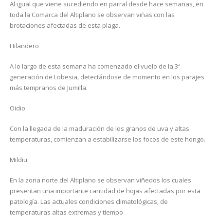
Al igual que viene sucediendo en parral desde hace semanas, en
toda la Comarca del Altiplano se observan viñas con las
brotaciones afectadas de esta plaga.
Hilandero
A lo largo de esta semana ha comenzado el vuelo de la 3ª
generación de Lobesia, detectándose de momento en los parajes
más tempranos de Jumilla.
Oidio
Con la llegada de la maduración de los granos de uva y altas
temperaturas, comienzan a estabilizarse los focos de este hongo.
Mildiu
En la zona norte del Altiplano se observan viñedos los cuales
presentan una importante cantidad de hojas afectadas por esta
patología. Las actuales condiciones climatológicas, de
temperaturas altas extremas y tiempo