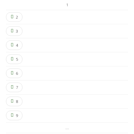
1
2
3
4
5
6
7
8
9
…