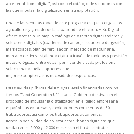
acceder al “bono digital”, así como el catálogo de soluciones con
las que impulsar la digitalización en su explotación.
Una de las ventajas clave de este programa es que otorga a los
agricultores y ganaderos la capacidad de elección. El Kit Digital
ofrece acceso a un amplio catálogo de agentes digitalizadores y
soluciones digitales (cuaderno de campo, el cuaderno de gestión,
marketplaces, plan de fertilización, mercado de maquinaria,
mercado de tierra, vigilancia digital a través de tabletas y previsión
meteorológica… entre otras), permitiendo a cada profesional
seleccionar aquellas opciones que
mejor se adapten a sus necesidades específicas.
Estas ayudas públicas del Kit Digital están financiadas con los
fondos "Next Generation UE", que el Gobierno destina con el
propósito de impulsar la digitalización en el tejido empresarial
español. Las empresas y explotaciones con menos de 50
trabajadores, así como los trabajadores autónomos,
tienen la posibilidad de solicitar estos "bonos digitales" que
oscilan entre 2.000 y 12.000 euros, con el fin de contratar