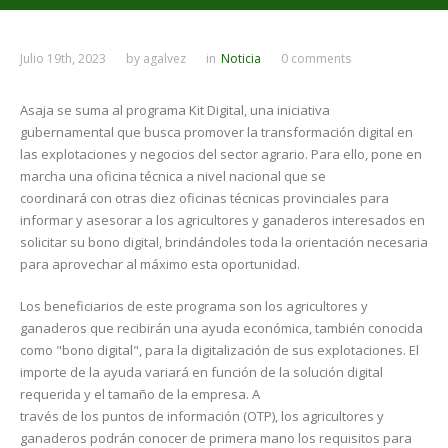
Julio 19th, 2023
by
agalvez
in
Noticia
0 comments
Asaja se suma al programa Kit Digital, una iniciativa
gubernamental que busca promover la transformación digital en
las explotaciones y negocios del sector agrario. Para ello, pone en
marcha una oficina técnica a nivel nacional que se
coordinará con otras diez oficinas técnicas provinciales para
informar y asesorar a los agricultores y ganaderos interesados en
solicitar su bono digital, brindándoles toda la orientación necesaria
para aprovechar al máximo esta oportunidad.
Los beneficiarios de este programa son los agricultores y
ganaderos que recibirán una ayuda económica, también conocida
como "bono digital", para la digitalización de sus explotaciones. El
importe de la ayuda variará en función de la solución digital
requerida y el tamaño de la empresa. A
través de los puntos de información (OTP), los agricultores y
ganaderos podrán conocer de primera mano los requisitos para