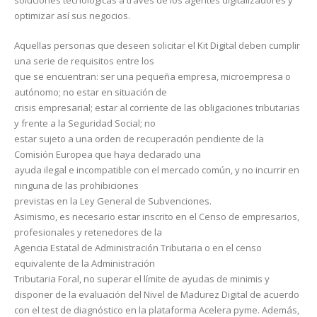
soluciones tecnológicas a través de los agentes digitalizadores y
optimizar así sus negocios.
Aquellas personas que deseen solicitar el Kit Digital deben cumplir
una serie de requisitos entre los
que se encuentran: ser una pequeña empresa, microempresa o
autónomo; no estar en situación de
crisis empresarial; estar al corriente de las obligaciones tributarias
y frente a la Seguridad Social; no
estar sujeto a una orden de recuperación pendiente de la
Comisión Europea que haya declarado una
ayuda ilegal e incompatible con el mercado común, y no incurrir en
ninguna de las prohibiciones
previstas en la Ley General de Subvenciones.
Asimismo, es necesario estar inscrito en el Censo de empresarios,
profesionales y retenedores de la
Agencia Estatal de Administración Tributaria o en el censo
equivalente de la Administración
Tributaria Foral, no superar el límite de ayudas de minimis y
disponer de la evaluación del Nivel de Madurez Digital de acuerdo
con el test de diagnóstico en la plataforma Acelera pyme. Además,