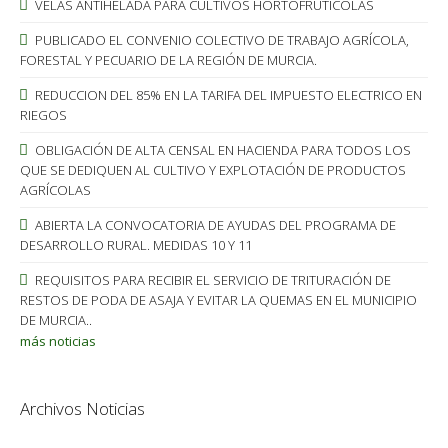
VELAS ANTIHELADA PARA CULTIVOS HORTOFRUTICOLAS
PUBLICADO EL CONVENIO COLECTIVO DE TRABAJO AGRÍCOLA,
FORESTAL Y PECUARIO DE LA REGIÓN DE MURCIA.
REDUCCION DEL 85% EN LA TARIFA DEL IMPUESTO ELECTRICO EN
RIEGOS
OBLIGACIÓN DE ALTA CENSAL EN HACIENDA PARA TODOS LOS
QUE SE DEDIQUEN AL CULTIVO Y EXPLOTACIÓN DE PRODUCTOS
AGRÍCOLAS
ABIERTA LA CONVOCATORIA DE AYUDAS DEL PROGRAMA DE
DESARROLLO RURAL. MEDIDAS 10 Y 11
REQUISITOS PARA RECIBIR EL SERVICIO DE TRITURACIÓN DE
RESTOS DE PODA DE ASAJA Y EVITAR LA QUEMAS EN EL MUNICIPIO
DE MURCIA..
más noticias
Archivos Noticias