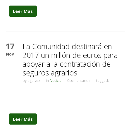
Leer Más
17
La Comunidad destinará en
2017 un millón de euros para
Nov
apoyar a la contratación de
seguros agrarios
by
agalvez
in
Noticia
0comentarios
tagged:
Leer Más