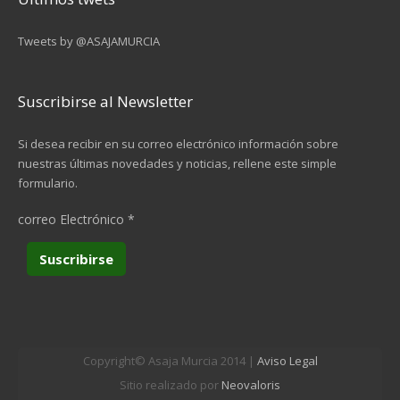
Tweets by @ASAJAMURCIA
Suscribirse al Newsletter
Si desea recibir en su correo electrónico información sobre
nuestras últimas novedades y noticias, rellene este simple
formulario.
correo Electrónico
*
Copyright© Asaja Murcia 2014 |
Aviso Legal
Sitio realizado por
Neovaloris