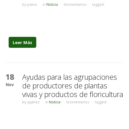
by
pseva
in
Noticia
0comentarios
tagged:
Leer Más
18
Ayudas para las agrupaciones
de productores de plantas
Nov
vivas y productos de floricultura
by
agalvez
in
Noticia
0comentarios
tagged: