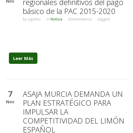
regionales definitivos del pago
Nov
básico de la PAC 2015-2020
by
agalvez
in
Noticia
0comentarios
tagged:
Leer Más
7
ASAJA MURCIA DEMANDA UN
PLAN ESTRATÉGICO PARA
Nov
IMPULSAR LA
COMPETITIVIDAD DEL LIMÓN
ESPAÑOL