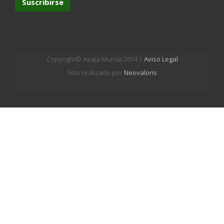
Copyright© Asaja Murcia 2014 |
Aviso Legal
Sitio realizado por
Neovaloris