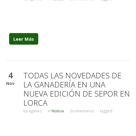
Leer Más
4
TODAS LAS NOVEDADES DE
LA GANADERÍA EN UNA
Nov
NUEVA EDICIÓN DE SEPOR EN
LORCA
by
agalvez
in
Noticia
0comentarios
tagged: