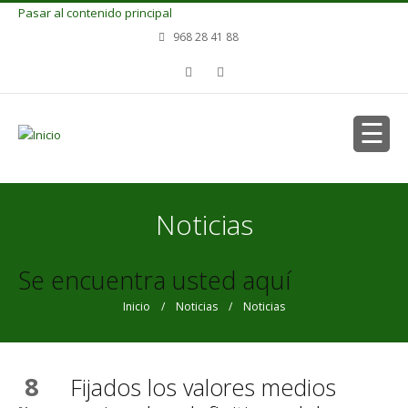
Pasar al contenido principal
968 28 41 88
Noticias
Se encuentra usted aquí
Inicio
/
Noticias
/ Noticias
8
Fijados los valores medios