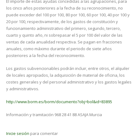
El importe de estas ayudas concedidas a las agrupaciones, para
los cinco años posteriores a la fecha de su reconocimiento, no
puede exceder del 100 por 100, 80 por 100, 60 por 100, 40 por 100 y
20 por 100, respectivamente, de los gastos de constitución y
funcionamiento administrativo del primero, segundo, tercero,
cuarto y quinto año, ni sobrepasar el 5 por 100 del valor de las
ventas de cada anualidad respectiva. Se pagan en fracciones
anuales, como máximo durante el periodo de siete años
posteriores a la fecha del reconocimiento.
Los gastos subvencionables podrán incluir, entre otros, el alquiler
de locales apropiados, la adquisición de material de oficina, los
costes generales y del personal administrativo y los gastos legales
y administrativos.
http://www.borm.es/borm/documento?obj=bol&id=83895
Información y tramitación 968 28 41 88 ASAJA Murcia
Inicie sesión
para comentar