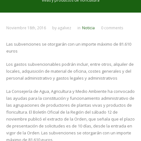
vivas y productos de floricultura
Noviembre 18th, 2016
by
agalvez
in
Noticia
0 comments
Las subvenciones se otorgarán con un importe máximo de 81.610
euros
Los gastos subvencionables podrán incluir, entre otros, alquiler de
locales, adquisición de material de oficina, costes generales y del
personal administrativo y gastos legales y administrativos
La Consejería de Agua, Agricultura y Medio Ambiente ha convocado
las ayudas para la constitución y funcionamiento administrativo de
las agrupaciones de productores de plantas vivas y productos de
floricultura. El Boletín Oficial de la Región del sábado 12 de
noviembre publicó el extracto de la Orden, que señala que el plazo
de presentación de solicitudes es de 10 días, desde la entrada en
vigor de la Orden. Las subvenciones se otorgarán con un importe
máximo de 81.610 euros.