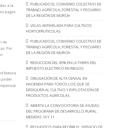
PUBLICADO EL CONVENIO COLECTIVO DE
das a la
TRABAJO AGRÍCOLA, FORESTAL Y PECUARIO
los pagos
DE LA REGIÓN DE MURCIA
VELAS ANTIHELADA PARA CULTIVOS
HORTOFRUTICOLAS
PUBLICADO EL CONVENIO COLECTIVO DE
ón de
TRABAJO AGRÍCOLA, FORESTAL Y PECUARIO
las. Por
DE LA REGIÓN DE MURCIA.
ón
REDUCCION DEL 85% EN LA TARIFA DEL
IMPUESTO ELECTRICO EN RIEGOS
ed Natura
OBLIGACIÓN DE ALTA CENSAL EN
a poder
HACIENDA PARA TODOS LOS QUE SE
compensar
DEDIQUEN AL CULTIVO Y EXPLOTACIÓN DE
PRODUCTOS AGRÍCOLAS
ABIERTA LA CONVOCATORIA DE AYUDAS
DEL PROGRAMA DE DESARROLLO RURAL.
MEDIDAS 10 Y 11
REQUISITOS PARA RECIBIR EL SERVICIO DE