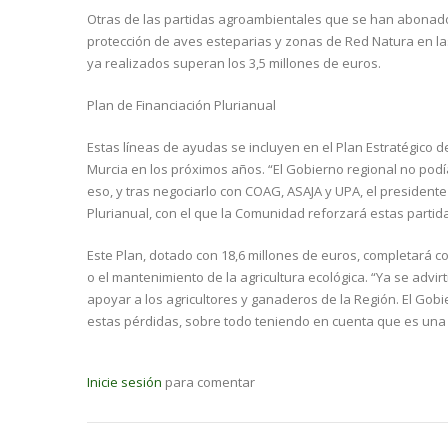
Otras de las partidas agroambientales que se han abonado 
protección de aves esteparias y zonas de Red Natura en la
ya realizados superan los 3,5 millones de euros.
Plan de Financiación Plurianual
Estas líneas de ayudas se incluyen en el Plan Estratégico 
Murcia en los próximos años. “El Gobierno regional no podí
eso, y tras negociarlo con COAG, ASAJA y UPA, el president
Plurianual, con el que la Comunidad reforzará estas partida
Este Plan, dotado con 18,6 millones de euros, completará 
o el mantenimiento de la agricultura ecológica. “Ya se adv
apoyar a los agricultores y ganaderos de la Región. El G
estas pérdidas, sobre todo teniendo en cuenta que es una
Inicie sesión
para comentar