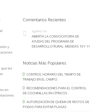
Comentarios Recientes
s
el
agalvez
on
ABIERTA LA CONVOCATORIA DE
AYUDAS DEL PROGRAMA DE
DESARROLLO RURAL. MEDIDAS 10 Y 11
tión y
taciones
Noticias Más Populares
 que les
as
CONTROL HORARIO DEL TIEMPO DE
TRABAJO EN EL CAMPO.
RECOMENDACIONES PARA EL CONTROL
omo en
DE COCHINILLAS EN CÍTRICOS
mitaciones
AUTORIZACIÓN DE QUEMA DE RESTOS DE
PODAS PARA EVITAR PLAGAS