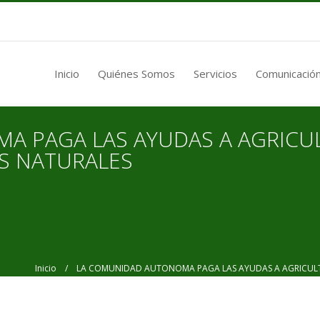
Inicio
Quiénes Somos
Servicios
Comunicación
A PAGA LAS AYUDAS A AGRICU
S NATURALES
Inicio
/ LA COMUNIDAD AUTONOMA PAGA LAS AYUDAS A AGRICULTO