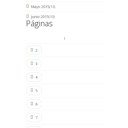
Mayo 2015
(13)
Junio 2015
(10)
Páginas
1
2
3
4
5
6
7