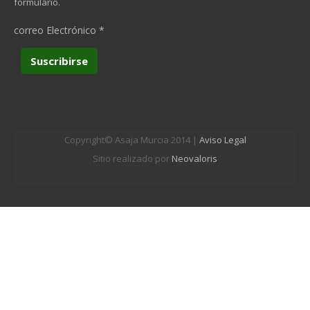
formulario.
correo Electrónico
*
Copyright© Asaja Murcia 2014 |
Aviso Legal
Sitio realizado por
Neovaloris