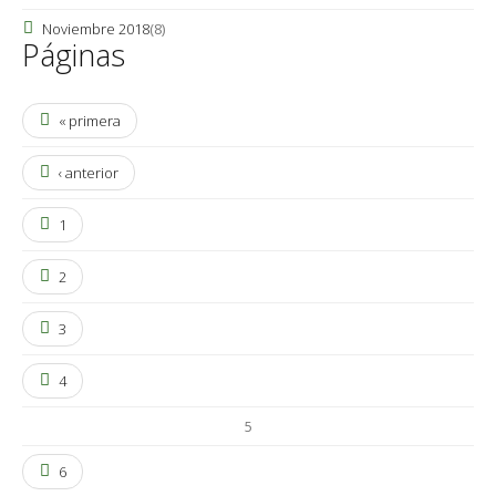
Noviembre 2018
(8)
Páginas
« primera
‹ anterior
1
2
3
4
5
6