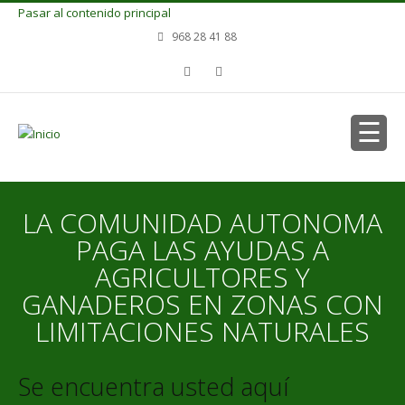
Pasar al contenido principal
968 28 41 88
LA COMUNIDAD AUTONOMA
PAGA LAS AYUDAS A
AGRICULTORES Y
GANADEROS EN ZONAS CON
LIMITACIONES NATURALES
Se encuentra usted aquí