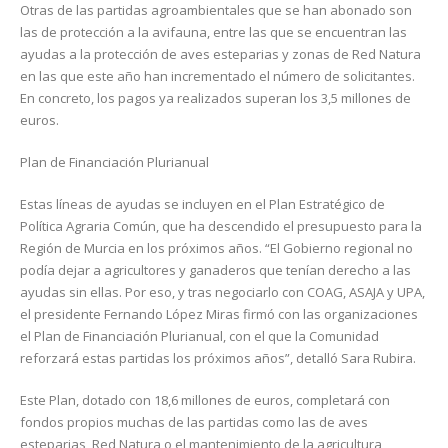
Otras de las partidas agroambientales que se han abonado son
las de protección a la avifauna, entre las que se encuentran las
ayudas a la protección de aves esteparias y zonas de Red Natura
en las que este año han incrementado el número de solicitantes.
En concreto, los pagos ya realizados superan los 3,5 millones de
euros.
Plan de Financiación Plurianual
Estas líneas de ayudas se incluyen en el Plan Estratégico de
Política Agraria Común, que ha descendido el presupuesto para la
Región de Murcia en los próximos años. “El Gobierno regional no
podía dejar a agricultores y ganaderos que tenían derecho a las
ayudas sin ellas. Por eso, y tras negociarlo con COAG, ASAJA y UPA,
el presidente Fernando López Miras firmó con las organizaciones
el Plan de Financiación Plurianual, con el que la Comunidad
reforzará estas partidas los próximos años”, detalló Sara Rubira.
Este Plan, dotado con 18,6 millones de euros, completará con
fondos propios muchas de las partidas como las de aves
esteparias, Red Natura o el mantenimiento de la agricultura