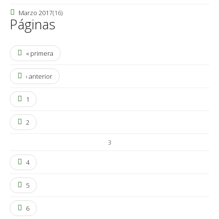
Marzo 2017
(16)
Páginas
« primera
‹ anterior
1
2
3
4
5
6