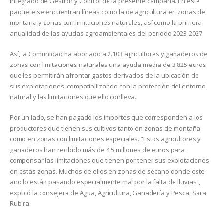
Integrado de Gestión y Control de la presente campaña. En este
paquete se encuentran líneas como la de agricultura en zonas de
montaña y zonas con limitaciones naturales, así como la primera
anualidad de las ayudas agroambientales del periodo 2023-2027.
Así, la Comunidad ha abonado a 2.103 agricultores y ganaderos de
zonas con limitaciones naturales una ayuda media de 3.825 euros
que les permitirán afrontar gastos derivados de la ubicación de
sus explotaciones, compatibilizando con la protección del entorno
natural y las limitaciones que ello conlleva.
Por un lado, se han pagado los importes que corresponden a los
productores que tienen sus cultivos tanto en zonas de montaña
como en zonas con limitaciones especiales. “Estos agricultores y
ganaderos han recibido más de 4,5 millones de euros para
compensar las limitaciones que tienen por tener sus explotaciones
en estas zonas. Muchos de ellos en zonas de secano donde este
año lo están pasando especialmente mal por la falta de lluvias”,
explicó la consejera de Agua, Agricultura, Ganadería y Pesca, Sara
Rubira.