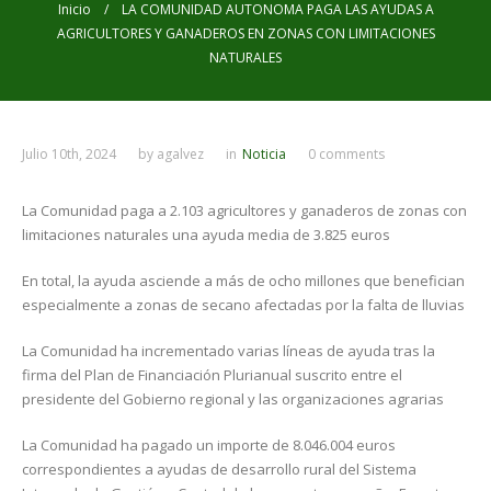
Inicio
/ LA COMUNIDAD AUTONOMA PAGA LAS AYUDAS A
AGRICULTORES Y GANADEROS EN ZONAS CON LIMITACIONES
NATURALES
Julio 10th, 2024
by
agalvez
in
Noticia
0 comments
La Comunidad paga a 2.103 agricultores y ganaderos de zonas con
limitaciones naturales una ayuda media de 3.825 euros
En total, la ayuda asciende a más de ocho millones que benefician
especialmente a zonas de secano afectadas por la falta de lluvias
La Comunidad ha incrementado varias líneas de ayuda tras la
firma del Plan de Financiación Plurianual suscrito entre el
presidente del Gobierno regional y las organizaciones agrarias
La Comunidad ha pagado un importe de 8.046.004 euros
correspondientes a ayudas de desarrollo rural del Sistema