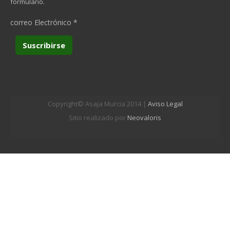
formulario.
correo Electrónico
*
Copyright© Asaja Murcia 2014 |
Aviso Legal
Sitio realizado por
Neovaloris