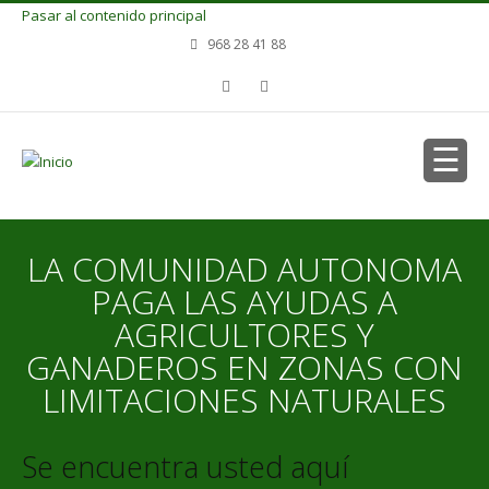
Pasar al contenido principal
968 28 41 88
LA COMUNIDAD AUTONOMA
PAGA LAS AYUDAS A
AGRICULTORES Y
GANADEROS EN ZONAS CON
LIMITACIONES NATURALES
Se encuentra usted aquí