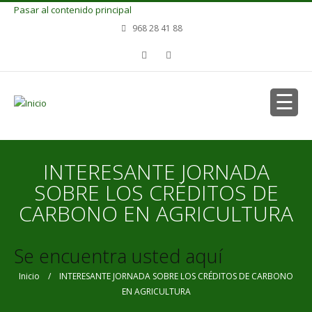
Pasar al contenido principal
968 28 41 88
INTERESANTE JORNADA
SOBRE LOS CRÉDITOS DE
CARBONO EN AGRICULTURA
Se encuentra usted aquí
Inicio
/ INTERESANTE JORNADA SOBRE LOS CRÉDITOS DE CARBONO
EN AGRICULTURA