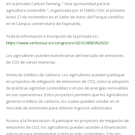
en la Jornada Carbon farming, " Una oportunidad para la
agricultura sostenible ", organizada por el CEBAS-CSIC el próximo
lunes 27 de noviembre en el Salón de Actos del Parque cientifico
en el Campus universitario de Espinardo.
Toda la información e inscripción de la jornada en :
https://www.verticesur.es/congresos/GEOCARBON2023/
Los agricultores pueden beneficiarse del mercado de emisiones
de CO2 de varias maneras:
Venta de créditos de carbono: Los agricultores pueden participar
en proyectos de mitigación de emisiones de CO2, como la adopción
de prácticas agrícolas sostenibles o el uso de energías renovables
en sus operaciones. Estos proyectos permiten que los agricultores
generen créditos de carbono, los cuales pueden vender en el
mercado de emisiones para obtener ingresos adicionales.
Acceso a la financiación: Al participar en proyectos de mitigación de
emisiones de CO2, los agricultores pueden acceder a financiación
adicional para implementar prácticas más sostenibles. Esto les