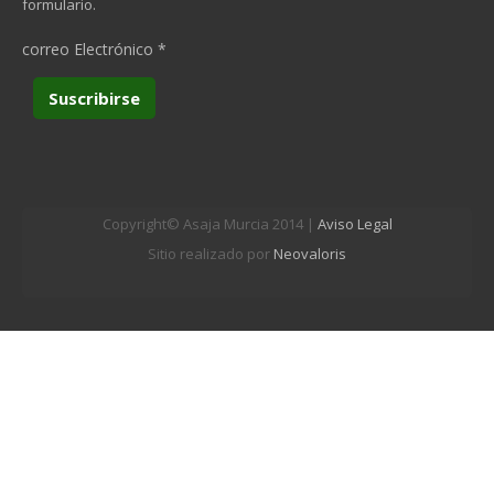
formulario.
correo Electrónico
*
Copyright© Asaja Murcia 2014 |
Aviso Legal
Sitio realizado por
Neovaloris