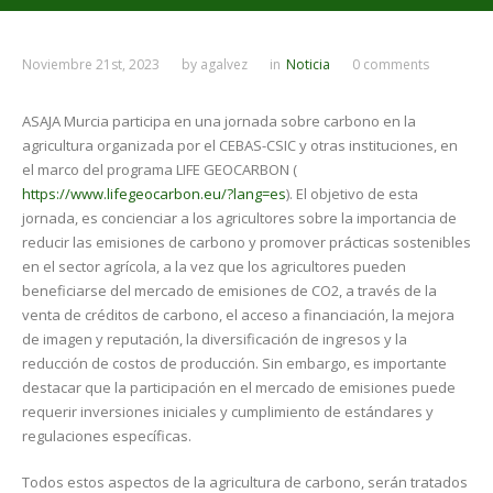
Noviembre 21st, 2023
by
agalvez
in
Noticia
0 comments
ASAJA Murcia participa en una jornada sobre carbono en la
agricultura organizada por el CEBAS-CSIC y otras instituciones, en
el marco del programa LIFE GEOCARBON (
https://www.lifegeocarbon.eu/?lang=es
). El objetivo de esta
jornada, es concienciar a los agricultores sobre la importancia de
reducir las emisiones de carbono y promover prácticas sostenibles
en el sector agrícola, a la vez que los agricultores pueden
beneficiarse del mercado de emisiones de CO2, a través de la
venta de créditos de carbono, el acceso a financiación, la mejora
de imagen y reputación, la diversificación de ingresos y la
reducción de costos de producción. Sin embargo, es importante
destacar que la participación en el mercado de emisiones puede
requerir inversiones iniciales y cumplimiento de estándares y
regulaciones específicas.
Todos estos aspectos de la agricultura de carbono, serán tratados