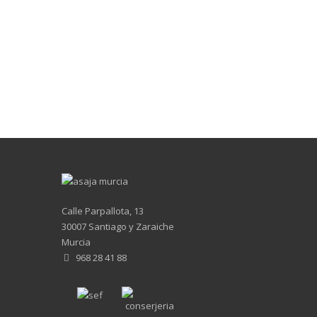
Calle Parpallota, 13
30007 Santiago y Zaraiche
Murcia
968 28 41 88