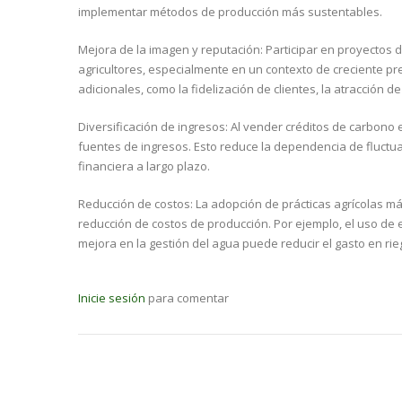
implementar métodos de producción más sustentables.
Mejora de la imagen y reputación: Participar en proyectos 
agricultores, especialmente en un contexto de creciente pre
adicionales, como la fidelización de clientes, la atracció
Diversificación de ingresos: Al vender créditos de carbono
fuentes de ingresos. Esto reduce la dependencia de fluctu
financiera a largo plazo.
Reducción de costos: La adopción de prácticas agrícolas má
reducción de costos de producción. Por ejemplo, el uso de 
mejora en la gestión del agua puede reducir el gasto en rie
Inicie sesión
para comentar