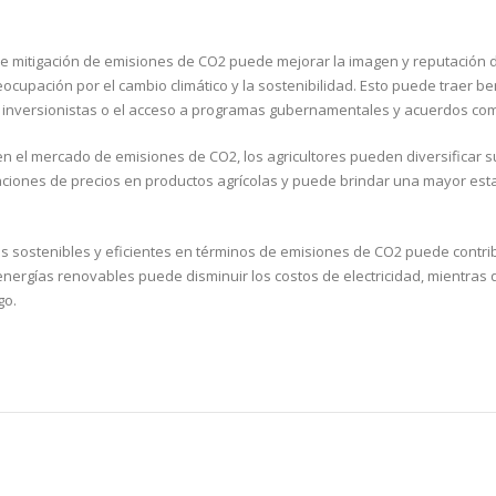
de mitigación de emisiones de CO2 puede mejorar la imagen y reputación d
ocupación por el cambio climático y la sostenibilidad. Esto puede traer be
n de inversionistas o el acceso a programas gubernamentales y acuerdos com
 en el mercado de emisiones de CO2, los agricultores pueden diversificar s
aciones de precios en productos agrícolas y puede brindar una mayor est
s sostenibles y eficientes en términos de emisiones de CO2 puede contrib
energías renovables puede disminuir los costos de electricidad, mientras 
go.