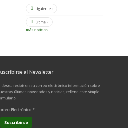
siguiente ›
última »
más noticias
uscribirse al Newsletter
i desea recibir en su correo electrónico información sobre
uestras últimas novedades y noticias, rellene este simple
ormulario.
orreo Electrónico
*