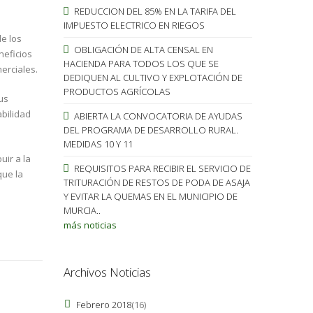
REDUCCION DEL 85% EN LA TARIFA DEL
IMPUESTO ELECTRICO EN RIEGOS
e los
OBLIGACIÓN DE ALTA CENSAL EN
neficios
HACIENDA PARA TODOS LOS QUE SE
erciales.
DEDIQUEN AL CULTIVO Y EXPLOTACIÓN DE
PRODUCTOS AGRÍCOLAS
us
abilidad
ABIERTA LA CONVOCATORIA DE AYUDAS
DEL PROGRAMA DE DESARROLLO RURAL.
MEDIDAS 10 Y 11
uir a la
REQUISITOS PARA RECIBIR EL SERVICIO DE
que la
TRITURACIÓN DE RESTOS DE PODA DE ASAJA
Y EVITAR LA QUEMAS EN EL MUNICIPIO DE
MURCIA..
más noticias
Archivos Noticias
Febrero 2018
(16)