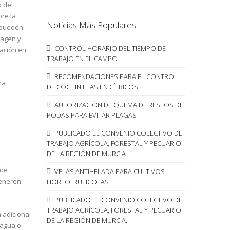
o del
bre la
Noticias Más Populares
s pueden
magen y
CONTROL HORARIO DEL TIEMPO DE
pación en
TRABAJO EN EL CAMPO.
RECOMENDACIONES PARA EL CONTROL
ra
DE COCHINILLAS EN CÍTRICOS
AUTORIZACIÓN DE QUEMA DE RESTOS DE
PODAS PARA EVITAR PLAGAS
PUBLICADO EL CONVENIO COLECTIVO DE
TRABAJO AGRÍCOLA, FORESTAL Y PECUARIO
DE LA REGIÓN DE MURCIA
 de
VELAS ANTIHELADA PARA CULTIVOS
generen
HORTOFRUTICOLAS
PUBLICADO EL CONVENIO COLECTIVO DE
TRABAJO AGRÍCOLA, FORESTAL Y PECUARIO
 adicional
DE LA REGIÓN DE MURCIA.
 agua o