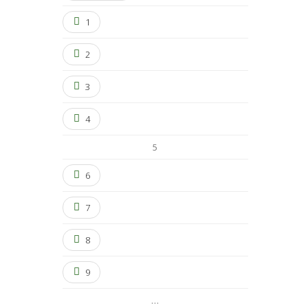
1
2
3
4
5
6
7
8
9
…