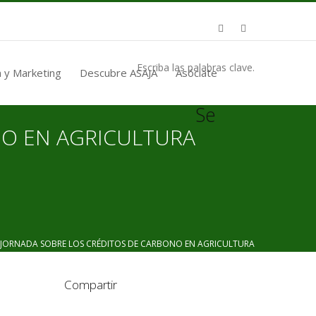
Escriba las palabras clave.
 y Marketing
Descubre ASAJA
Asóciate
Se
NO EN AGRICULTURA
JORNADA SOBRE LOS CRÉDITOS DE CARBONO EN AGRICULTURA
Compartir