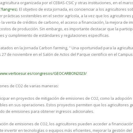
gricultura organizada por el CEBAS-CSIC y otras instituciones, en el marc
/?lang=es
). El objetivo de esta jornada, es concienciar a los agricultores so
prácticas sostenibles en el sector agrícola, a la vez que los agricultore
la venta de créditos de carbono, el acceso a financiación, la mejora de i
e costos de producción. Sin embargo, es importante destacar que la partici
les y cumplimiento de estándares y regulaciones específicas.
ratados en la Jornada Carbon farming, " Una oportunidad para la agricultu
s 27 de noviembre en el Salón de Actos del Parque cientifico en el Campus
/www.verticesur.es/congresos/GEOCARBON2023/
iones de CO2 de varias maneras:
ticipar en proyectos de mitigación de emisiones de CO2, como la adopción
ables en sus operaciones. Estos proyectos permiten que los agricultores 
ado de emisiones para obtener ingresos adicionales.
igación de emisiones de CO2, los agricultores pueden acceder a financiación
e invertir en tecnologías o equipos más eficientes, mejorar la gestión del