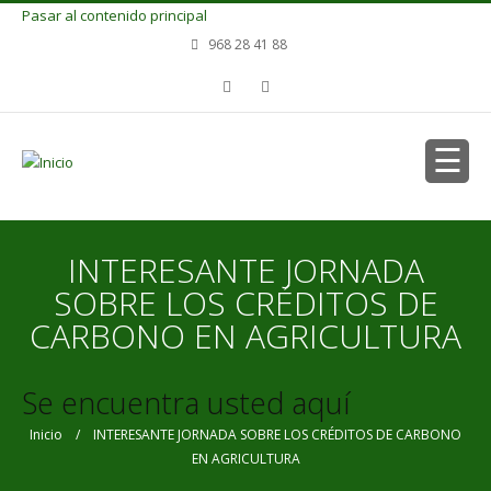
Pasar al contenido principal
968 28 41 88
INTERESANTE JORNADA
SOBRE LOS CRÉDITOS DE
CARBONO EN AGRICULTURA
Se encuentra usted aquí
Inicio
/ INTERESANTE JORNADA SOBRE LOS CRÉDITOS DE CARBONO
EN AGRICULTURA