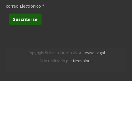
correo Electrónico
*
Copyright© Asaja Murcia 2014 |
Aviso Legal
Sitio realizado por
Neovaloris