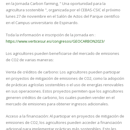
en la Jornada Carbon farming, " Una oportunidad para la
agricultura sostenible ", organizada por el CEBAS-CSIC el próximo
lunes 27 de noviembre en el Salón de Actos del Parque cientifico
en el Campus universitario de Espinardo.
Toda la información e inscripción de la jornada en :
https://www.verticesur.es/congresos/GEOCARBON2023/
Los agricultores pueden beneficiarse del mercado de emisiones
de CO2 de varias maneras:
Venta de créditos de carbono: Los agricultores pueden participar
en proyectos de mitigación de emisiones de CO2, como la adopción
de prácticas agrícolas sostenibles o el uso de energías renovables
en sus operaciones. Estos proyectos permiten que los agricultores
generen créditos de carbono, los cuales pueden vender en el
mercado de emisiones para obtener ingresos adicionales.
Acceso a la financiación: Al participar en proyectos de mitigación de
emisiones de CO2, los agricultores pueden acceder a financiación
adicional para implementar prácticas más sostenibles. Esto les