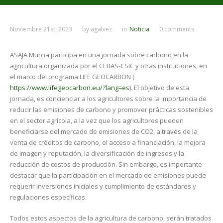
Noviembre 21st, 2023
by
agalvez
in
Noticia
0 comments
ASAJA Murcia participa en una jornada sobre carbono en la
agricultura organizada por el CEBAS-CSIC y otras instituciones, en
el marco del programa LIFE GEOCARBON (
https://www.lifegeocarbon.eu/?lang=es
). El objetivo de esta
jornada, es concienciar a los agricultores sobre la importancia de
reducir las emisiones de carbono y promover prácticas sostenibles
en el sector agrícola, a la vez que los agricultores pueden
beneficiarse del mercado de emisiones de CO2, a través de la
venta de créditos de carbono, el acceso a financiación, la mejora
de imagen y reputación, la diversificación de ingresos y la
reducción de costos de producción. Sin embargo, es importante
destacar que la participación en el mercado de emisiones puede
requerir inversiones iniciales y cumplimiento de estándares y
regulaciones específicas.
Todos estos aspectos de la agricultura de carbono, serán tratados