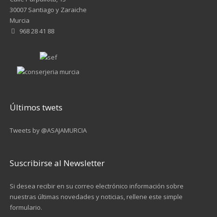
30007 Santiago y Zaraiche
Murcia
968 28 41 88
Últimos twets
Tweets by @ASAJAMURCIA
Suscribirse al Newsletter
Si desea recibir en su correo electrónico información sobre
nuestras últimas novedades y noticias, rellene este simple
formulario.