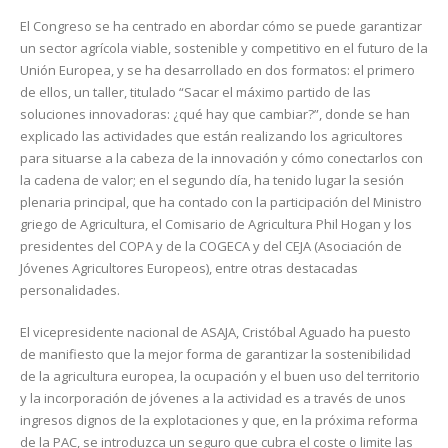
El Congreso se ha centrado en abordar cómo se puede garantizar
un sector agrícola viable, sostenible y competitivo en el futuro de la
Unión Europea, y se ha desarrollado en dos formatos: el primero
de ellos, un taller, titulado “Sacar el máximo partido de las
soluciones innovadoras: ¿qué hay que cambiar?”, donde se han
explicado las actividades que están realizando los agricultores
para situarse a la cabeza de la innovación y cómo conectarlos con
la cadena de valor; en el segundo día, ha tenido lugar la sesión
plenaria principal, que ha contado con la participación del Ministro
griego de Agricultura, el Comisario de Agricultura Phil Hogan y los
presidentes del COPA y de la COGECA y del CEJA (Asociación de
Jóvenes Agricultores Europeos), entre otras destacadas
personalidades.
El vicepresidente nacional de ASAJA, Cristóbal Aguado ha puesto
de manifiesto que la mejor forma de garantizar la sostenibilidad
de la agricultura europea, la ocupación y el buen uso del territorio
y la incorporación de jóvenes a la actividad es a través de unos
ingresos dignos de la explotaciones y que, en la próxima reforma
de la PAC, se introduzca un seguro que cubra el coste o limite las