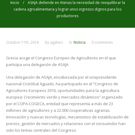
Inicio
/ ASAJA defiende en Atenas la necesidad de reequilibrar la
cadena agroalimentaria y lograr unos ingresos dignos para los
productores
Octubre 11th, 2016
by
agalvez
in
Noticia
0 comments
Grecia acoge el Congreso Europeo de Agricultores en el que
participa una delegación de ASAJA
Una delegación de ASAJA, encabezada por el vicepresidente
nacional Cristóbal Aguado, ha participado en el “Congreso de
Agricultores Europeos 2016, oportunidades para la agricultura
europea: Crecimiento verde y mercados dinámicos” organizado
por el COPA-COGECA, entidad que representa a más de 23
millones de agricultores y a 22.000 cooperativas agrarias.
Innovación y nuevas tecnologías, mecanismos de estabilización de
precios, gestión de mercados y relaciones con el consumidor han
sido los temas centrales del Congreso.