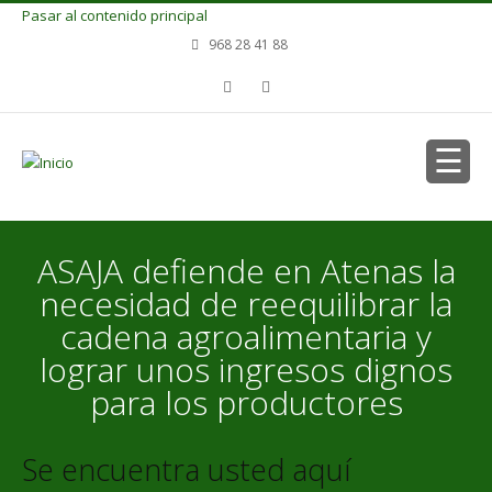
Pasar al contenido principal
968 28 41 88
ASAJA defiende en Atenas la
necesidad de reequilibrar la
cadena agroalimentaria y
lograr unos ingresos dignos
para los productores
Se encuentra usted aquí