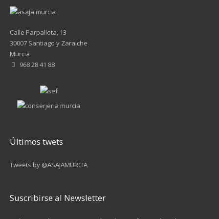
Calle Parpallota, 13
30007 Santiago y Zaraiche
Murcia
968 28 41 88
Últimos twets
Tweets by @ASAJAMURCIA
Suscribirse al Newsletter