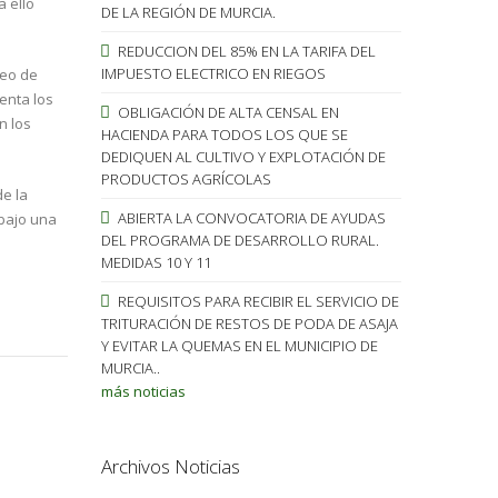
a ello
DE LA REGIÓN DE MURCIA.
REDUCCION DEL 85% EN LA TARIFA DEL
IMPUESTO ELECTRICO EN RIEGOS
peo de
enta los
OBLIGACIÓN DE ALTA CENSAL EN
n los
HACIENDA PARA TODOS LOS QUE SE
DEDIQUEN AL CULTIVO Y EXPLOTACIÓN DE
PRODUCTOS AGRÍCOLAS
de la
ABIERTA LA CONVOCATORIA DE AYUDAS
 bajo una
DEL PROGRAMA DE DESARROLLO RURAL.
MEDIDAS 10 Y 11
REQUISITOS PARA RECIBIR EL SERVICIO DE
TRITURACIÓN DE RESTOS DE PODA DE ASAJA
Y EVITAR LA QUEMAS EN EL MUNICIPIO DE
MURCIA..
más noticias
Archivos Noticias