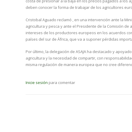
costa de presionar a la baja en los precios pagados a los 
deben conocer la forma de trabajar de los agricultores eur
Cristobal Aguado reclamó , en una intervención ante la Mini
agricultura y pesca y ante el Presidente de la Comisión de 
intereses de los productores europeos en los acuerdos come
países del sur de África, que va a suponer pérdidas import
Por último, la delegación de ASAJA ha destacado y apoyado 
agricultura y la necesidad de compartir, con responsabili
misma regulación de manera europea que no cree diferenci
Inicie sesión
para comentar