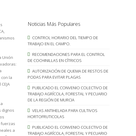
Noticias Más Populares
es
CA,
CONTROL HORARIO DEL TIEMPO DE
canismos
TRABAJO EN EL CAMPO.
RECOMENDACIONES PARA EL CONTROL
la Unión
DE COCHINILLAS EN CÍTRICOS
ovadoras:
a
AUTORIZACIÓN DE QUEMA DE RESTOS DE
PODAS PARA EVITAR PLAGAS
 con la
l CEJA
PUBLICADO EL CONVENIO COLECTIVO DE
TRABAJO AGRÍCOLA, FORESTAL Y PECUARIO
DE LA REGIÓN DE MURCIA
la
s dignos
VELAS ANTIHELADA PARA CULTIVOS
HORTOFRUTICOLAS
nos
 fuerzas
PUBLICADO EL CONVENIO COLECTIVO DE
neales a
TRABAJO AGRÍCOLA, FORESTAL Y PECUARIO