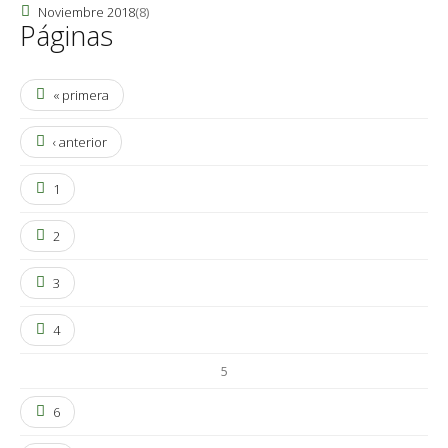
Noviembre 2018
(8)
Páginas
« primera
‹ anterior
1
2
3
4
5
6