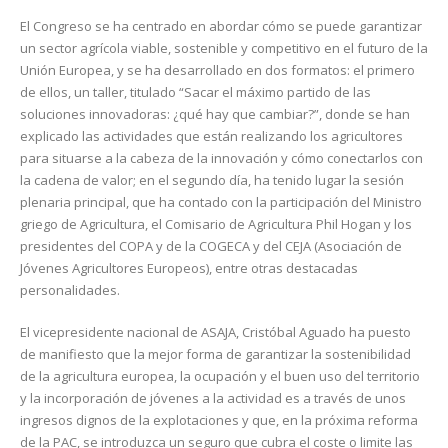
El Congreso se ha centrado en abordar cómo se puede garantizar
un sector agrícola viable, sostenible y competitivo en el futuro de la
Unión Europea, y se ha desarrollado en dos formatos: el primero
de ellos, un taller, titulado “Sacar el máximo partido de las
soluciones innovadoras: ¿qué hay que cambiar?”, donde se han
explicado las actividades que están realizando los agricultores
para situarse a la cabeza de la innovación y cómo conectarlos con
la cadena de valor; en el segundo día, ha tenido lugar la sesión
plenaria principal, que ha contado con la participación del Ministro
griego de Agricultura, el Comisario de Agricultura Phil Hogan y los
presidentes del COPA y de la COGECA y del CEJA (Asociación de
Jóvenes Agricultores Europeos), entre otras destacadas
personalidades.
El vicepresidente nacional de ASAJA, Cristóbal Aguado ha puesto
de manifiesto que la mejor forma de garantizar la sostenibilidad
de la agricultura europea, la ocupación y el buen uso del territorio
y la incorporación de jóvenes a la actividad es a través de unos
ingresos dignos de la explotaciones y que, en la próxima reforma
de la PAC, se introduzca un seguro que cubra el coste o limite las