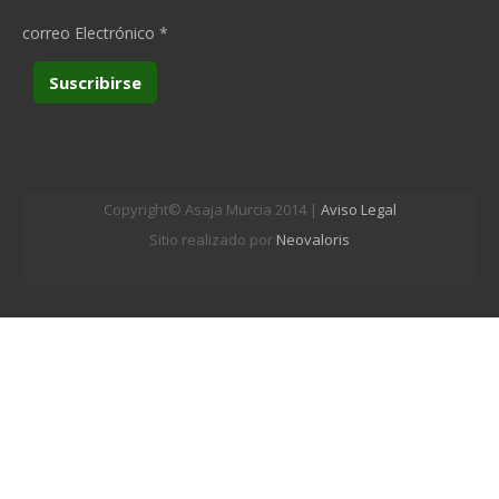
correo Electrónico
*
Copyright© Asaja Murcia 2014 |
Aviso Legal
Sitio realizado por
Neovaloris