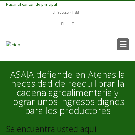
Pasar al contenido principal
968 28 41 88
ASAJA defiende en Atenas la
necesidad de reequilibrar la
cadena agroalimentaria y
lograr unos ingresos dignos
para los productores
Se encuentra usted aquí