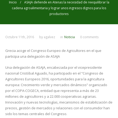
Inicio
/ ASAJA defiende en Atenas la necesidad de reequilibrar la
cadena agroalimentaria y lograr unos ingresos dignos para los
productores
Octubre 11th, 2016
by
agalvez
in
Noticia
0 comments
Grecia acoge el Congreso Europeo de Agricultores en el que
participa una delegación de ASAJA
Una delegación de ASAJA, encabezada por el vicepresidente
nacional Cristóbal Aguado, ha participado en el “Congreso de
Agricultores Europeos 2016, oportunidades para la agricultura
europea: Crecimiento verde y mercados dinámicos” organizado
por el COPA-COGECA, entidad que representa a más de 23
millones de agricultores y a 22.000 cooperativas agrarias.
Innovación y nuevas tecnologías, mecanismos de estabilización de
precios, gestión de mercados y relaciones con el consumidor han
sido los temas centrales del Congreso.