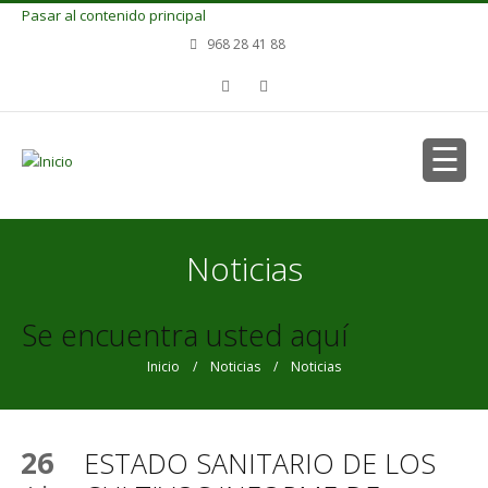
Pasar al contenido principal
968 28 41 88
Noticias
Se encuentra usted aquí
Inicio
/
Noticias
/ Noticias
26
ESTADO SANITARIO DE LOS