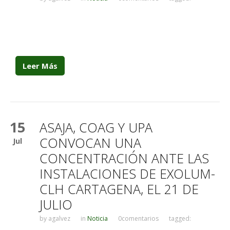
Leer Más
15
ASAJA, COAG Y UPA
CONVOCAN UNA
Jul
CONCENTRACIÓN ANTE LAS
INSTALACIONES DE EXOLUM-
CLH CARTAGENA, EL 21 DE
JULIO
by
agalvez
in
Noticia
0comentarios
tagged: