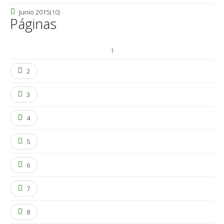
Junio 2015
(10)
Páginas
1
2
3
4
5
6
7
8