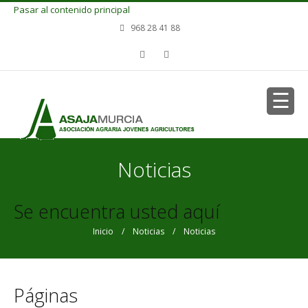
Pasar al contenido principal
968 28 41 88
Noticias
Se encuentra usted aquí
Inicio
/
Noticias
/ Noticias
Páginas