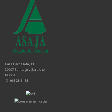
3
4
5
6
7
8
Calle Parpallota, 13
9
30007 Santiago y Zaraiche
Murcia
10
968 28 41 88
…
siguiente ›
última »