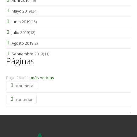
Abril 2019
(19)
Mayo 2019
(24)
Junio 2019
(15)
Julio 2019
(12)
Agosto 2019
(2)
Septiembre 2019
(11)
Páginas
Page 26 of 11
más noticias
« primera
‹ anterior
…
2