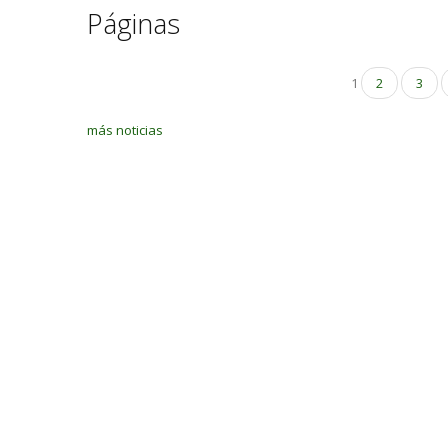
Páginas
1
2
3
más noticias