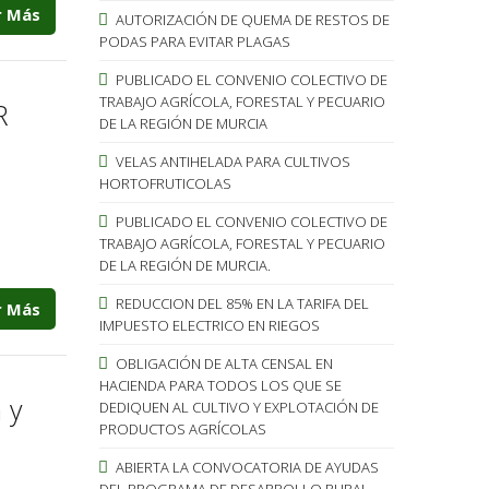
r Más
AUTORIZACIÓN DE QUEMA DE RESTOS DE
PODAS PARA EVITAR PLAGAS
PUBLICADO EL CONVENIO COLECTIVO DE
TRABAJO AGRÍCOLA, FORESTAL Y PECUARIO
R
DE LA REGIÓN DE MURCIA
VELAS ANTIHELADA PARA CULTIVOS
HORTOFRUTICOLAS
PUBLICADO EL CONVENIO COLECTIVO DE
TRABAJO AGRÍCOLA, FORESTAL Y PECUARIO
DE LA REGIÓN DE MURCIA.
REDUCCION DEL 85% EN LA TARIFA DEL
r Más
IMPUESTO ELECTRICO EN RIEGOS
OBLIGACIÓN DE ALTA CENSAL EN
HACIENDA PARA TODOS LOS QUE SE
 y
DEDIQUEN AL CULTIVO Y EXPLOTACIÓN DE
PRODUCTOS AGRÍCOLAS
ABIERTA LA CONVOCATORIA DE AYUDAS
DEL PROGRAMA DE DESARROLLO RURAL.