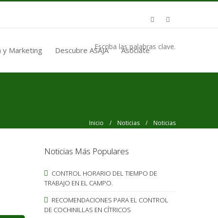
Escriba las palabras clave.
 y Marketing
Descubre ASAJA
Asóciate
Inicio
/
Noticias
/ Noticias
Noticias Más Populares
CONTROL HORARIO DEL TIEMPO DE
TRABAJO EN EL CAMPO.
RECOMENDACIONES PARA EL CONTROL
DE COCHINILLAS EN CÍTRICOS