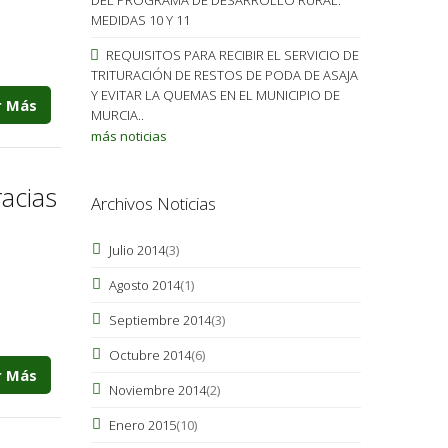
MEDIDAS 10 Y 11
REQUISITOS PARA RECIBIR EL SERVICIO DE
TRITURACIÓN DE RESTOS DE PODA DE ASAJA
Y EVITAR LA QUEMAS EN EL MUNICIPIO DE
r Más
MURCIA..
más noticias
racias
Archivos Noticias
Julio 2014
(3)
Agosto 2014
(1)
Septiembre 2014
(3)
Octubre 2014
(6)
r Más
Noviembre 2014
(2)
Enero 2015
(10)