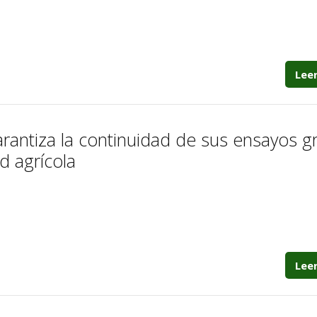
Lee
arantiza la continuidad de sus ensayos g
d agrícola
Lee