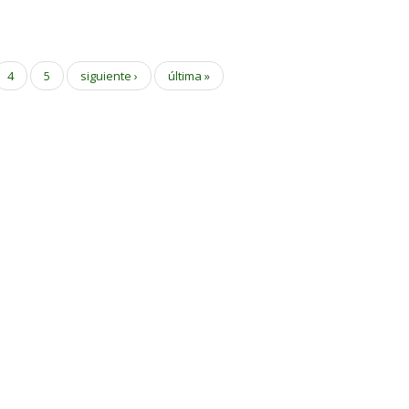
4
5
siguiente ›
última »