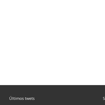
Últimos twets
S