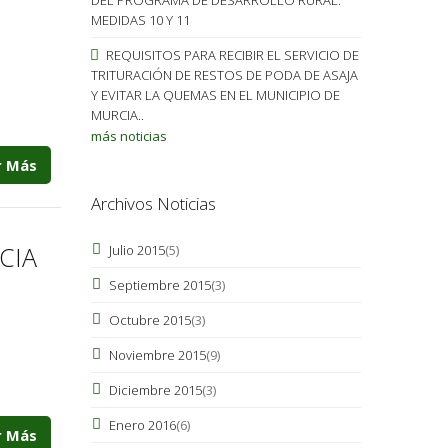
MEDIDAS 10 Y 11
REQUISITOS PARA RECIBIR EL SERVICIO DE
TRITURACIÓN DE RESTOS DE PODA DE ASAJA
Y EVITAR LA QUEMAS EN EL MUNICIPIO DE
MURCIA..
más noticias
r Más
Archivos Noticias
CIA
Julio 2015
(5)
Septiembre 2015
(3)
Octubre 2015
(3)
Noviembre 2015
(9)
Diciembre 2015
(3)
Enero 2016
(6)
r Más