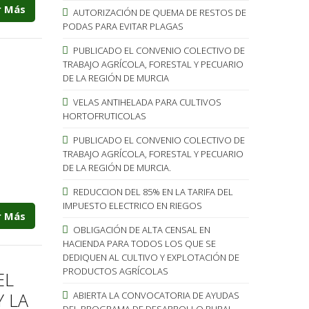
r Más
AUTORIZACIÓN DE QUEMA DE RESTOS DE
PODAS PARA EVITAR PLAGAS
PUBLICADO EL CONVENIO COLECTIVO DE
TRABAJO AGRÍCOLA, FORESTAL Y PECUARIO
DE LA REGIÓN DE MURCIA
VELAS ANTIHELADA PARA CULTIVOS
HORTOFRUTICOLAS
PUBLICADO EL CONVENIO COLECTIVO DE
TRABAJO AGRÍCOLA, FORESTAL Y PECUARIO
DE LA REGIÓN DE MURCIA.
REDUCCION DEL 85% EN LA TARIFA DEL
IMPUESTO ELECTRICO EN RIEGOS
r Más
OBLIGACIÓN DE ALTA CENSAL EN
HACIENDA PARA TODOS LOS QUE SE
DEDIQUEN AL CULTIVO Y EXPLOTACIÓN DE
PRODUCTOS AGRÍCOLAS
EL
Y LA
ABIERTA LA CONVOCATORIA DE AYUDAS
DEL PROGRAMA DE DESARROLLO RURAL.