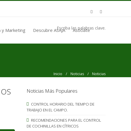
Escriba las palabras clave.
 y Marketing
Descubre ASAJA
Asóciate
Inicio
/
Noticias
/ Noticias
IOS
Noticias Más Populares
CONTROL HORARIO DEL TIEMPO DE
TRABAJO EN EL CAMPO.
RECOMENDACIONES PARA EL CONTROL
DE COCHINILLAS EN CÍTRICOS