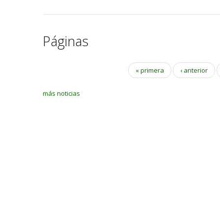
Páginas
« primera
‹ anterior
más noticias