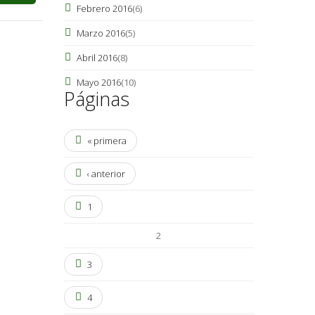
Febrero 2016
(6)
Marzo 2016
(5)
Abril 2016
(8)
Mayo 2016
(10)
Páginas
« primera
‹ anterior
1
2
3
4