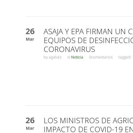
26
ASAJA Y EPA FIRMAN UN 
EQUIPOS DE DESINFECC
Mar
CORONAVIRUS
by
agalvez
in
Noticia
0comentarios
tagged:
26
LOS MINISTROS DE AGRIC
IMPACTO DE COVID-19 EN
Mar