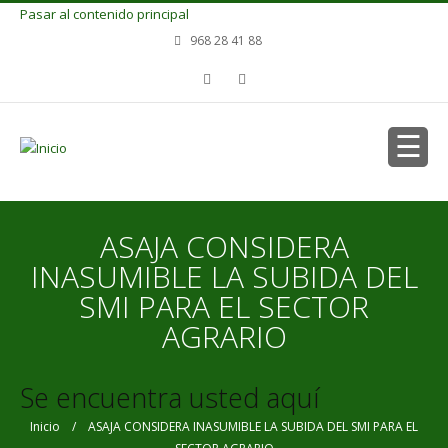
Pasar al contenido principal
968 28 41 88
ASAJA CONSIDERA
INASUMIBLE LA SUBIDA DEL
SMI PARA EL SECTOR
AGRARIO
Se encuentra usted aquí
Inicio
/ ASAJA CONSIDERA INASUMIBLE LA SUBIDA DEL SMI PARA EL