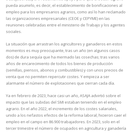
pueda asumirlo, es decir, el establecimiento de bonificaciones al
empleo para los empresarios agrarios, como así lo han reclamado
las organizaciones empresariales (CEOE y CEPYME) en las
reuniones celebradas entre el ministerio de Trabajo y los agentes
sociales.
La situación que arrastran los agricultores y ganaderos en estos
momentos es muy preocupante, tras un año (en algunos casos
dos) de dura sequía que ha mermado las cosechas; tras varios
años de encarecimiento de todos los bienes de producción
(semillas, piensos, abonos y combustibles) y con unos precios de
venta que no permiten repercutir costes. Y empieza a ser
alarmante el número de explotaciones que cierran cada día.
Ya en febrero de 2023, hace casi un año, ASAJA advirtió sobre el
impacto que las subidas del SMI estaban teniendo en el empleo
agrario. En el año 2022, el incremento de los costes salariales,
unido a los nefastos efectos de la reforma laboral, hicieron caer el
empleo en el campo en 86.900 trabajadores. En 2023, solo en el
tercer trimestre el número de ocupados en agricultura y ganadería