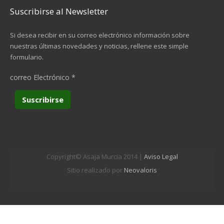
Suscribirse al Newsletter
Si desea recibir en su correo electrónico información sobre
nuestras últimas novedades y noticias, rellene este simple
formulario.
correo Electrónico
*
Copyright© Asaja Murcia 2014 |
Aviso Legal
Sitio realizado por
Neovaloris