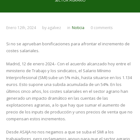
SECTOR AGRARIO
Enero 12th, 2024
by
agalvez
in
Noticia
0 comments
Si no se aprueban bonificaciones para afrontar el incremento de
costes salariales.
Madrid, 12 de enero 2024.- Con el acuerdo alcanzado hoy entre el
ministerio de Trabajo y los sindicatos, el Salario Mínimo
Interprofesional (SMI) sube un 5% más, hasta situarse en los 1.134
euros. Esto supone una subida acumulada de un 54%. En los
últimos cinco años, los costes salariales en el sector agrario han
generado un impacto dramático en las cuentas de las
explotaciones agrarias, a lo que hay que sumar el aumento de
precio de los inputs de producción y unos precios de venta que no
compensan estos incrementos.
Desde ASAJA no nos negamos a que se suba el SMI a los
trabajadores, pero reclamamos apoyo para que el sector agrario