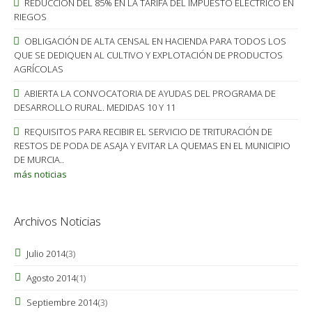
REDUCCION DEL 85% EN LA TARIFA DEL IMPUESTO ELECTRICO EN
RIEGOS
OBLIGACIÓN DE ALTA CENSAL EN HACIENDA PARA TODOS LOS
QUE SE DEDIQUEN AL CULTIVO Y EXPLOTACIÓN DE PRODUCTOS
AGRÍCOLAS
ABIERTA LA CONVOCATORIA DE AYUDAS DEL PROGRAMA DE
DESARROLLO RURAL. MEDIDAS 10 Y 11
REQUISITOS PARA RECIBIR EL SERVICIO DE TRITURACIÓN DE
RESTOS DE PODA DE ASAJA Y EVITAR LA QUEMAS EN EL MUNICIPIO
DE MURCIA..
más noticias
Archivos Noticias
Julio 2014
(3)
Agosto 2014
(1)
Septiembre 2014
(3)