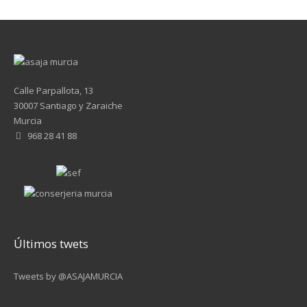
Calle Parpallota, 13
30007 Santiago y Zaraiche
Murcia
968 28 41 88
Últimos twets
Tweets by @ASAJAMURCIA