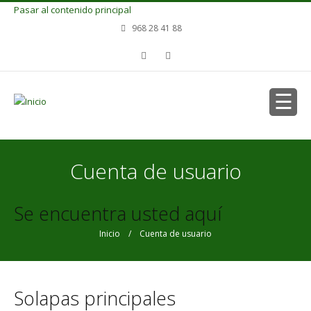
Pasar al contenido principal
968 28 41 88
Cuenta de usuario
Se encuentra usted aquí
Inicio
/ Cuenta de usuario
Solapas principales