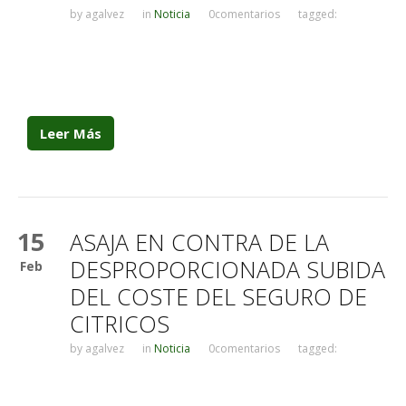
by
agalvez
in
Noticia
0comentarios
tagged:
Leer Más
15
ASAJA EN CONTRA DE LA
DESPROPORCIONADA SUBIDA
Feb
DEL COSTE DEL SEGURO DE
CITRICOS
by
agalvez
in
Noticia
0comentarios
tagged: