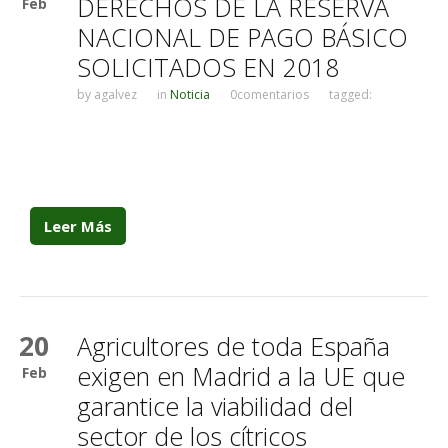
DERECHOS DE LA RESERVA
Feb
NACIONAL DE PAGO BÁSICO
SOLICITADOS EN 2018
by
agalvez
in
Noticia
0comentarios
tagged:
Leer Más
20
Agricultores de toda España
exigen en Madrid a la UE que
Feb
garantice la viabilidad del
sector de los cítricos