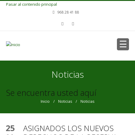
Pasar al contenido principal
968 28 41 88
Noticias
Se encuentra usted aquí
Inicio
/
Noticias
/ Noticias
25
ASIGNADOS LOS NUEVOS