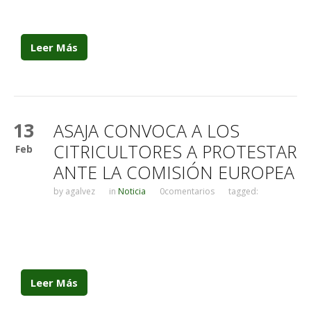
Leer Más
13
ASAJA CONVOCA A LOS
CITRICULTORES A PROTESTAR
Feb
ANTE LA COMISIÓN EUROPEA
by
agalvez
in
Noticia
0comentarios
tagged:
Leer Más