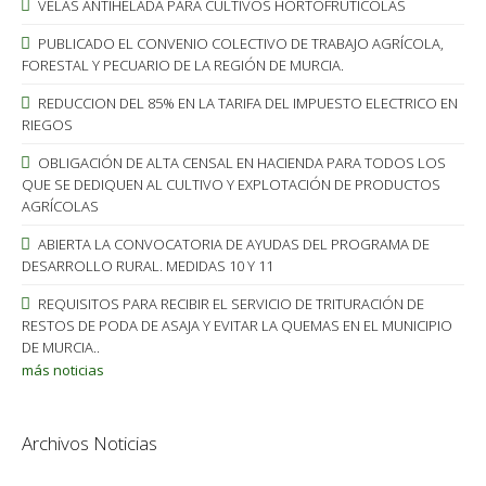
VELAS ANTIHELADA PARA CULTIVOS HORTOFRUTICOLAS
PUBLICADO EL CONVENIO COLECTIVO DE TRABAJO AGRÍCOLA,
FORESTAL Y PECUARIO DE LA REGIÓN DE MURCIA.
REDUCCION DEL 85% EN LA TARIFA DEL IMPUESTO ELECTRICO EN
RIEGOS
OBLIGACIÓN DE ALTA CENSAL EN HACIENDA PARA TODOS LOS
QUE SE DEDIQUEN AL CULTIVO Y EXPLOTACIÓN DE PRODUCTOS
AGRÍCOLAS
ABIERTA LA CONVOCATORIA DE AYUDAS DEL PROGRAMA DE
DESARROLLO RURAL. MEDIDAS 10 Y 11
REQUISITOS PARA RECIBIR EL SERVICIO DE TRITURACIÓN DE
RESTOS DE PODA DE ASAJA Y EVITAR LA QUEMAS EN EL MUNICIPIO
DE MURCIA..
más noticias
Archivos Noticias