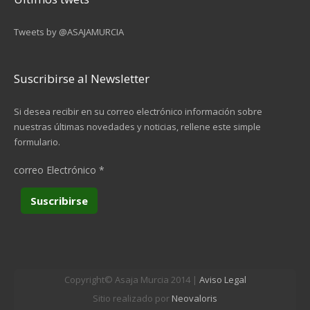
Tweets by @ASAJAMURCIA
Suscribirse al Newsletter
Si desea recibir en su correo electrónico información sobre
nuestras últimas novedades y noticias, rellene este simple
formulario.
correo Electrónico
*
Copyright© Asaja Murcia 2014 |
Aviso Legal
Sitio realizado por
Neovaloris