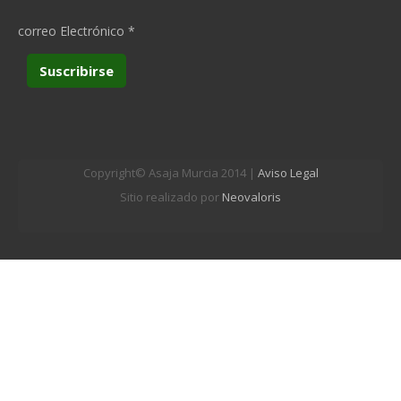
correo Electrónico
*
Copyright© Asaja Murcia 2014 |
Aviso Legal
Sitio realizado por
Neovaloris