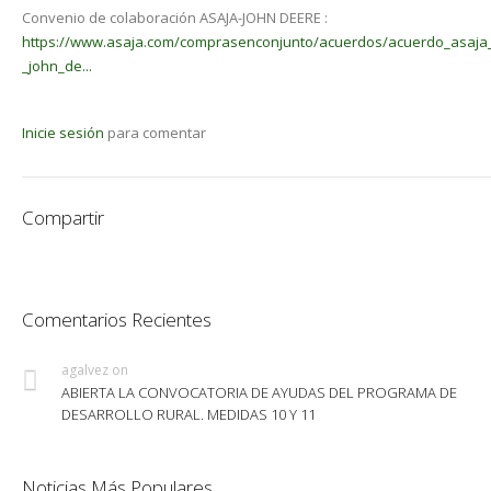
Convenio de colaboración ASAJA-JOHN DEERE :
https://www.asaja.com/comprasenconjunto/acuerdos/acuerdo_asaja
_john_de...
Inicie sesión
para comentar
Compartir
Comentarios Recientes
agalvez
on
ABIERTA LA CONVOCATORIA DE AYUDAS DEL PROGRAMA DE
DESARROLLO RURAL. MEDIDAS 10 Y 11
Noticias Más Populares