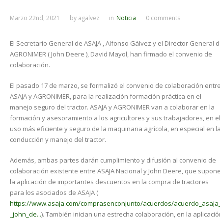
Marzo 22nd, 2021
by
agalvez
in
Noticia
0 comments
El Secretario General de ASAJA , Alfonso Gálvez y el Director General 
AGRONIMER ( John Deere ), David Mayol, han firmado el convenio de
colaboración.
El pasado 17 de marzo, se formalizó el convenio de colaboración entr
ASAJA y AGRONIMER, para la realización formación práctica en el
manejo seguro del tractor. ASAJA y AGRONIMER van a colaborar en la
formación y asesoramiento a los agricultores y sus trabajadores, en e
uso más eficiente y seguro de la maquinaria agrícola, en especial en l
conducción y manejo del tractor.
Además, ambas partes darán cumplimiento y difusión al convenio de
colaboración existente entre ASAJA Nacional y John Deere, que supon
la aplicación de importantes descuentos en la compra de tractores
para los asociados de ASAJA (
https://www.asaja.com/comprasenconjunto/acuerdos/acuerdo_asaja
_john_de...
). También inician una estrecha colaboración, en la aplicaci