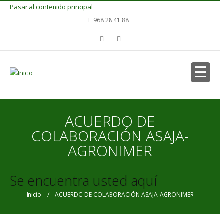
Pasar al contenido principal
968 28 41 88
ACUERDO DE
COLABORACIÓN ASAJA-
AGRONIMER
Se encuentra usted aquí
Inicio
/ ACUERDO DE COLABORACIÓN ASAJA-AGRONIMER