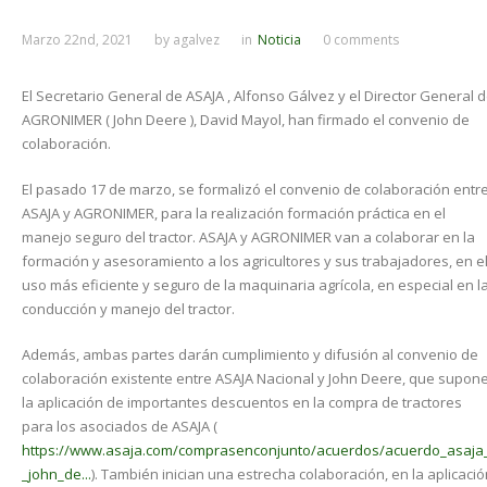
Marzo 22nd, 2021
by
agalvez
in
Noticia
0 comments
El Secretario General de ASAJA , Alfonso Gálvez y el Director General 
AGRONIMER ( John Deere ), David Mayol, han firmado el convenio de
colaboración.
El pasado 17 de marzo, se formalizó el convenio de colaboración entr
ASAJA y AGRONIMER, para la realización formación práctica en el
manejo seguro del tractor. ASAJA y AGRONIMER van a colaborar en la
formación y asesoramiento a los agricultores y sus trabajadores, en e
uso más eficiente y seguro de la maquinaria agrícola, en especial en l
conducción y manejo del tractor.
Además, ambas partes darán cumplimiento y difusión al convenio de
colaboración existente entre ASAJA Nacional y John Deere, que supon
la aplicación de importantes descuentos en la compra de tractores
para los asociados de ASAJA (
https://www.asaja.com/comprasenconjunto/acuerdos/acuerdo_asaja
_john_de...
). También inician una estrecha colaboración, en la aplicaci