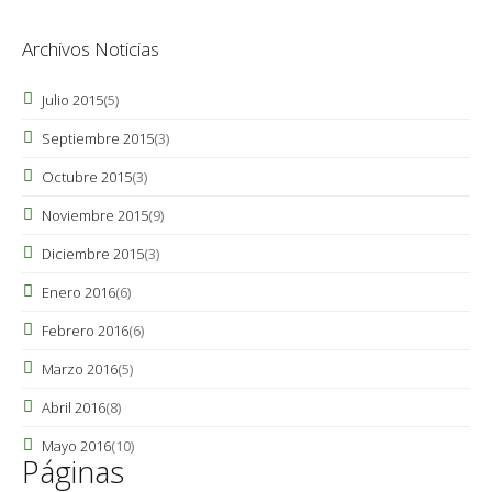
Archivos Noticias
Julio 2015
(5)
Septiembre 2015
(3)
Octubre 2015
(3)
Noviembre 2015
(9)
Diciembre 2015
(3)
Enero 2016
(6)
Febrero 2016
(6)
Marzo 2016
(5)
Abril 2016
(8)
Mayo 2016
(10)
Páginas