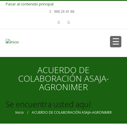
Pasar al contenido principal
968 28 41 88
ACUERDO DE
COLABORACIÓN ASAJA-
AGRONIMER
Se encuentra usted aquí
Inicio
/ ACUERDO DE COLABORACIÓN ASAJA-AGRONIMER