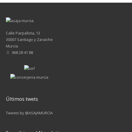
Calle Parpallota, 13
30007 Santiago y Zaraiche
Murcia
968 28 41 88
Últimos twets
Tweets by @ASAJAMURCIA