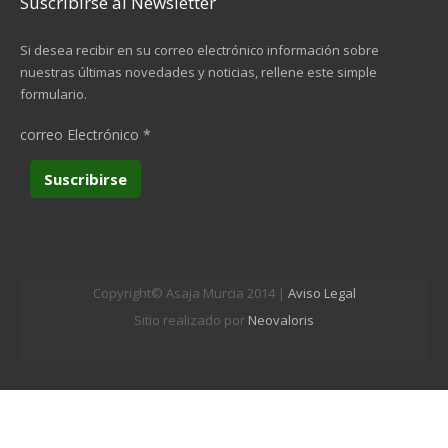
Suscribirse al Newsletter
Si desea recibir en su correo electrónico información sobre
nuestras últimas novedades y noticias, rellene este simple
formulario.
correo Electrónico
*
Copyright© Asaja Murcia 2014 |
Aviso Legal
Sitio realizado por
Neovaloris