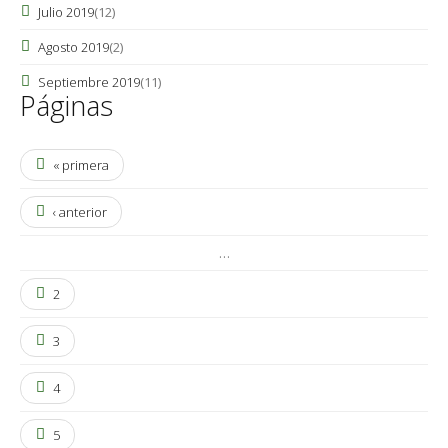
Julio 2019
(12)
Agosto 2019
(2)
Septiembre 2019
(11)
Páginas
« primera
‹ anterior
…
2
3
4
5