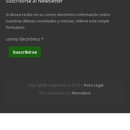
Suscribirse al Newsletter
Si desea recibir en su correo electrónico información sobre
nuestras últimas novedades y noticias, rellene este simple
formulario.
correo Electrónico
*
Copyright© Asaja Murcia 2014 |
Aviso Legal
Sitio realizado por
Neovaloris