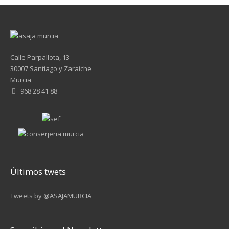
Calle Parpallota, 13
30007 Santiago y Zaraiche
Murcia
968 28 41 88
Últimos twets
Tweets by @ASAJAMURCIA