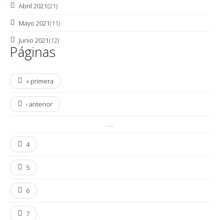
Abril 2021
(21)
Mayo 2021
(11)
Junio 2021
(12)
Páginas
« primera
‹ anterior
…
4
5
6
7