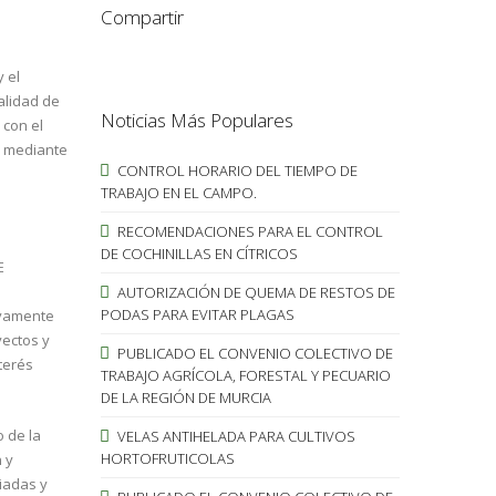
Compartir
 el
alidad de
Noticias Más Populares
 con el
r mediante
CONTROL HORARIO DEL TIEMPO DE
TRABAJO EN EL CAMPO.
RECOMENDACIONES PARA EL CONTROL
DE COCHINILLAS EN CÍTRICOS
E
AUTORIZACIÓN DE QUEMA DE RESTOS DE
PODAS PARA EVITAR PLAGAS
tivamente
yectos y
PUBLICADO EL CONVENIO COLECTIVO DE
terés
TRABAJO AGRÍCOLA, FORESTAL Y PECUARIO
DE LA REGIÓN DE MURCIA
 de la
VELAS ANTIHELADA PARA CULTIVOS
HORTOFRUTICOLAS
 y
iadas y