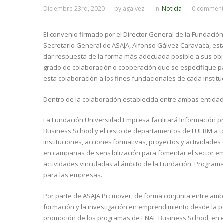
Diciembre 23rd, 2020
by
agalvez
in
Noticia
0 comment
El convenio firmado por el Director General de la Fundaci
Secretario General de ASAJA, Alfonso Gálvez Caravaca, esta
dar respuesta de la forma más adecuada posible a sus obje
grado de colaboración o cooperación que se especifique p
esta colaboración a los fines fundacionales de cada institu
Dentro de la colaboración establecida entre ambas entida
La Fundación Universidad Empresa facilitará Información 
Business School y el resto de departamentos de FUERM a t
instituciones, acciones formativas, proyectos y actividades
en campañas de sensibilización para fomentar el sector em
actividades vinculadas al ámbito de la Fundación: Programa
para las empresas.
Por parte de ASAJA Promover, de forma conjunta entre ambas
formación y la investigación en emprendimiento desde la pe
promoción de los programas de ENAE Business School, en e