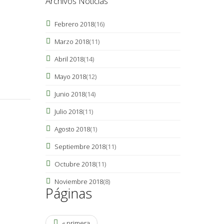
Archivos Noticias
Febrero 2018
(16)
Marzo 2018
(11)
Abril 2018
(14)
Mayo 2018
(12)
Junio 2018
(14)
Julio 2018
(11)
Agosto 2018
(1)
Septiembre 2018
(11)
Octubre 2018
(11)
Noviembre 2018
(8)
Páginas
« primera