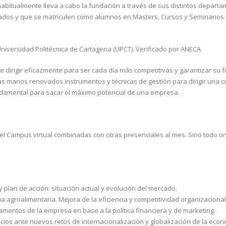
abitualmente lleva a cabo la fundación a través de sus distintos departa
sados y que se matriculen como alumnos en Masters, Cursos y Seminarios
 Universidad Politécnica de Cartagena (UPCT). Verificado por ANECA
dirigir eficazmente para ser cada día más competitivas y garantizar su f
tus manos renovados instrumentos y técnicas de gestión para dirigir una 
ndamental para sacar el máximo potencial de una empresa.
el Campus virtual combinadas con otras presenciales al mes. Sino todo onl
y plan de acción: situación actual y evolución del mercado.
ia agroalimentaria. Mejora de la eficiencia y competitividad organizacional
amentos de la empresa en base a la política financiera y de marketing.
cios ante nuevos retos de internacionalización y globalización de la econ