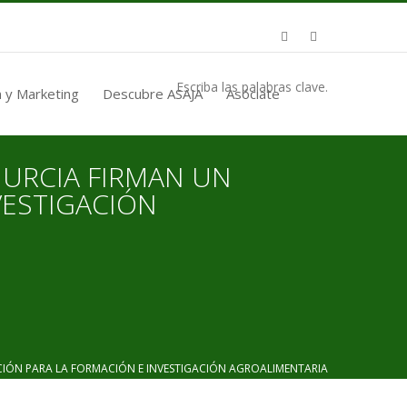
Escriba las palabras clave.
 y Marketing
Descubre ASAJA
Asóciate
MURCIA FIRMAN UN
VESTIGACIÓN
IÓN PARA LA FORMACIÓN E INVESTIGACIÓN AGROALIMENTARIA