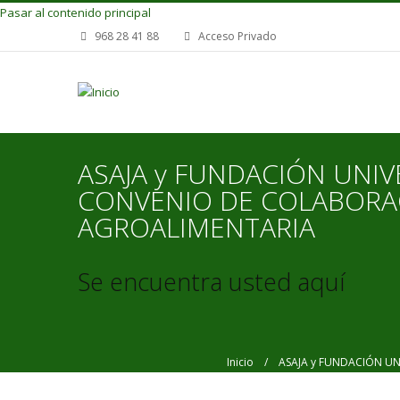
Pasar al contenido principal
968 28 41 88
Acceso Privado
ASAJA y FUNDACIÓN UNI
CONVENIO DE COLABORAC
AGROALIMENTARIA
Se encuentra usted aquí
Inicio
/ ASAJA y FUNDACIÓN UNI