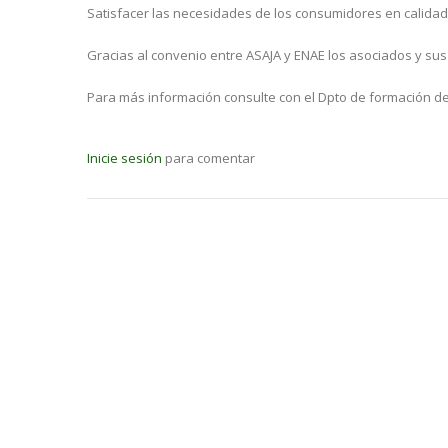
Satisfacer las necesidades de los consumidores en calidad
Gracias al convenio entre ASAJA y ENAE los asociados y su
Para más información consulte con el Dpto de formación de
Inicie sesión
para comentar