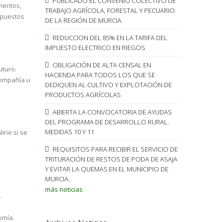
PUBLICADO EL CONVENIO COLECTIVO DE
mentos,
TRABAJO AGRÍCOLA, FORESTAL Y PECUARIO
 puestos
DE LA REGIÓN DE MURCIA.
REDUCCION DEL 85% EN LA TARIFA DEL
IMPUESTO ELECTRICO EN RIEGOS
OBLIGACIÓN DE ALTA CENSAL EN
uturo.
HACIENDA PARA TODOS LOS QUE SE
compañía u
DEDIQUEN AL CULTIVO Y EXPLOTACIÓN DE
PRODUCTOS AGRÍCOLAS
ABIERTA LA CONVOCATORIA DE AYUDAS
DEL PROGRAMA DE DESARROLLO RURAL.
MEDIDAS 10 Y 11
ine si se
REQUISITOS PARA RECIBIR EL SERVICIO DE
TRITURACIÓN DE RESTOS DE PODA DE ASAJA
Y EVITAR LA QUEMAS EN EL MUNICIPIO DE
MURCIA..
más noticias
.
omía.