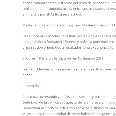
socios colaboradores, así como del resto de acciones que h
realizando una campaña activa entre sus asociados inter
en marcha por ENAE Business School.
Master en dirección de agronegocios. Master oficial por la
Las empresas agrícolas necesitan profesionales capaces de 
Con una visión formativa eficiente y práctica ponemos en 
organización orientados a resultados. Una experiencia fu
Inicio: en 18 Enero y finalización en Noviembre 2021
Formato: blended con sesiones online en directo a través d
desea.
Contenidos:
Capacidad de estudio y análisis del sector agroalimentario 
Definición de la política estratégica de la empresa en mater
Determinar el modo de actuación entre los distintos depart
Mejora de la competitividad de actividades de los agronego