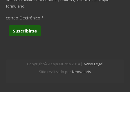
formulario.
correo Electrónico
*
Copyright© Asaja Murcia 2014 |
Aviso Legal
Sitio realizado por
Neovaloris