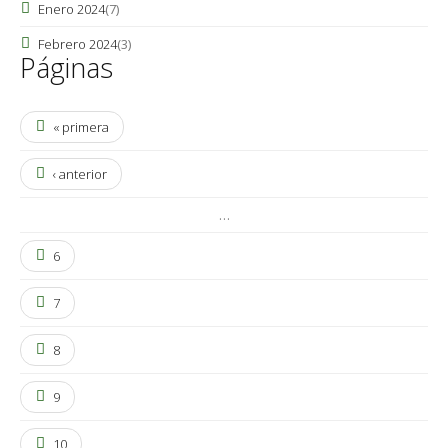
Enero 2024
(7)
Febrero 2024
(3)
Páginas
« primera
‹ anterior
…
6
7
8
9
10