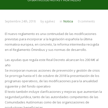
OPERATIVOS DE FRUTAS Y HORTALIZAS
Septiembre 24th, 2018
by
agalvez
in
Noticia
0 comments
El nuevo reglamento es una continuidad de las modificaciones
previstas para incorporar a la legislación española la última
normativa europea, en concreto, la reforma intermedia recogida
en el Reglamento Óminibus y sus normas de desarrollo.
Las ayudas que regula este Real Decreto alcanzan los 200 M€ al
año
Se incorporan nuevas acciones de prevención y gestión de crisis
Se prorroga hasta el 5 de octubre de 2018 la presentación de los
programas operativos, de las modificaciones para la anualidad
siguiente y del fondo operativo
El texto también incluye clarificaciones y mejoras que aumentan la
seguridad jurídica, tanto de las autoridades competentes de las
Comunidades Autónomas como de las organizaciones de
productores beneficiarias