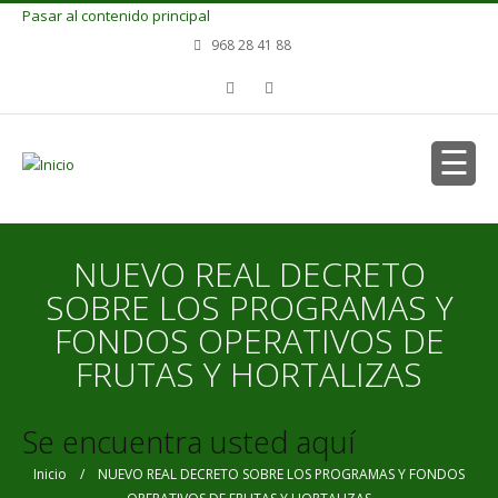
Pasar al contenido principal
968 28 41 88
NUEVO REAL DECRETO
SOBRE LOS PROGRAMAS Y
FONDOS OPERATIVOS DE
FRUTAS Y HORTALIZAS
Se encuentra usted aquí
Inicio
/ NUEVO REAL DECRETO SOBRE LOS PROGRAMAS Y FONDOS