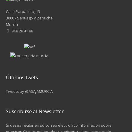
Calle Parpallota, 13
30007 Santiago y Zaraiche
Murcia
968 28 41 88
Últimos twets
Tweets by @ASAJAMURCIA
Suscribirse al Newsletter
Si desea recibir en su correo electrónico información sobre
nuestras últimas novedades y noticias, rellene este simple