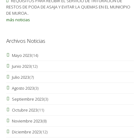
REQUISITOS PARA RECIBIR EL SERVICIO DE TRITURACIÓN DE
RESTOS DE PODA DE ASAJA Y EVITAR LA QUEMAS EN EL MUNICIPIO
DE MURCIA..
más noticias
Archivos Noticias
Mayo 2023
(14)
Junio 2023
(12)
Julio 2023
(7)
Agosto 2023
(3)
Septiembre 2023
(3)
Octubre 2023
(11)
Noviembre 2023
(8)
Diciembre 2023
(12)