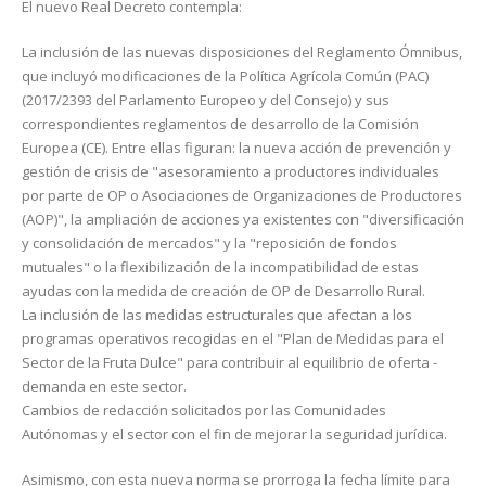
El nuevo Real Decreto contempla:
La inclusión de las nuevas disposiciones del Reglamento Ómnibus,
que incluyó modificaciones de la Política Agrícola Común (PAC)
(2017/2393 del Parlamento Europeo y del Consejo) y sus
correspondientes reglamentos de desarrollo de la Comisión
Europea (CE). Entre ellas figuran: la nueva acción de prevención y
gestión de crisis de "asesoramiento a productores individuales
por parte de OP o Asociaciones de Organizaciones de Productores
(AOP)", la ampliación de acciones ya existentes con "diversificación
y consolidación de mercados" y la "reposición de fondos
mutuales" o la flexibilización de la incompatibilidad de estas
ayudas con la medida de creación de OP de Desarrollo Rural.
La inclusión de las medidas estructurales que afectan a los
programas operativos recogidas en el "Plan de Medidas para el
Sector de la Fruta Dulce" para contribuir al equilibrio de oferta -
demanda en este sector.
Cambios de redacción solicitados por las Comunidades
Autónomas y el sector con el fin de mejorar la seguridad jurídica.
Asimismo, con esta nueva norma se prorroga la fecha límite para