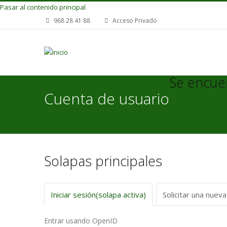
Pasar al contenido principal
968 28 41 88
Acceso Privado
Se encue
Cuenta de usuario
Solapas principales
Iniciar sesión
(solapa activa)
Solicitar una nuev
Entrar usando OpenID