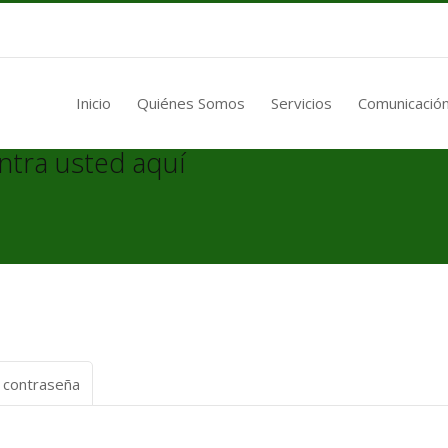
Inicio
Quiénes Somos
Servicios
Comunicación
ntra usted aquí
a contraseña