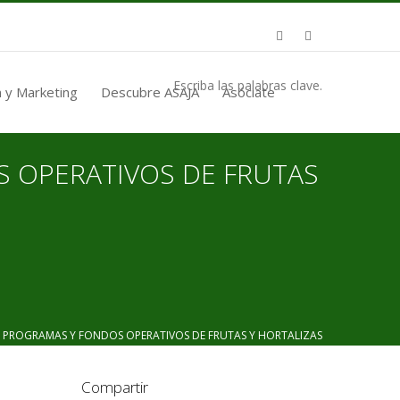
Escriba las palabras clave.
 y Marketing
Descubre ASAJA
Asóciate
 OPERATIVOS DE FRUTAS
PROGRAMAS Y FONDOS OPERATIVOS DE FRUTAS Y HORTALIZAS
Compartir