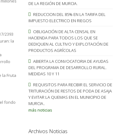
 millones
DE LA REGIÓN DE MURCIA.
REDUCCION DEL 85% EN LA TARIFA DEL
IMPUESTO ELECTRICO EN RIEGOS
OBLIGACIÓN DE ALTA CENSAL EN
17/2393
HACIENDA PARA TODOS LOS QUE SE
uran: la
DEDIQUEN AL CULTIVO Y EXPLOTACIÓN DE
PRODUCTOS AGRÍCOLAS
a
ABIERTA LA CONVOCATORIA DE AYUDAS
rrollo
DEL PROGRAMA DE DESARROLLO RURAL.
MEDIDAS 10 Y 11
 la Fruta
REQUISITOS PARA RECIBIR EL SERVICIO DE
TRITURACIÓN DE RESTOS DE PODA DE ASAJA
Y EVITAR LA QUEMAS EN EL MUNICIPIO DE
 el fondo
MURCIA..
más noticias
Archivos Noticias