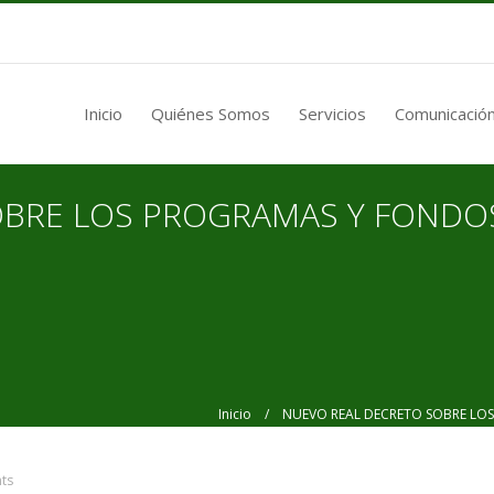
Inicio
Quiénes Somos
Servicios
Comunicación
BRE LOS PROGRAMAS Y FONDOS
Inicio
/ NUEVO REAL DECRETO SOBRE LOS 
ts