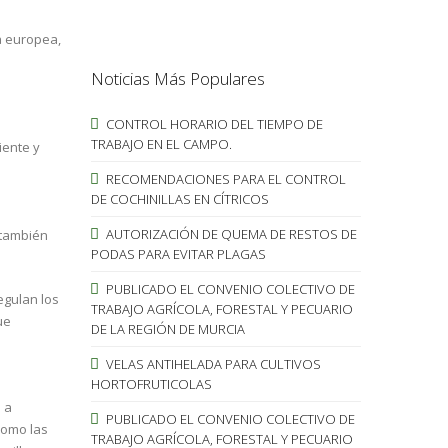
a europea,
Noticias Más Populares
CONTROL HORARIO DEL TIEMPO DE
TRABAJO EN EL CAMPO.
iente y
RECOMENDACIONES PARA EL CONTROL
DE COCHINILLAS EN CÍTRICOS
AUTORIZACIÓN DE QUEMA DE RESTOS DE
 también
PODAS PARA EVITAR PLAGAS
PUBLICADO EL CONVENIO COLECTIVO DE
egulan los
TRABAJO AGRÍCOLA, FORESTAL Y PECUARIO
ue
DE LA REGIÓN DE MURCIA
VELAS ANTIHELADA PARA CULTIVOS
HORTOFRUTICOLAS
 a
PUBLICADO EL CONVENIO COLECTIVO DE
como las
TRABAJO AGRÍCOLA, FORESTAL Y PECUARIO