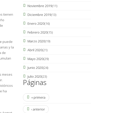
Noviembre 2019
(11)
os tienen
Diciembre 2019
(13)
año
Enero 2020
(16)
de
Febrero 2020
(15)
Marzo 2020
(19)
se puede
arias y la
Abril 2020
(21)
a de
acumulan
Mayo 2020
(29)
Junio 2020
(24)
os meses
Julio 2020
(23)
r.
Páginas
stóricos
ue ha
« primera
‹ anterior
de Aemet.