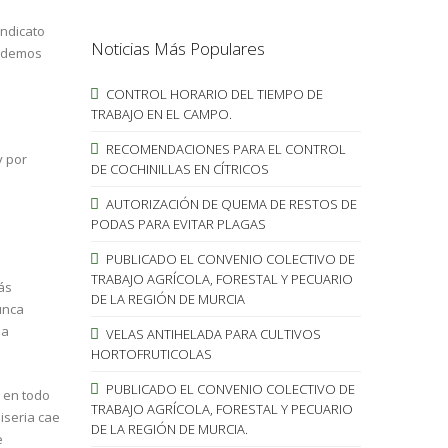
indicato
Noticias Más Populares
podemos
CONTROL HORARIO DEL TIEMPO DE
TRABAJO EN EL CAMPO.
RECOMENDACIONES PARA EL CONTROL
y por
DE COCHINILLAS EN CÍTRICOS
AUTORIZACIÓN DE QUEMA DE RESTOS DE
PODAS PARA EVITAR PLAGAS
PUBLICADO EL CONVENIO COLECTIVO DE
TRABAJO AGRÍCOLA, FORESTAL Y PECUARIO
ás
DE LA REGIÓN DE MURCIA
unca
ia
VELAS ANTIHELADA PARA CULTIVOS
HORTOFRUTICOLAS
PUBLICADO EL CONVENIO COLECTIVO DE
o en todo
TRABAJO AGRÍCOLA, FORESTAL Y PECUARIO
iseria cae
DE LA REGIÓN DE MURCIA.
e