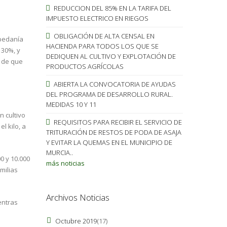
REDUCCION DEL 85% EN LA TARIFA DEL
IMPUESTO ELECTRICO EN RIEGOS
OBLIGACIÓN DE ALTA CENSAL EN
 pedanía
HACIENDA PARA TODOS LOS QUE SE
 30%, y
DEDIQUEN AL CULTIVO Y EXPLOTACIÓN DE
a de que
PRODUCTOS AGRÍCOLAS
ABIERTA LA CONVOCATORIA DE AYUDAS
DEL PROGRAMA DE DESARROLLO RURAL.
MEDIDAS 10 Y 11
n cultivo
REQUISITOS PARA RECIBIR EL SERVICIO DE
l kilo, a
TRITURACIÓN DE RESTOS DE PODA DE ASAJA
Y EVITAR LA QUEMAS EN EL MUNICIPIO DE
MURCIA..
0 y 10.000
más noticias
milias
Archivos Noticias
entras
Octubre 2019
(17)