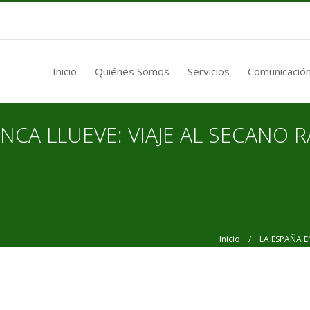
Inicio
Quiénes Somos
Servicios
Comunicación
NCA LLUEVE: VIAJE AL SECANO 
Inicio
/ LA ESPAÑA EN 