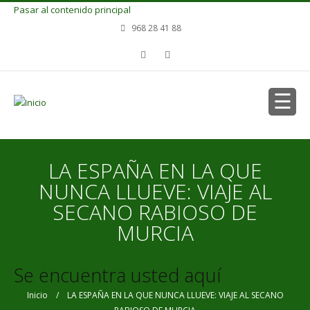
Pasar al contenido principal
968 28 41 88
LA ESPAÑA EN LA QUE
NUNCA LLUEVE: VIAJE AL
SECANO RABIOSO DE
MURCIA
Se encuentra usted aquí
Inicio
/ LA ESPAÑA EN LA QUE NUNCA LLUEVE: VIAJE AL SECANO