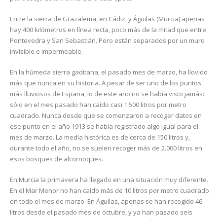
Entre la sierra de Grazalema, en Cádiz, y Águilas (Murcia) apenas
hay 400 kilómetros en línea recta, poco más de la mitad que entre
Pontevedra y San Sebastián. Pero están separados por un muro
invisible e impermeable.
En la húmeda sierra gaditana, el pasado mes de marzo, ha llovido
más que nunca en su historia. A pesar de ser uno de los puntos
más lluviosos de España, lo de este año no se había visto jamás:
sólo en el mes pasado han caído casi 1.500 litros por metro
cuadrado. Nunca desde que se comenzaron a recoger datos en
ese punto en el año 1913 se había registrado algo igual para el
mes de marzo. La media histórica es de cerca de 150 litros y,
durante todo el año, no se suelen recoger más de 2.000 litros en
esos bosques de alcornoques.
En Murcia la primavera ha llegado en una situación muy diferente.
En el Mar Menor no han caído más de 10 litros por metro cuadrado
en todo el mes de marzo. En Águilas, apenas se han recogido 46
litros desde el pasado mes de octubre, y ya han pasado seis