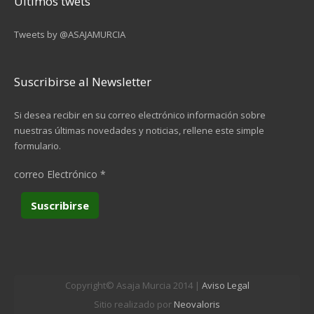
Últimos twets
Tweets by @ASAJAMURCIA
Suscribirse al Newsletter
Si desea recibir en su correo electrónico información sobre
nuestras últimas novedades y noticias, rellene este simple
formulario.
correo Electrónico
*
Copyright© Asaja Murcia 2014 |
Aviso Legal
Sitio realizado por
Neovaloris