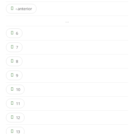
‹ anterior
…
6
7
8
9
10
11
12
13