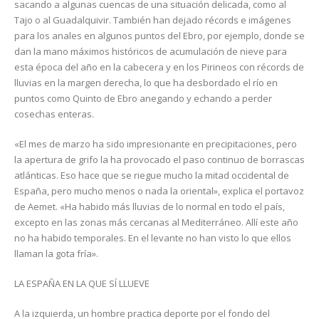
sacando a algunas cuencas de una situación delicada, como al
Tajo o al Guadalquivir. También han dejado récords e imágenes
para los anales en algunos puntos del Ebro, por ejemplo, donde se
dan la mano máximos históricos de acumulación de nieve para
esta época del año en la cabecera y en los Pirineos con récords de
lluvias en la margen derecha, lo que ha desbordado el río en
puntos como Quinto de Ebro anegando y echando a perder
cosechas enteras.
«El mes de marzo ha sido impresionante en precipitaciones, pero
la apertura de grifo la ha provocado el paso continuo de borrascas
atlánticas. Eso hace que se riegue mucho la mitad occidental de
España, pero mucho menos o nada la oriental», explica el portavoz
de Aemet. «Ha habido más lluvias de lo normal en todo el país,
excepto en las zonas más cercanas al Mediterráneo. Allí este año
no ha habido temporales. En el levante no han visto lo que ellos
llaman la gota fría».
LA ESPAÑA EN LA QUE SÍ LLUEVE
A la izquierda, un hombre practica deporte por el fondo del