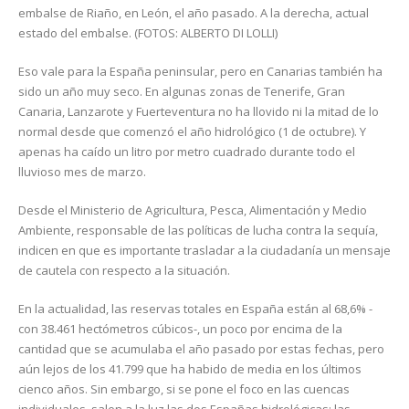
embalse de Riaño, en León, el año pasado. A la derecha, actual
estado del embalse. (FOTOS: ALBERTO DI LOLLI)
Eso vale para la España peninsular, pero en Canarias también ha
sido un año muy seco. En algunas zonas de Tenerife, Gran
Canaria, Lanzarote y Fuerteventura no ha llovido ni la mitad de lo
normal desde que comenzó el año hidrológico (1 de octubre). Y
apenas ha caído un litro por metro cuadrado durante todo el
lluvioso mes de marzo.
Desde el Ministerio de Agricultura, Pesca, Alimentación y Medio
Ambiente, responsable de las políticas de lucha contra la sequía,
indicen en que es importante trasladar a la ciudadanía un mensaje
de cautela con respecto a la situación.
En la actualidad, las reservas totales en España están al 68,6% -
con 38.461 hectómetros cúbicos-, un poco por encima de la
cantidad que se acumulaba el año pasado por estas fechas, pero
aún lejos de los 41.799 que ha habido de media en los últimos
cienco años. Sin embargo, si se pone el foco en las cuencas