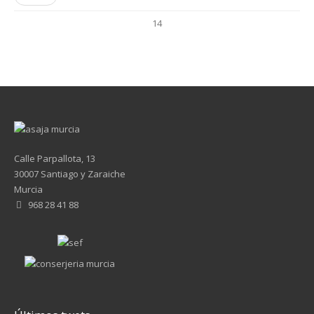
14
Calle Parpallota, 13
30007 Santiago y Zaraiche
Murcia
968 28 41 88