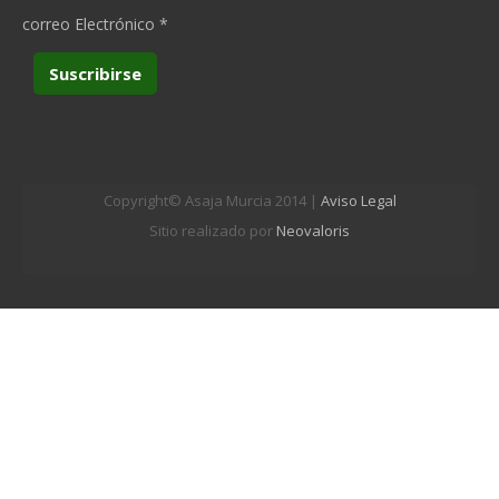
correo Electrónico
*
Copyright© Asaja Murcia 2014 |
Aviso Legal
Sitio realizado por
Neovaloris