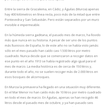
Entre la sierra de Grazalema, en Cádiz, y Águilas (Murcia) apenas
hay 400 kilómetros en línea recta, poco más de la mitad que entre
Pontevedra y San Sebastián. Pero están separados por un muro
invisible e impermeable.
En la húmeda sierra gaditana, el pasado mes de marzo, ha llovido
más que nunca en su historia. A pesar de ser uno de los puntos
más lluviosos de España, lo de este año no se había visto jamás:
sólo en el mes pasado han caído casi 1.500 litros por metro
cuadrado. Nunca desde que se comenzaron a recoger datos en
ese punto en el año 1913 se había registrado algo igual para el
mes de marzo. La media histórica es de cerca de 150 litros y,
durante todo el año, no se suelen recoger más de 2.000 litros en
esos bosques de alcornoques.
En Murcia la primavera ha llegado en una situación muy diferente.
En el Mar Menor no han caído más de 10 litros por metro cuadrado
en todo el mes de marzo. En Águilas, apenas se han recogido 46
litros desde el pasado mes de octubre, y ya han pasado seis