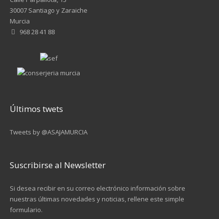
30007 Santiago y Zaraiche
Murcia
968 28 41 88
Últimos twets
Tweets by @ASAJAMURCIA
Suscribirse al Newsletter
Si desea recibir en su correo electrónico información sobre
nuestras últimas novedades y noticias, rellene este simple
formulario.