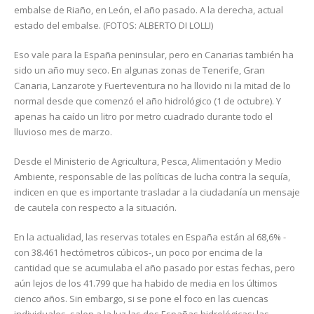
embalse de Riaño, en León, el año pasado. A la derecha, actual
estado del embalse. (FOTOS: ALBERTO DI LOLLI)
Eso vale para la España peninsular, pero en Canarias también ha
sido un año muy seco. En algunas zonas de Tenerife, Gran
Canaria, Lanzarote y Fuerteventura no ha llovido ni la mitad de lo
normal desde que comenzó el año hidrológico (1 de octubre). Y
apenas ha caído un litro por metro cuadrado durante todo el
lluvioso mes de marzo.
Desde el Ministerio de Agricultura, Pesca, Alimentación y Medio
Ambiente, responsable de las políticas de lucha contra la sequía,
indicen en que es importante trasladar a la ciudadanía un mensaje
de cautela con respecto a la situación.
En la actualidad, las reservas totales en España están al 68,6% -
con 38.461 hectómetros cúbicos-, un poco por encima de la
cantidad que se acumulaba el año pasado por estas fechas, pero
aún lejos de los 41.799 que ha habido de media en los últimos
cienco años. Sin embargo, si se pone el foco en las cuencas