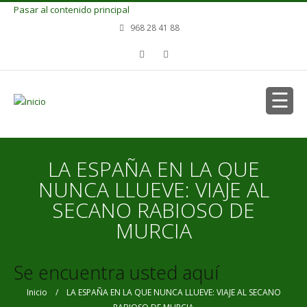
Pasar al contenido principal
968 28 41 88
LA ESPAÑA EN LA QUE
NUNCA LLUEVE: VIAJE AL
SECANO RABIOSO DE
MURCIA
Se encuentra usted aquí
Inicio
/ LA ESPAÑA EN LA QUE NUNCA LLUEVE: VIAJE AL SECANO