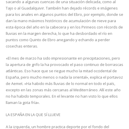
sacando a algunas cuencas de una situación delicada, como al
Tajo o al Guadalquivir. También han dejado récords e imágenes
para los anales en algunos puntos del Ebro, por ejemplo, donde se
dan la mano máximos históricos de acumulación de nieve para
esta época del año en la cabecera y en los Pirineos con récords de
lluvias en la margen derecha, lo que ha desbordado el río en
puntos como Quinto de Ebro anegando y echando a perder
cosechas enteras.
«El mes de marzo ha sido impresionante en precipitaciones, pero
la apertura de grifo la ha provocado el paso continuo de borrascas
atlánticas. Eso hace que se riegue mucho la mitad occidental de
España, pero mucho menos o nada la oriental», explica el portavoz
de Aemet. «Ha habido más lluvias de lo normal en todo el país,
excepto en las zonas más cercanas al Mediterráneo. Allí este año
no ha habido temporales. En el levante no han visto lo que ellos
llaman la gota fría».
LA ESPAÑA EN LA QUE SÍ LLUEVE
A la izquierda, un hombre practica deporte por el fondo del