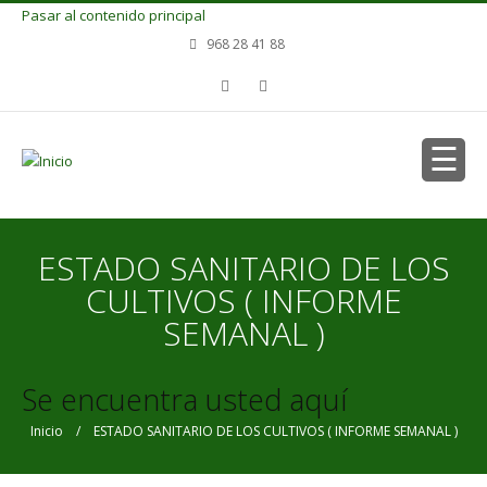
Pasar al contenido principal
968 28 41 88
ESTADO SANITARIO DE LOS
CULTIVOS ( INFORME
SEMANAL )
Se encuentra usted aquí
Inicio
/ ESTADO SANITARIO DE LOS CULTIVOS ( INFORME SEMANAL )