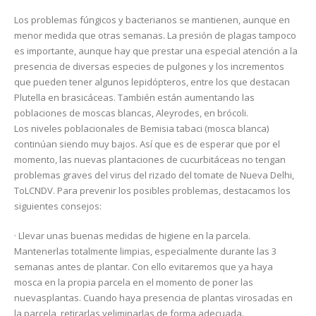
Los problemas fúngicos y bacterianos se mantienen, aunque en
menor medida que otras semanas. La presión de plagas tampoco
es importante, aunque hay que prestar una especial atención a la
presencia de diversas especies de pulgones y los incrementos
que pueden tener algunos lepidópteros, entre los que destacan
Plutella en brasicáceas. También están aumentando las
poblaciones de moscas blancas, Aleyrodes, en brócoli.
Los niveles poblacionales de Bemisia tabaci (mosca blanca)
continúan siendo muy bajos. Así que es de esperar que por el
momento, las nuevas plantaciones de cucurbitáceas no tengan
problemas graves del virus del rizado del tomate de Nueva Delhi,
ToLCNDV. Para prevenir los posibles problemas, destacamos los
siguientes consejos:
· Llevar unas buenas medidas de higiene en la parcela.
Mantenerlas totalmente limpias, especialmente durante las 3
semanas antes de plantar. Con ello evitaremos que ya haya
mosca en la propia parcela en el momento de poner las
nuevasplantas. Cuando haya presencia de plantas virosadas en
la parcela, retirarlas yeliminarlas de forma adecuada.