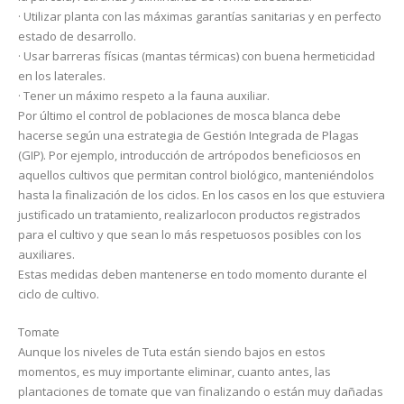
· Utilizar planta con las máximas garantías sanitarias y en perfecto
estado de desarrollo.
· Usar barreras físicas (mantas térmicas) con buena hermeticidad
en los laterales.
· Tener un máximo respeto a la fauna auxiliar.
Por último el control de poblaciones de mosca blanca debe
hacerse según una estrategia de Gestión Integrada de Plagas
(GIP). Por ejemplo, introducción de artrópodos beneficiosos en
aquellos cultivos que permitan control biológico, manteniéndolos
hasta la finalización de los ciclos. En los casos en los que estuviera
justificado un tratamiento, realizarlocon productos registrados
para el cultivo y que sean lo más respetuosos posibles con los
auxiliares.
Estas medidas deben mantenerse en todo momento durante el
ciclo de cultivo.
Tomate
Aunque los niveles de Tuta están siendo bajos en estos
momentos, es muy importante eliminar, cuanto antes, las
plantaciones de tomate que van finalizando o están muy dañadas