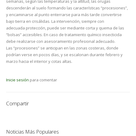
semanas, según las temperaturas y la altitud, las orugas
descenderán al suelo formando las características “procesiones”,
y encaminarse al punto enterrarse para más tarde convertirse
bajo tierra en crisálidas. La intervención, siempre con
adecuada protección, puede ser mediante corta y quema de las
“bolsas” accesibles. En caso de tratamiento químico insecticida
debe realizarse con asesoramiento profesional adecuado.
Las “procesiones” se anticipan en las zonas costeras, donde
podrían verse en pocos días, y se escalonan durante febrero y
marzo hacia el interior y cotas altas.
Inicie sesión
para comentar
Compartir
Noticias Más Populares