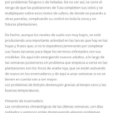
por problemas fúngicos o de heladas. De no ser así, se corre el
riesgo de que las poblaciones de Tuta completen sus ciclos y se
multipliquen sobre esos restos de cultivo, de donde se pasarán a
otras parcelas, complicando su control en toda la zona y en
futuras plantaciones.
De hecho, aunque los niveles de vuelo son muy bajos, se está
produciendo una importante actividad en las larvas que hay en las
hojas y frutos que, si no lo impedimos,terminarán por completar
sus fases larvarias para dejar los terrenos infestados con sus
crisálidas. De aquí irán emergiendo nuevos adultos, a lo largo de
las semanas posteriores.Un problema que empieza a verse en las
plantaciones son los focos de araña roja, que se están activando
de nuevo en los invernaderos y de aquí a unas semanas si no se
tienen en cuenta van a ser mayor.
Los problemas de Botrytis disminuyen gracias al tiempo seco y las
buenas temperaturas.
Pimiento de invernadero
Las condiciones climatológicas de las últimas semanas, con días
nublados y ventosos,están disminuyendo algunos problemas