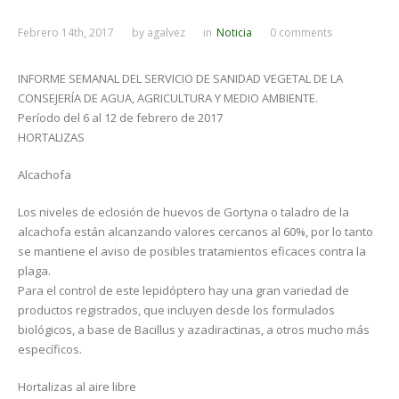
Febrero 14th, 2017
by
agalvez
in
Noticia
0 comments
INFORME SEMANAL DEL SERVICIO DE SANIDAD VEGETAL DE LA
CONSEJERÍA DE AGUA, AGRICULTURA Y MEDIO AMBIENTE.
Período del 6 al 12 de febrero de 2017
HORTALIZAS
Alcachofa
Los niveles de eclosión de huevos de Gortyna o taladro de la
alcachofa están alcanzando valores cercanos al 60%, por lo tanto
se mantiene el aviso de posibles tratamientos eficaces contra la
plaga.
Para el control de este lepidóptero hay una gran variedad de
productos registrados, que incluyen desde los formulados
biológicos, a base de Bacillus y azadiractinas, a otros mucho más
específicos.
Hortalizas al aire libre