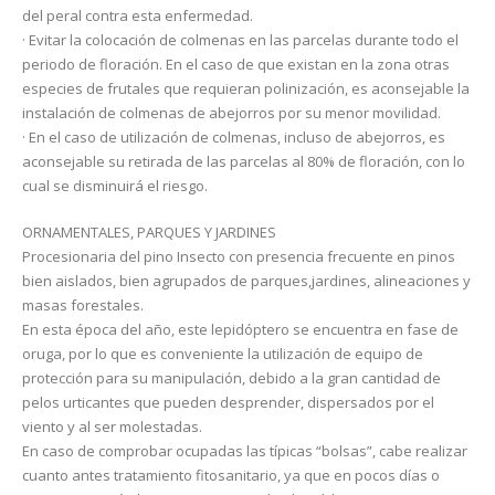
del peral contra esta enfermedad.
· Evitar la colocación de colmenas en las parcelas durante todo el
periodo de floración. En el caso de que existan en la zona otras
especies de frutales que requieran polinización, es aconsejable la
instalación de colmenas de abejorros por su menor movilidad.
· En el caso de utilización de colmenas, incluso de abejorros, es
aconsejable su retirada de las parcelas al 80% de floración, con lo
cual se disminuirá el riesgo.
ORNAMENTALES, PARQUES Y JARDINES
Procesionaria del pino Insecto con presencia frecuente en pinos
bien aislados, bien agrupados de parques,jardines, alineaciones y
masas forestales.
En esta época del año, este lepidóptero se encuentra en fase de
oruga, por lo que es conveniente la utilización de equipo de
protección para su manipulación, debido a la gran cantidad de
pelos urticantes que pueden desprender, dispersados por el
viento y al ser molestadas.
En caso de comprobar ocupadas las típicas “bolsas”, cabe realizar
cuanto antes tratamiento fitosanitario, ya que en pocos días o