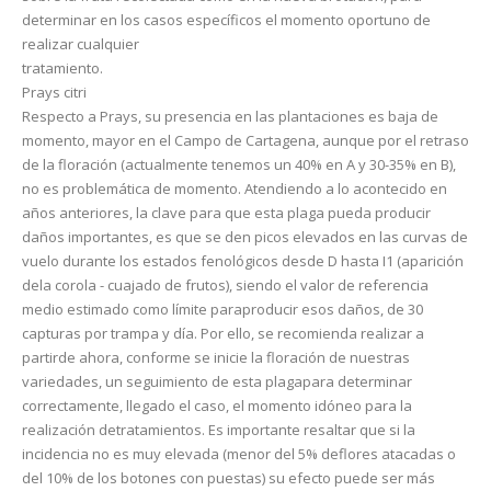
determinar en los casos específicos el momento oportuno de
realizar cualquier
tratamiento.
Prays citri
Respecto a Prays, su presencia en las plantaciones es baja de
momento, mayor en el Campo de Cartagena, aunque por el retraso
de la floración (actualmente tenemos un 40% en A y 30-35% en B),
no es problemática de momento. Atendiendo a lo acontecido en
años anteriores, la clave para que esta plaga pueda producir
daños importantes, es que se den picos elevados en las curvas de
vuelo durante los estados fenológicos desde D hasta I1 (aparición
dela corola - cuajado de frutos), siendo el valor de referencia
medio estimado como límite paraproducir esos daños, de 30
capturas por trampa y día. Por ello, se recomienda realizar a
partirde ahora, conforme se inicie la floración de nuestras
variedades, un seguimiento de esta plagapara determinar
correctamente, llegado el caso, el momento idóneo para la
realización detratamientos. Es importante resaltar que si la
incidencia no es muy elevada (menor del 5% deflores atacadas o
del 10% de los botones con puestas) su efecto puede ser más