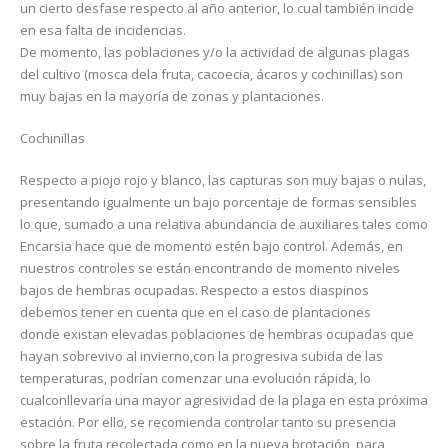
un cierto desfase respecto al año anterior, lo cual también incide
en esa falta de incidencias.
De momento, las poblaciones y/o la actividad de algunas plagas
del cultivo (mosca dela fruta, cacoecia, ácaros y cochinillas) son
muy bajas en la mayoría de zonas y plantaciones.
Cochinillas
Respecto a piojo rojo y blanco, las capturas son muy bajas o nulas,
presentando igualmente un bajo porcentaje de formas sensibles
lo que, sumado a una relativa abundancia de auxiliares tales como
Encarsia hace que de momento estén bajo control. Además, en
nuestros controles se están encontrando de momento niveles
bajos de hembras ocupadas. Respecto a estos diaspinos
debemos tener en cuenta que en el caso de plantaciones
donde existan elevadas poblaciones de hembras ocupadas que
hayan sobrevivo al invierno,con la progresiva subida de las
temperaturas, podrían comenzar una evolución rápida, lo
cualconllevaría una mayor agresividad de la plaga en esta próxima
estación. Por ello, se recomienda controlar tanto su presencia
sobre la fruta recolectada como en la nueva brotación, para