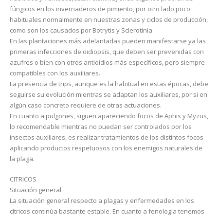
fúngicos en los invernaderos de pimiento, por otro lado poco
habituales normalmente en nuestras zonas y ciclos de producción,
como son los causados por Botrytis y Sclerotinia.
En las plantaciones más adelantadas pueden manifestarse ya las
primeras infecciones de oidiopsis, que deben ser prevenidas con
azufres o bien con otros antioidios más específicos, pero siempre
compatibles con los auxiliares.
La presencia de trips, aunque es la habitual en estas épocas, debe
seguirse su evolución mientras se adaptan los auxiliares, por si en
algún caso concreto requiere de otras actuaciones.
En cuanto a pulgones, siguen apareciendo focos de Aphis y Myzus,
lo recomendable mientras no puedan ser controlados por los
insectos auxiliares, es realizar tratamientos de los distintos focos
aplicando productos respetuosos con los enemigos naturales de
la plaga.
CITRICOS
Situación general
La situación general respecto a plagas y enfermedades en los
cítricos continúa bastante estable. En cuanto a fenología tenemos