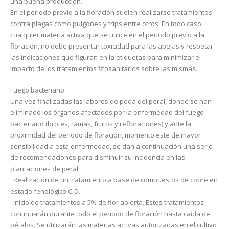
una buena producción.
En el periodo previo a la floración suelen realizarse tratamientos
contra plagas como pulgones y trips entre otros. En todo caso,
cualquier materia activa que se utilice en el periodo previo a la
floración, no debe presentar toxicidad para las abejas y respetar
las indicaciones que figuran en la etiquetas para minimizar el
impacto de los tratamientos fitosanitarios sobre las mismas.
Fuego bacteriano
Una vez finalizadas las labores de poda del peral, donde se han
eliminado los órganos afectados por la enfermedad del fuego
bacteriano (brotes, ramas, frutos y refloraciones) y ante la
proximidad del periodo de floración, momento este de mayor
sensibilidad a esta enfermedad, se dan a continuación una serie
de recomendaciones para disminuir su incidencia en las
plantaciones de peral:
· Realización de un tratamiento a base de compuestos de cobre en
estado fenológico C-D.
· Inicio de tratamientos a 5% de flor abierta. Estos tratamientos
continuarán durante todo el periodo de floración hasta caída de
pétalos. Se utilizarán las materias activas autorizadas en el cultivo