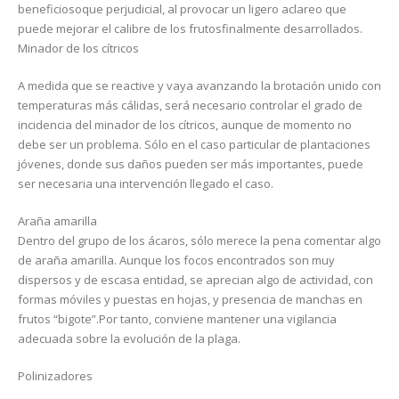
beneficiosoque perjudicial, al provocar un ligero aclareo que
puede mejorar el calibre de los frutosfinalmente desarrollados.
Minador de los cítricos
A medida que se reactive y vaya avanzando la brotación unido con
temperaturas más cálidas, será necesario controlar el grado de
incidencia del minador de los cítricos, aunque de momento no
debe ser un problema. Sólo en el caso particular de plantaciones
jóvenes, donde sus daños pueden ser más importantes, puede
ser necesaria una intervención llegado el caso.
Araña amarilla
Dentro del grupo de los ácaros, sólo merece la pena comentar algo
de araña amarilla. Aunque los focos encontrados son muy
dispersos y de escasa entidad, se aprecian algo de actividad, con
formas móviles y puestas en hojas, y presencia de manchas en
frutos “bigote”.Por tanto, conviene mantener una vigilancia
adecuada sobre la evolución de la plaga.
Polinizadores