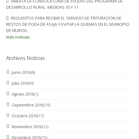
ABIERTA LA CONVOCATORIA DE AYUDAS DEL PROGRAMA DE
DESARROLLO RURAL. MEDIDAS 10 Y 11
REQUISITOS PARA RECIBIR EL SERVICIO DE TRITURACIÓN DE
RESTOS DE PODA DE ASAJA Y EVITAR LA QUEMAS EN EL MUNICIPIO
DE MURCIA..
más noticias
Archivos Noticias
Junio 2016
(8)
Julio 2016
(9)
Agosto 2016
(1)
Septiembre 2016
(10)
Octubre 2016
(17)
Noviembre 2016
(12)
Diciembre 2016
(15)