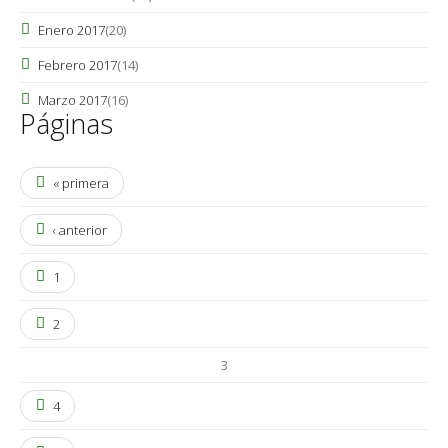
Enero 2017
(20)
Febrero 2017
(14)
Marzo 2017
(16)
Páginas
« primera
‹ anterior
1
2
3
4