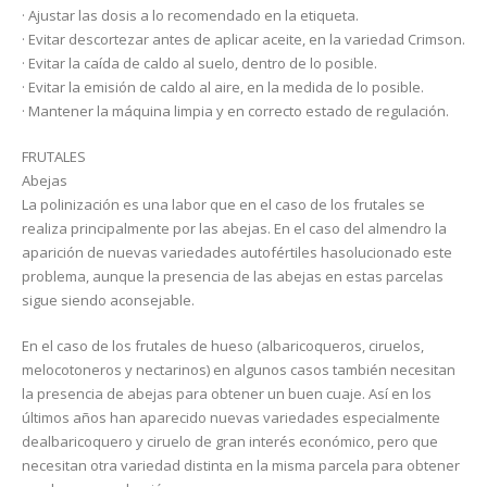
· Ajustar las dosis a lo recomendado en la etiqueta.
· Evitar descortezar antes de aplicar aceite, en la variedad Crimson.
· Evitar la caída de caldo al suelo, dentro de lo posible.
· Evitar la emisión de caldo al aire, en la medida de lo posible.
· Mantener la máquina limpia y en correcto estado de regulación.
FRUTALES
Abejas
La polinización es una labor que en el caso de los frutales se
realiza principalmente por las abejas. En el caso del almendro la
aparición de nuevas variedades autofértiles hasolucionado este
problema, aunque la presencia de las abejas en estas parcelas
sigue siendo aconsejable.
En el caso de los frutales de hueso (albaricoqueros, ciruelos,
melocotoneros y nectarinos) en algunos casos también necesitan
la presencia de abejas para obtener un buen cuaje. Así en los
últimos años han aparecido nuevas variedades especialmente
dealbaricoquero y ciruelo de gran interés económico, pero que
necesitan otra variedad distinta en la misma parcela para obtener