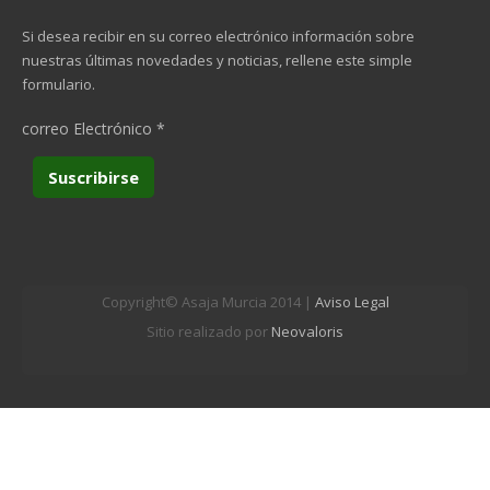
Si desea recibir en su correo electrónico información sobre
nuestras últimas novedades y noticias, rellene este simple
formulario.
correo Electrónico
*
Copyright© Asaja Murcia 2014 |
Aviso Legal
Sitio realizado por
Neovaloris