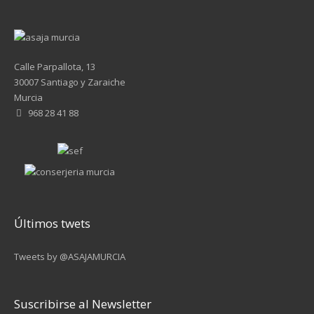
Calle Parpallota, 13
30007 Santiago y Zaraiche
Murcia
968 28 41 88
Últimos twets
Tweets by @ASAJAMURCIA
Suscribirse al Newsletter