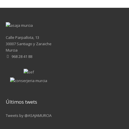
Calle Parpallota, 13
30007 Santiago y Zaraiche
Murcia
968 28 41 88
Últimos twets
Tweets by @ASAJAMURCIA