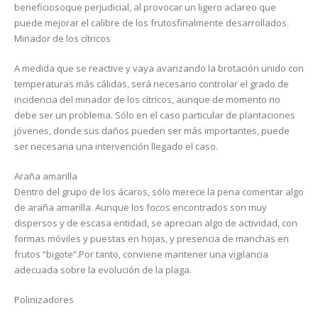
beneficiosoque perjudicial, al provocar un ligero aclareo que
puede mejorar el calibre de los frutosfinalmente desarrollados.
Minador de los cítricos
A medida que se reactive y vaya avanzando la brotación unido con
temperaturas más cálidas, será necesario controlar el grado de
incidencia del minador de los cítricos, aunque de momento no
debe ser un problema. Sólo en el caso particular de plantaciones
jóvenes, donde sus daños pueden ser más importantes, puede
ser necesaria una intervención llegado el caso.
Araña amarilla
Dentro del grupo de los ácaros, sólo merece la pena comentar algo
de araña amarilla. Aunque los focos encontrados son muy
dispersos y de escasa entidad, se aprecian algo de actividad, con
formas móviles y puestas en hojas, y presencia de manchas en
frutos “bigote”.Por tanto, conviene mantener una vigilancia
adecuada sobre la evolución de la plaga.
Polinizadores