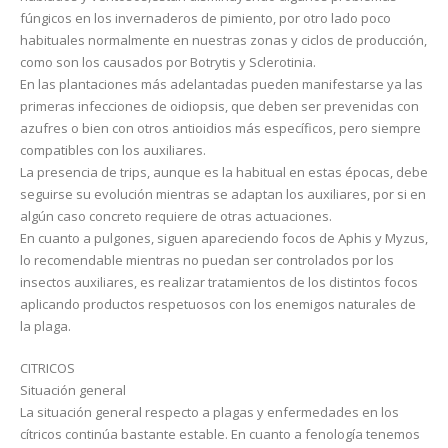
fúngicos en los invernaderos de pimiento, por otro lado poco
habituales normalmente en nuestras zonas y ciclos de producción,
como son los causados por Botrytis y Sclerotinia.
En las plantaciones más adelantadas pueden manifestarse ya las
primeras infecciones de oidiopsis, que deben ser prevenidas con
azufres o bien con otros antioidios más específicos, pero siempre
compatibles con los auxiliares.
La presencia de trips, aunque es la habitual en estas épocas, debe
seguirse su evolución mientras se adaptan los auxiliares, por si en
algún caso concreto requiere de otras actuaciones.
En cuanto a pulgones, siguen apareciendo focos de Aphis y Myzus,
lo recomendable mientras no puedan ser controlados por los
insectos auxiliares, es realizar tratamientos de los distintos focos
aplicando productos respetuosos con los enemigos naturales de
la plaga.
CITRICOS
Situación general
La situación general respecto a plagas y enfermedades en los
cítricos continúa bastante estable. En cuanto a fenología tenemos