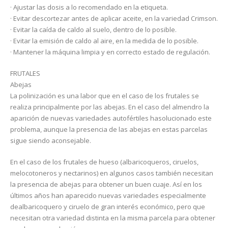
· Ajustar las dosis a lo recomendado en la etiqueta.
· Evitar descortezar antes de aplicar aceite, en la variedad Crimson.
· Evitar la caída de caldo al suelo, dentro de lo posible.
· Evitar la emisión de caldo al aire, en la medida de lo posible.
· Mantener la máquina limpia y en correcto estado de regulación.
FRUTALES
Abejas
La polinización es una labor que en el caso de los frutales se
realiza principalmente por las abejas. En el caso del almendro la
aparición de nuevas variedades autofértiles hasolucionado este
problema, aunque la presencia de las abejas en estas parcelas
sigue siendo aconsejable.
En el caso de los frutales de hueso (albaricoqueros, ciruelos,
melocotoneros y nectarinos) en algunos casos también necesitan
la presencia de abejas para obtener un buen cuaje. Así en los
últimos años han aparecido nuevas variedades especialmente
dealbaricoquero y ciruelo de gran interés económico, pero que
necesitan otra variedad distinta en la misma parcela para obtener