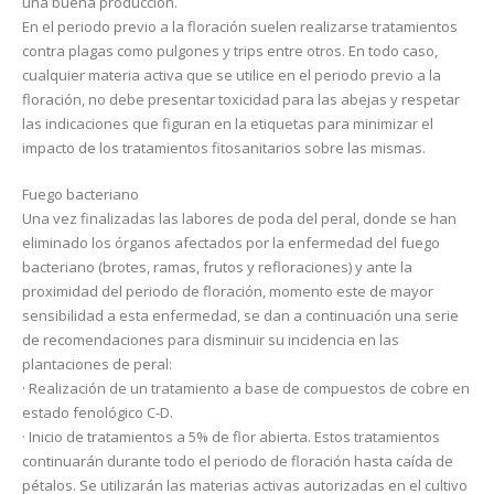
una buena producción.
En el periodo previo a la floración suelen realizarse tratamientos
contra plagas como pulgones y trips entre otros. En todo caso,
cualquier materia activa que se utilice en el periodo previo a la
floración, no debe presentar toxicidad para las abejas y respetar
las indicaciones que figuran en la etiquetas para minimizar el
impacto de los tratamientos fitosanitarios sobre las mismas.
Fuego bacteriano
Una vez finalizadas las labores de poda del peral, donde se han
eliminado los órganos afectados por la enfermedad del fuego
bacteriano (brotes, ramas, frutos y refloraciones) y ante la
proximidad del periodo de floración, momento este de mayor
sensibilidad a esta enfermedad, se dan a continuación una serie
de recomendaciones para disminuir su incidencia en las
plantaciones de peral:
· Realización de un tratamiento a base de compuestos de cobre en
estado fenológico C-D.
· Inicio de tratamientos a 5% de flor abierta. Estos tratamientos
continuarán durante todo el periodo de floración hasta caída de
pétalos. Se utilizarán las materias activas autorizadas en el cultivo