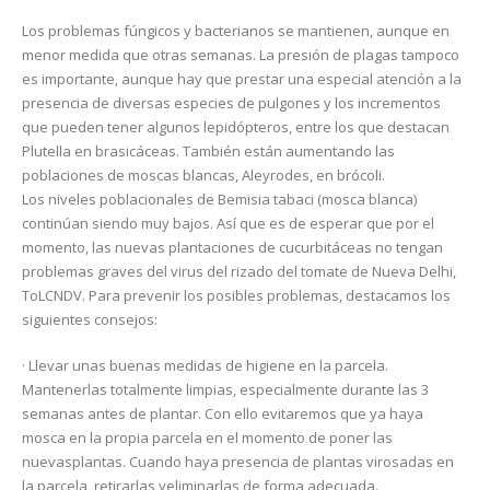
Los problemas fúngicos y bacterianos se mantienen, aunque en
menor medida que otras semanas. La presión de plagas tampoco
es importante, aunque hay que prestar una especial atención a la
presencia de diversas especies de pulgones y los incrementos
que pueden tener algunos lepidópteros, entre los que destacan
Plutella en brasicáceas. También están aumentando las
poblaciones de moscas blancas, Aleyrodes, en brócoli.
Los niveles poblacionales de Bemisia tabaci (mosca blanca)
continúan siendo muy bajos. Así que es de esperar que por el
momento, las nuevas plantaciones de cucurbitáceas no tengan
problemas graves del virus del rizado del tomate de Nueva Delhi,
ToLCNDV. Para prevenir los posibles problemas, destacamos los
siguientes consejos:
· Llevar unas buenas medidas de higiene en la parcela.
Mantenerlas totalmente limpias, especialmente durante las 3
semanas antes de plantar. Con ello evitaremos que ya haya
mosca en la propia parcela en el momento de poner las
nuevasplantas. Cuando haya presencia de plantas virosadas en
la parcela, retirarlas yeliminarlas de forma adecuada.