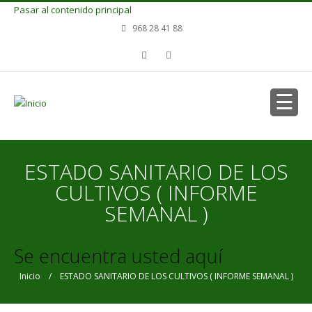
Pasar al contenido principal
968 28 41 88
ESTADO SANITARIO DE LOS
CULTIVOS ( INFORME
SEMANAL )
Se encuentra usted aquí
Inicio
/ ESTADO SANITARIO DE LOS CULTIVOS ( INFORME SEMANAL )