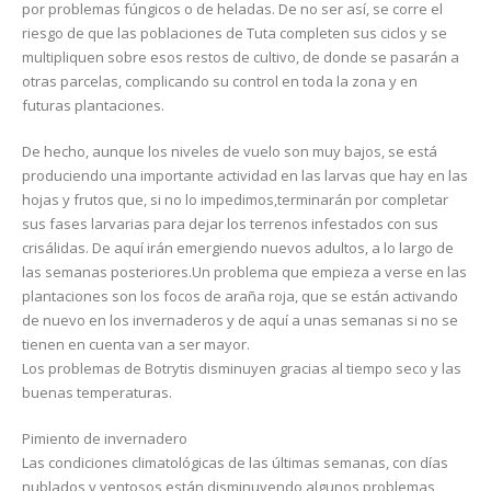
por problemas fúngicos o de heladas. De no ser así, se corre el
riesgo de que las poblaciones de Tuta completen sus ciclos y se
multipliquen sobre esos restos de cultivo, de donde se pasarán a
otras parcelas, complicando su control en toda la zona y en
futuras plantaciones.
De hecho, aunque los niveles de vuelo son muy bajos, se está
produciendo una importante actividad en las larvas que hay en las
hojas y frutos que, si no lo impedimos,terminarán por completar
sus fases larvarias para dejar los terrenos infestados con sus
crisálidas. De aquí irán emergiendo nuevos adultos, a lo largo de
las semanas posteriores.Un problema que empieza a verse en las
plantaciones son los focos de araña roja, que se están activando
de nuevo en los invernaderos y de aquí a unas semanas si no se
tienen en cuenta van a ser mayor.
Los problemas de Botrytis disminuyen gracias al tiempo seco y las
buenas temperaturas.
Pimiento de invernadero
Las condiciones climatológicas de las últimas semanas, con días
nublados y ventosos,están disminuyendo algunos problemas