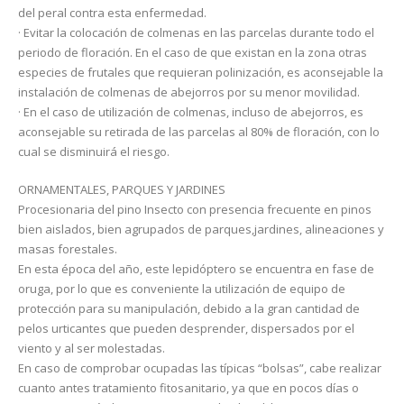
del peral contra esta enfermedad.
· Evitar la colocación de colmenas en las parcelas durante todo el
periodo de floración. En el caso de que existan en la zona otras
especies de frutales que requieran polinización, es aconsejable la
instalación de colmenas de abejorros por su menor movilidad.
· En el caso de utilización de colmenas, incluso de abejorros, es
aconsejable su retirada de las parcelas al 80% de floración, con lo
cual se disminuirá el riesgo.
ORNAMENTALES, PARQUES Y JARDINES
Procesionaria del pino Insecto con presencia frecuente en pinos
bien aislados, bien agrupados de parques,jardines, alineaciones y
masas forestales.
En esta época del año, este lepidóptero se encuentra en fase de
oruga, por lo que es conveniente la utilización de equipo de
protección para su manipulación, debido a la gran cantidad de
pelos urticantes que pueden desprender, dispersados por el
viento y al ser molestadas.
En caso de comprobar ocupadas las típicas “bolsas”, cabe realizar
cuanto antes tratamiento fitosanitario, ya que en pocos días o