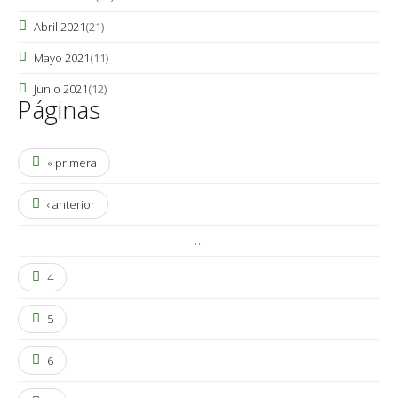
Abril 2021
(21)
Mayo 2021
(11)
Junio 2021
(12)
Páginas
« primera
‹ anterior
…
4
5
6