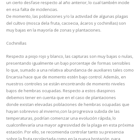
un cierto desfase respecto al año anterior, lo cual también incide
en esa falta de incidencias.
De momento, las poblaciones y/o la actividad de algunas plagas
del cultivo (mosca dela fruta, cacoecia, ácaros y cochinillas) son
muy bajas en la mayoría de zonas y plantaciones.
Cochinillas
Respecto a piojo rojo y blanco, las capturas son muy bajas o nulas,
presentando igualmente un bajo porcentaje de formas sensibles
lo que, sumado a una relativa abundancia de auxiliares tales como
Encarsia hace que de momento estén bajo control. Además, en
nuestros controles se están encontrando de momento niveles
bajos de hembras ocupadas. Respecto a estos diaspinos
debemos tener en cuenta que en el caso de plantaciones
donde existan elevadas poblaciones de hembras ocupadas que
hayan sobrevivo al invierno,con la progresiva subida de las
temperaturas, podrían comenzar una evolución rápida, lo
cualconllevaría una mayor agresividad de la plaga en esta próxima
estación. Por ello, se recomienda controlar tanto su presencia
sobre la fruta recolectada como en la nueva brotación, para