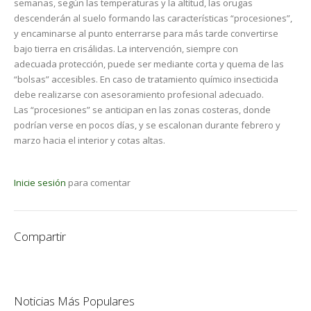
semanas, según las temperaturas y la altitud, las orugas
descenderán al suelo formando las características “procesiones”,
y encaminarse al punto enterrarse para más tarde convertirse
bajo tierra en crisálidas. La intervención, siempre con
adecuada protección, puede ser mediante corta y quema de las
“bolsas” accesibles. En caso de tratamiento químico insecticida
debe realizarse con asesoramiento profesional adecuado.
Las “procesiones” se anticipan en las zonas costeras, donde
podrían verse en pocos días, y se escalonan durante febrero y
marzo hacia el interior y cotas altas.
Inicie sesión
para comentar
Compartir
Noticias Más Populares