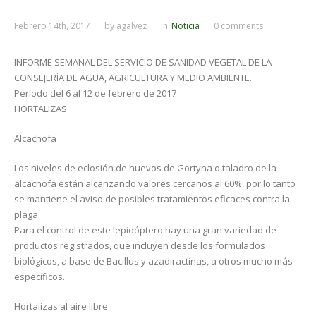
Febrero 14th, 2017
by
agalvez
in
Noticia
0 comments
INFORME SEMANAL DEL SERVICIO DE SANIDAD VEGETAL DE LA
CONSEJERÍA DE AGUA, AGRICULTURA Y MEDIO AMBIENTE.
Período del 6 al 12 de febrero de 2017
HORTALIZAS
Alcachofa
Los niveles de eclosión de huevos de Gortyna o taladro de la
alcachofa están alcanzando valores cercanos al 60%, por lo tanto
se mantiene el aviso de posibles tratamientos eficaces contra la
plaga.
Para el control de este lepidóptero hay una gran variedad de
productos registrados, que incluyen desde los formulados
biológicos, a base de Bacillus y azadiractinas, a otros mucho más
específicos.
Hortalizas al aire libre