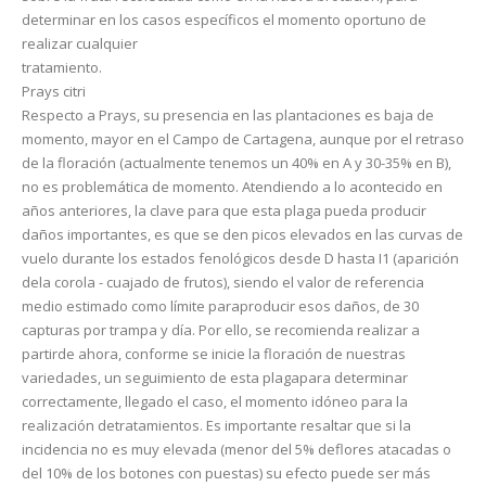
determinar en los casos específicos el momento oportuno de
realizar cualquier
tratamiento.
Prays citri
Respecto a Prays, su presencia en las plantaciones es baja de
momento, mayor en el Campo de Cartagena, aunque por el retraso
de la floración (actualmente tenemos un 40% en A y 30-35% en B),
no es problemática de momento. Atendiendo a lo acontecido en
años anteriores, la clave para que esta plaga pueda producir
daños importantes, es que se den picos elevados en las curvas de
vuelo durante los estados fenológicos desde D hasta I1 (aparición
dela corola - cuajado de frutos), siendo el valor de referencia
medio estimado como límite paraproducir esos daños, de 30
capturas por trampa y día. Por ello, se recomienda realizar a
partirde ahora, conforme se inicie la floración de nuestras
variedades, un seguimiento de esta plagapara determinar
correctamente, llegado el caso, el momento idóneo para la
realización detratamientos. Es importante resaltar que si la
incidencia no es muy elevada (menor del 5% deflores atacadas o
del 10% de los botones con puestas) su efecto puede ser más