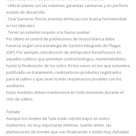
· Utilizar planta con las máximas garantías sanitarias y en perfecto
estado de desarrollo.
· Usar barreras físicas (mantas térmicas) con buena hermeticidad
en los laterales.
· Tener un máximo respeto a la fauna auxiliar.
Por último el control de poblaciones de mosca blanca debe
hacerse según una estrategia de Gestión Integrada de Plagas
(GIP). Por ejemplo, introducción de artrópodos beneficiosos en
aquellos cultivos que permitan control biológico, manteniéndolos
hasta la finalización de los ciclos. En los casos en los que estuviera
justificado un tratamiento, realizarlocon productos registrados
para el cultivo y que sean lo más respetuosos posibles con los
auxiliares.
Estas medidas deben mantenerse en todo momento durante el
ciclo de cultivo.
Tomate
Aunque los niveles de Tuta están siendo bajos en estos
momentos, es muy importante eliminar, cuanto antes, las
plantaciones de tomate que van finalizando o están muy dañadas