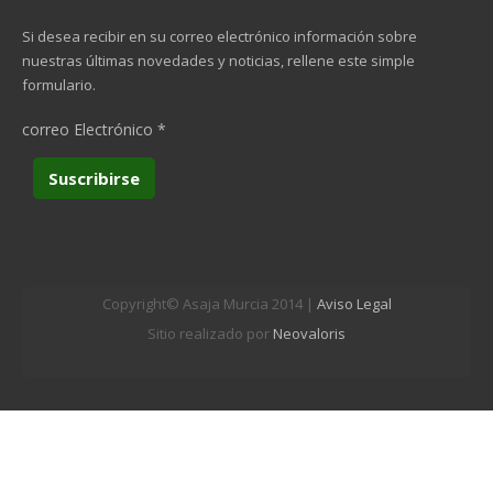
Si desea recibir en su correo electrónico información sobre
nuestras últimas novedades y noticias, rellene este simple
formulario.
correo Electrónico
*
Copyright© Asaja Murcia 2014 |
Aviso Legal
Sitio realizado por
Neovaloris