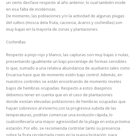
un cierto desfase respecto al año anterior, lo cual también incide
en esa falta de incidencias.
De momento, las poblaciones y/o la actividad de algunas plagas
del cultivo (mosca dela fruta, cacoecia, ácaros y cochinillas) son
muy bajas en la mayoría de zonas y plantaciones.
Cochinillas
Respecto a piojo rojo y blanco, las capturas son muy bajas o nulas,
presentando igualmente un bajo porcentaje de formas sensibles
lo que, sumado a una relativa abundancia de auxiliares tales como
Encarsia hace que de momento estén bajo control. Además, en
nuestros controles se están encontrando de momento niveles
bajos de hembras ocupadas. Respecto a estos diaspinos
debemos tener en cuenta que en el caso de plantaciones
donde existan elevadas poblaciones de hembras ocupadas que
hayan sobrevivo al invierno,con la progresiva subida de las
temperaturas, podrían comenzar una evolución rápida, lo
cualconllevaría una mayor agresividad de la plaga en esta próxima
estación. Por ello, se recomienda controlar tanto su presencia
sobre la fruta recolectada como en la nueva brotación, para