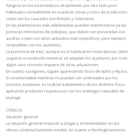
fúngicos en los invernaderos de pimiento, por otro lado poco
habituales normalmente en nuestras zonas y ciclos de producción,
como son los causados por Botrytis y Sclerotinia.
En las plantaciones más adelantadas pueden manifestarse ya las
primeras infecciones de oidiopsis, que deben ser prevenidas con
azufres o bien con otros antioidios más específicos, pero siempre
compatibles con los auxiliares.
La presencia de trips, aunque es la habitual en estas épocas, debe
seguirse su evolución mientras se adaptan los auxiliares, por si en
algún caso concreto requiere de otras actuaciones.
En cuanto a pulgones, siguen apareciendo focos de Aphis y Myzus,
lo recomendable mientras no puedan ser controlados por los
insectos auxiliares, es realizar tratamientos de los distintos focos
aplicando productos respetuosos con los enemigos naturales de
la plaga.
CITRICOS
Situación general
La situación general respecto a plagas y enfermedades en los
cítricos continúa bastante estable. En cuanto a fenología tenemos