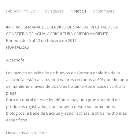
Febrero 14th, 2017
by
agalvez
in
Noticia
0 comments
INFORME SEMANAL DEL SERVICIO DE SANIDAD VEGETAL DE LA
CONSEJERÍA DE AGUA, AGRICULTURA Y MEDIO AMBIENTE.
Período del 6 al 12 de febrero de 2017
HORTALIZAS
Alcachofa
Los niveles de eclosión de huevos de Gortyna o taladro de la
alcachofa están alcanzando valores cercanos al 60%, por lo tanto
se mantiene el aviso de posibles tratamientos eficaces contra la
plaga.
Para el control de este lepidóptero hay una gran variedad de
productos registrados, que incluyen desde los formulados
biológicos, a base de Bacillus y azadiractinas, a otros mucho más
específicos.
Hortalizas al aire libre