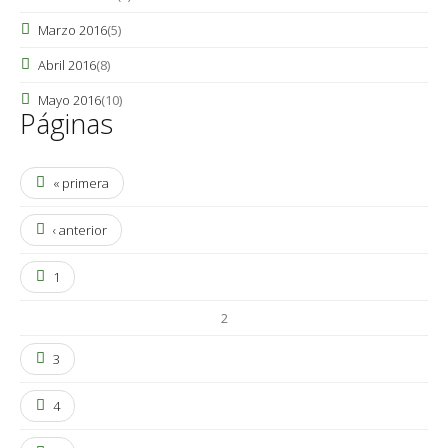
Marzo 2016
(5)
Abril 2016
(8)
Mayo 2016
(10)
Páginas
« primera
‹ anterior
1
2
3
4