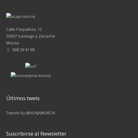
Calle Parpallota, 13
30007 Santiago y Zaraiche
Murcia
968 28 41 88
Últimos twets
Tweets by @ASAJAMURCIA
Suscribirse al Newsletter