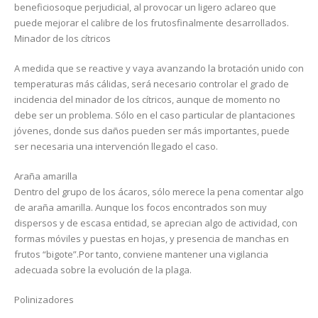
beneficiosoque perjudicial, al provocar un ligero aclareo que
puede mejorar el calibre de los frutosfinalmente desarrollados.
Minador de los cítricos
A medida que se reactive y vaya avanzando la brotación unido con
temperaturas más cálidas, será necesario controlar el grado de
incidencia del minador de los cítricos, aunque de momento no
debe ser un problema. Sólo en el caso particular de plantaciones
jóvenes, donde sus daños pueden ser más importantes, puede
ser necesaria una intervención llegado el caso.
Araña amarilla
Dentro del grupo de los ácaros, sólo merece la pena comentar algo
de araña amarilla. Aunque los focos encontrados son muy
dispersos y de escasa entidad, se aprecian algo de actividad, con
formas móviles y puestas en hojas, y presencia de manchas en
frutos “bigote”.Por tanto, conviene mantener una vigilancia
adecuada sobre la evolución de la plaga.
Polinizadores