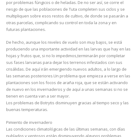
por problemas fúngicos o de heladas. De no ser así, se corre el
riesgo de que las poblaciones de Tuta completen sus ciclos y se
multipliquen sobre esos restos de cultivo, de donde se pasarán a
otras parcelas, complicando su control en toda la zona y en
futuras plantaciones.
De hecho, aunque los niveles de vuelo son muy bajos, se está
produciendo una importante actividad en las larvas que hay en las
hojas y frutos que, si no lo impedimos,terminarán por completar
sus fases larvarias para dejar los terrenos infestados con sus
crisálidas. De aquí irán emergiendo nuevos adultos, a lo largo de
las semanas posteriores.Un problema que empieza a verse en las
plantaciones son los focos de araña roja, que se están activando
de nuevo en los invernaderos y de aquí a unas semanas si no se
tienen en cuenta van a ser mayor.
Los problemas de Botrytis disminuyen gracias al tiempo seco y las
buenas temperaturas.
Pimiento de invernadero
Las condiciones climatológicas de las últimas semanas, con días
nublados y ventosos,están disminuyendo algunos problemas