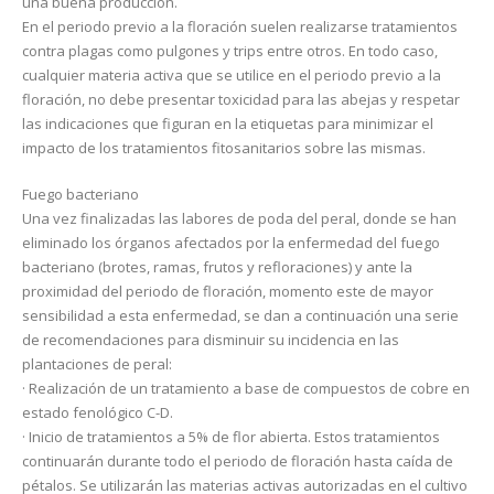
una buena producción.
En el periodo previo a la floración suelen realizarse tratamientos
contra plagas como pulgones y trips entre otros. En todo caso,
cualquier materia activa que se utilice en el periodo previo a la
floración, no debe presentar toxicidad para las abejas y respetar
las indicaciones que figuran en la etiquetas para minimizar el
impacto de los tratamientos fitosanitarios sobre las mismas.
Fuego bacteriano
Una vez finalizadas las labores de poda del peral, donde se han
eliminado los órganos afectados por la enfermedad del fuego
bacteriano (brotes, ramas, frutos y refloraciones) y ante la
proximidad del periodo de floración, momento este de mayor
sensibilidad a esta enfermedad, se dan a continuación una serie
de recomendaciones para disminuir su incidencia en las
plantaciones de peral:
· Realización de un tratamiento a base de compuestos de cobre en
estado fenológico C-D.
· Inicio de tratamientos a 5% de flor abierta. Estos tratamientos
continuarán durante todo el periodo de floración hasta caída de
pétalos. Se utilizarán las materias activas autorizadas en el cultivo