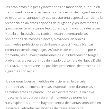
Los problemas fúngicos y bacterianos se mantienen, aunque en
menor medida que otras semanas. La presión de plagas tampoco
es importante, aunque hay que prestar una especial atención a la
presencia de diversas especies de pulgones y los incrementos
que pueden tener algunos lepidópteros, entre los que destacan
Plutella en brasicáceas. También están aumentando las
poblaciones de moscas blancas, Aleyrodes, en brócoli.
Los niveles poblacionales de Bemisia tabaci (mosca blanca)
continúan siendo muy bajos. Así que es de esperar que por el
momento, las nuevas plantaciones de cucurbitáceas no tengan
problemas graves del virus del rizado del tomate de Nueva Delhi,
ToLCNDV. Para prevenir los posibles problemas, destacamos los
siguientes consejos:
· Llevar unas buenas medidas de higiene en la parcela.
Mantenerlas totalmente limpias, especialmente durante las 3
semanas antes de plantar. Con ello evitaremos que ya haya
mosca en la propia parcela en el momento de poner las
nuevasplantas. Cuando haya presencia de plantas virosadas en
la parcela, retirarlas yeliminarlas de forma adecuada.