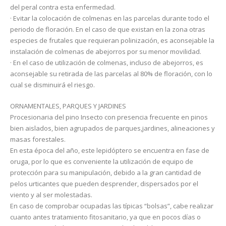
del peral contra esta enfermedad.
· Evitar la colocación de colmenas en las parcelas durante todo el
periodo de floración. En el caso de que existan en la zona otras
especies de frutales que requieran polinización, es aconsejable la
instalación de colmenas de abejorros por su menor movilidad.
· En el caso de utilización de colmenas, incluso de abejorros, es
aconsejable su retirada de las parcelas al 80% de floración, con lo
cual se disminuirá el riesgo.
ORNAMENTALES, PARQUES Y JARDINES
Procesionaria del pino Insecto con presencia frecuente en pinos
bien aislados, bien agrupados de parques,jardines, alineaciones y
masas forestales.
En esta época del año, este lepidóptero se encuentra en fase de
oruga, por lo que es conveniente la utilización de equipo de
protección para su manipulación, debido a la gran cantidad de
pelos urticantes que pueden desprender, dispersados por el
viento y al ser molestadas.
En caso de comprobar ocupadas las típicas “bolsas”, cabe realizar
cuanto antes tratamiento fitosanitario, ya que en pocos días o