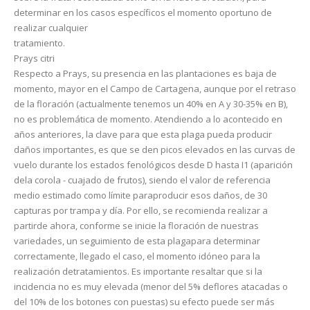
determinar en los casos específicos el momento oportuno de
realizar cualquier
tratamiento.
Prays citri
Respecto a Prays, su presencia en las plantaciones es baja de
momento, mayor en el Campo de Cartagena, aunque por el retraso
de la floración (actualmente tenemos un 40% en A y 30-35% en B),
no es problemática de momento. Atendiendo a lo acontecido en
años anteriores, la clave para que esta plaga pueda producir
daños importantes, es que se den picos elevados en las curvas de
vuelo durante los estados fenológicos desde D hasta I1 (aparición
dela corola - cuajado de frutos), siendo el valor de referencia
medio estimado como límite paraproducir esos daños, de 30
capturas por trampa y día. Por ello, se recomienda realizar a
partirde ahora, conforme se inicie la floración de nuestras
variedades, un seguimiento de esta plagapara determinar
correctamente, llegado el caso, el momento idóneo para la
realización detratamientos. Es importante resaltar que si la
incidencia no es muy elevada (menor del 5% deflores atacadas o
del 10% de los botones con puestas) su efecto puede ser más