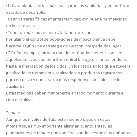
· Utilizar planta con las máximas garantías sanitarias y en perfecto
estado de desarrollo.
· Usar barreras físicas (mantas térmicas) con buena hermeticidad
en los laterales.
· Tener un máximo respeto a la fauna auxiliar.
Por último el control de poblaciones de mosca blanca debe
hacerse según una estrategia de Gestión Integrada de Plagas
(GIP). Por ejemplo, introducción de artrópodos beneficiosos en
aquellos cultivos que permitan control biológico, manteniéndolos
hasta la finalización de los ciclos. En los casos en los que estuviera
justificado un tratamiento, realizarlocon productos registrados
para el cultivo y que sean lo más respetuosos posibles con los
auxiliares.
Estas medidas deben mantenerse en todo momento durante el
ciclo de cultivo.
Tomate
Aunque los niveles de Tuta están siendo bajos en estos
momentos, es muy importante eliminar, cuanto antes, las
plantaciones de tomate que van finalizando o están muy dañadas