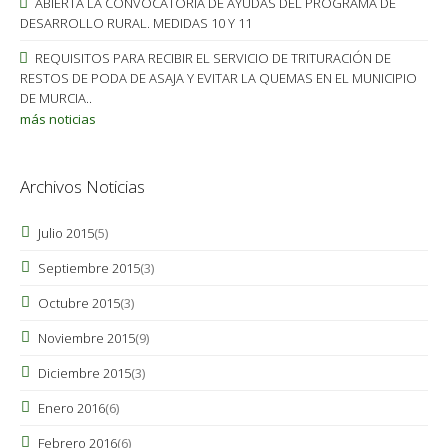
ABIERTA LA CONVOCATORIA DE AYUDAS DEL PROGRAMA DE
DESARROLLO RURAL. MEDIDAS 10 Y 11
REQUISITOS PARA RECIBIR EL SERVICIO DE TRITURACIÓN DE
RESTOS DE PODA DE ASAJA Y EVITAR LA QUEMAS EN EL MUNICIPIO
DE MURCIA..
más noticias
Archivos Noticias
Julio 2015
(5)
Septiembre 2015
(3)
Octubre 2015
(3)
Noviembre 2015
(9)
Diciembre 2015
(3)
Enero 2016
(6)
Febrero 2016
(6)