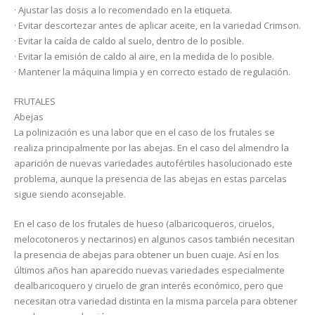
· Ajustar las dosis a lo recomendado en la etiqueta.
· Evitar descortezar antes de aplicar aceite, en la variedad Crimson.
· Evitar la caída de caldo al suelo, dentro de lo posible.
· Evitar la emisión de caldo al aire, en la medida de lo posible.
· Mantener la máquina limpia y en correcto estado de regulación.
FRUTALES
Abejas
La polinización es una labor que en el caso de los frutales se
realiza principalmente por las abejas. En el caso del almendro la
aparición de nuevas variedades autofértiles hasolucionado este
problema, aunque la presencia de las abejas en estas parcelas
sigue siendo aconsejable.
En el caso de los frutales de hueso (albaricoqueros, ciruelos,
melocotoneros y nectarinos) en algunos casos también necesitan
la presencia de abejas para obtener un buen cuaje. Así en los
últimos años han aparecido nuevas variedades especialmente
dealbaricoquero y ciruelo de gran interés económico, pero que
necesitan otra variedad distinta en la misma parcela para obtener