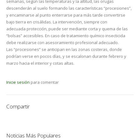
semanas, según las temperaturas y la altitud, las orugas
descenderán al suelo formando las características “procesiones”,
y encaminarse al punto enterrarse para más tarde convertirse
bajo tierra en crisálidas. La intervención, siempre con
adecuada protección, puede ser mediante corta y quema de las
“bolsas” accesibles. En caso de tratamiento químico insecticida
debe realizarse con asesoramiento profesional adecuado.
Las “procesiones” se anticipan en las zonas costeras, donde
podrían verse en pocos días, y se escalonan durante febrero y
marzo hacia el interior y cotas altas.
Inicie sesión
para comentar
Compartir
Noticias Más Populares