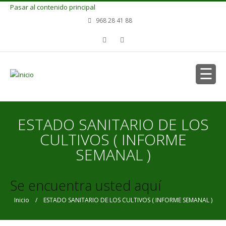
Pasar al contenido principal
968 28 41 88
ESTADO SANITARIO DE LOS
CULTIVOS ( INFORME
SEMANAL )
Se encuentra usted aquí
Inicio
/ ESTADO SANITARIO DE LOS CULTIVOS ( INFORME SEMANAL )