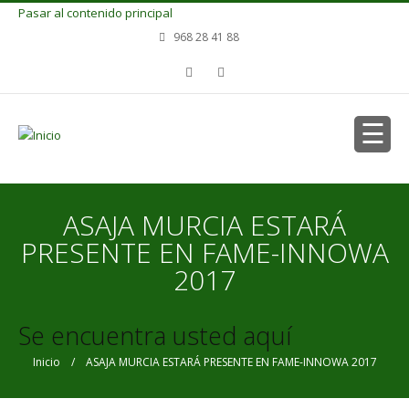
Pasar al contenido principal
968 28 41 88
ASAJA MURCIA ESTARÁ
PRESENTE EN FAME-INNOWA
2017
Se encuentra usted aquí
Inicio
/ ASAJA MURCIA ESTARÁ PRESENTE EN FAME-INNOWA 2017