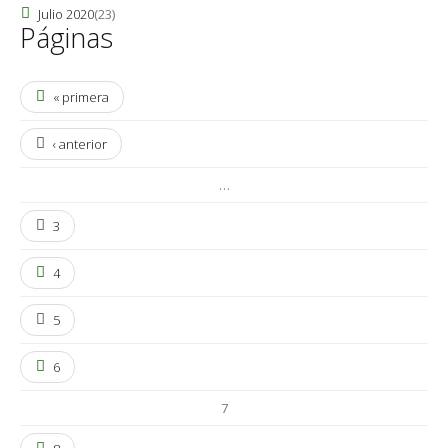
Julio 2020
(23)
Páginas
« primera
‹ anterior
…
3
4
5
6
7