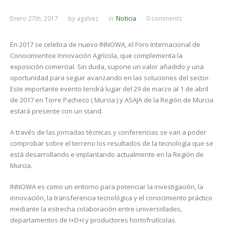
Enero 27th, 2017
by
agalvez
in
Noticia
0 comments
En 2017 se celebra de nuevo INNOWA, el Foro Internacional de
Conocimientoe Innovación Agrícola, que complementa la
exposición comercial. Sin duda, supone un valor añadido y una
oportunidad para seguir avanzando en las soluciones del sector.
Este importante evento tendrá lugar del 29 de marzo al 1 de abril
de 2017 en Torre Pacheco ( Murcia ) y ASAJA de la Región de Murcia
estará presente con un stand.
A través de las jornadas técnicas y conferencias se van a poder
comprobar sobre el terreno los resultados de la tecnología que se
está desarrollando e implantando actualmente en la Región de
Murcia.
INNOWA es como un entorno para potenciar la investigación, la
innovación, la transferencia tecnológica y el conocimiento práctico
mediante la estrecha colaboración entre universidades,
departamentos de I+D+I y productores hortofrutícolas.