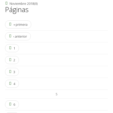
Noviembre 2018
(8)
Páginas
« primera
‹ anterior
1
2
3
4
5
6