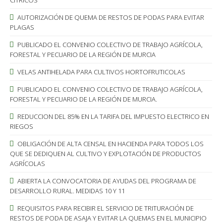
CÍTRICOS
AUTORIZACIÓN DE QUEMA DE RESTOS DE PODAS PARA EVITAR
PLAGAS
PUBLICADO EL CONVENIO COLECTIVO DE TRABAJO AGRÍCOLA,
FORESTAL Y PECUARIO DE LA REGIÓN DE MURCIA
VELAS ANTIHELADA PARA CULTIVOS HORTOFRUTICOLAS
PUBLICADO EL CONVENIO COLECTIVO DE TRABAJO AGRÍCOLA,
FORESTAL Y PECUARIO DE LA REGIÓN DE MURCIA.
REDUCCION DEL 85% EN LA TARIFA DEL IMPUESTO ELECTRICO EN
RIEGOS
OBLIGACIÓN DE ALTA CENSAL EN HACIENDA PARA TODOS LOS
QUE SE DEDIQUEN AL CULTIVO Y EXPLOTACIÓN DE PRODUCTOS
AGRÍCOLAS
ABIERTA LA CONVOCATORIA DE AYUDAS DEL PROGRAMA DE
DESARROLLO RURAL. MEDIDAS 10 Y 11
REQUISITOS PARA RECIBIR EL SERVICIO DE TRITURACIÓN DE
RESTOS DE PODA DE ASAJA Y EVITAR LA QUEMAS EN EL MUNICIPIO