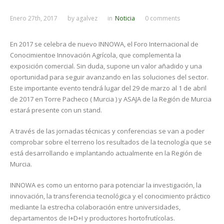
Enero 27th, 2017
by
agalvez
in
Noticia
0 comments
En 2017 se celebra de nuevo INNOWA, el Foro Internacional de
Conocimientoe Innovación Agrícola, que complementa la
exposición comercial. Sin duda, supone un valor añadido y una
oportunidad para seguir avanzando en las soluciones del sector.
Este importante evento tendrá lugar del 29 de marzo al 1 de abril
de 2017 en Torre Pacheco ( Murcia ) y ASAJA de la Región de Murcia
estará presente con un stand.
A través de las jornadas técnicas y conferencias se van a poder
comprobar sobre el terreno los resultados de la tecnología que se
está desarrollando e implantando actualmente en la Región de
Murcia.
INNOWA es como un entorno para potenciar la investigación, la
innovación, la transferencia tecnológica y el conocimiento práctico
mediante la estrecha colaboración entre universidades,
departamentos de I+D+I y productores hortofrutícolas.