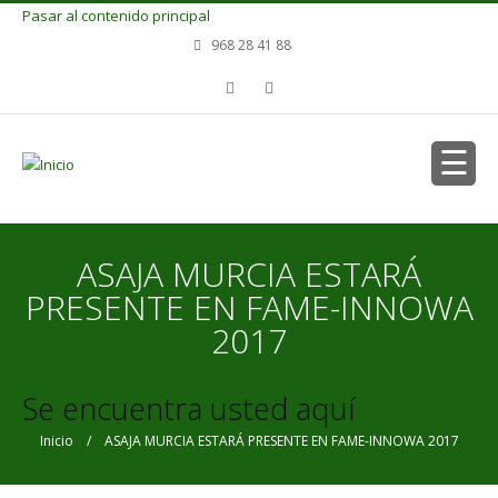
Pasar al contenido principal
968 28 41 88
ASAJA MURCIA ESTARÁ
PRESENTE EN FAME-INNOWA
2017
Se encuentra usted aquí
Inicio
/ ASAJA MURCIA ESTARÁ PRESENTE EN FAME-INNOWA 2017