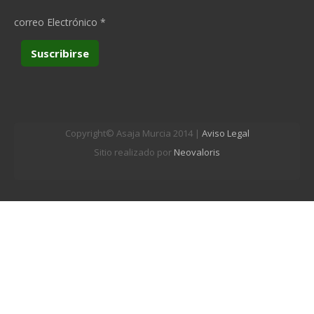
correo Electrónico
*
Copyright© Asaja Murcia 2014 |
Aviso Legal
Sitio realizado por
Neovaloris