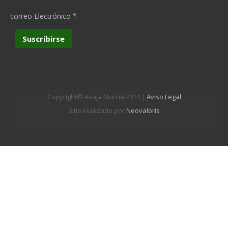
correo Electrónico
*
Copyright© Asaja Murcia 2014 |
Aviso Legal
Sitio realizado por
Neovaloris