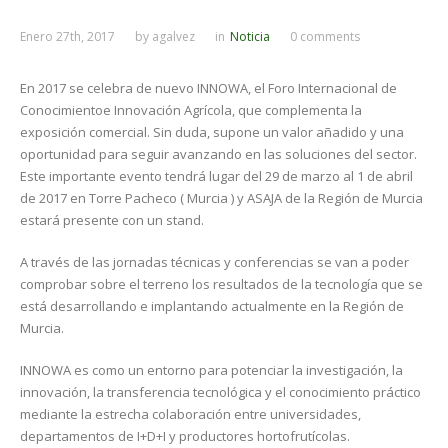
Enero 27th, 2017
by
agalvez
in
Noticia
0 comments
En 2017 se celebra de nuevo INNOWA, el Foro Internacional de
Conocimientoe Innovación Agrícola, que complementa la
exposición comercial. Sin duda, supone un valor añadido y una
oportunidad para seguir avanzando en las soluciones del sector.
Este importante evento tendrá lugar del 29 de marzo al 1 de abril
de 2017 en Torre Pacheco ( Murcia ) y ASAJA de la Región de Murcia
estará presente con un stand.
A través de las jornadas técnicas y conferencias se van a poder
comprobar sobre el terreno los resultados de la tecnología que se
está desarrollando e implantando actualmente en la Región de
Murcia.
INNOWA es como un entorno para potenciar la investigación, la
innovación, la transferencia tecnológica y el conocimiento práctico
mediante la estrecha colaboración entre universidades,
departamentos de I+D+I y productores hortofrutícolas.