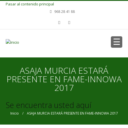
Pasar al contenido principal
968 28 41 88
ASAJA MURCIA ESTARÁ
PRESENTE EN FAME-INNOWA
2017
Se encuentra usted aquí
Inicio
/ ASAJA MURCIA ESTARÁ PRESENTE EN FAME-INNOWA 2017