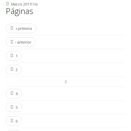
Marzo 2017
(16)
Páginas
« primera
‹ anterior
1
2
3
4
5
6