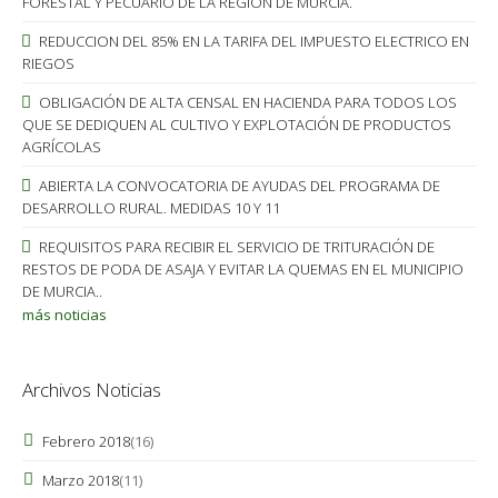
FORESTAL Y PECUARIO DE LA REGIÓN DE MURCIA.
REDUCCION DEL 85% EN LA TARIFA DEL IMPUESTO ELECTRICO EN
RIEGOS
OBLIGACIÓN DE ALTA CENSAL EN HACIENDA PARA TODOS LOS
QUE SE DEDIQUEN AL CULTIVO Y EXPLOTACIÓN DE PRODUCTOS
AGRÍCOLAS
ABIERTA LA CONVOCATORIA DE AYUDAS DEL PROGRAMA DE
DESARROLLO RURAL. MEDIDAS 10 Y 11
REQUISITOS PARA RECIBIR EL SERVICIO DE TRITURACIÓN DE
RESTOS DE PODA DE ASAJA Y EVITAR LA QUEMAS EN EL MUNICIPIO
DE MURCIA..
más noticias
Archivos Noticias
Febrero 2018
(16)
Marzo 2018
(11)