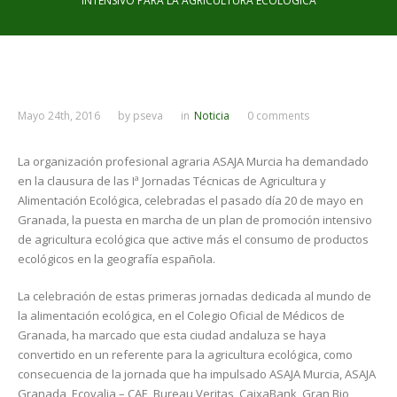
INTENSIVO PARA LA AGRICULTURA ECOLÓGICA
Mayo 24th, 2016
by
pseva
in
Noticia
0 comments
La organización profesional agraria ASAJA Murcia ha demandado
en la clausura de las Iª Jornadas Técnicas de Agricultura y
Alimentación Ecológica, celebradas el pasado día 20 de mayo en
Granada, la puesta en marcha de un plan de promoción intensivo
de agricultura ecológica que active más el consumo de productos
ecológicos en la geografía española.
La celebración de estas primeras jornadas dedicada al mundo de
la alimentación ecológica, en el Colegio Oficial de Médicos de
Granada, ha marcado que esta ciudad andaluza se haya
convertido en un referente para la agricultura ecológica, como
consecuencia de la jornada que ha impulsado ASAJA Murcia, ASAJA
Granada, Ecovalia – CAE, Bureau Veritas, CaixaBank, Gran Bio