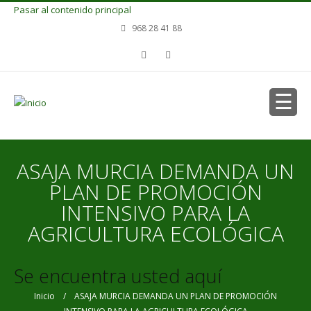
Pasar al contenido principal
968 28 41 88
ASAJA MURCIA DEMANDA UN
PLAN DE PROMOCIÓN
INTENSIVO PARA LA
AGRICULTURA ECOLÓGICA
Se encuentra usted aquí
Inicio
/ ASAJA MURCIA DEMANDA UN PLAN DE PROMOCIÓN