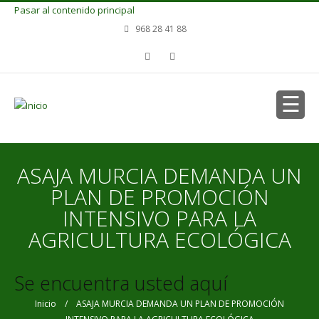
Pasar al contenido principal
968 28 41 88
ASAJA MURCIA DEMANDA UN
PLAN DE PROMOCIÓN
INTENSIVO PARA LA
AGRICULTURA ECOLÓGICA
Se encuentra usted aquí
Inicio
/ ASAJA MURCIA DEMANDA UN PLAN DE PROMOCIÓN