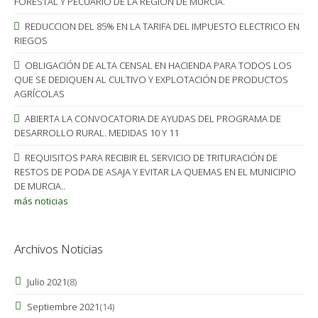
FORESTAL Y PECUARIO DE LA REGIÓN DE MURCIA.
REDUCCION DEL 85% EN LA TARIFA DEL IMPUESTO ELECTRICO EN
RIEGOS
OBLIGACIÓN DE ALTA CENSAL EN HACIENDA PARA TODOS LOS
QUE SE DEDIQUEN AL CULTIVO Y EXPLOTACIÓN DE PRODUCTOS
AGRÍCOLAS
ABIERTA LA CONVOCATORIA DE AYUDAS DEL PROGRAMA DE
DESARROLLO RURAL. MEDIDAS 10 Y 11
REQUISITOS PARA RECIBIR EL SERVICIO DE TRITURACIÓN DE
RESTOS DE PODA DE ASAJA Y EVITAR LA QUEMAS EN EL MUNICIPIO
DE MURCIA..
más noticias
Archivos Noticias
Julio 2021
(8)
Septiembre 2021
(14)