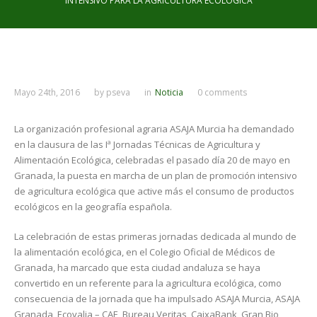
INTENSIVO PARA LA AGRICULTURA ECOLÓGICA
Mayo 24th, 2016
by
pseva
in
Noticia
0 comments
La organización profesional agraria ASAJA Murcia ha demandado
en la clausura de las Iª Jornadas Técnicas de Agricultura y
Alimentación Ecológica, celebradas el pasado día 20 de mayo en
Granada, la puesta en marcha de un plan de promoción intensivo
de agricultura ecológica que active más el consumo de productos
ecológicos en la geografía española.
La celebración de estas primeras jornadas dedicada al mundo de
la alimentación ecológica, en el Colegio Oficial de Médicos de
Granada, ha marcado que esta ciudad andaluza se haya
convertido en un referente para la agricultura ecológica, como
consecuencia de la jornada que ha impulsado ASAJA Murcia, ASAJA
Granada, Ecovalia – CAE, Bureau Veritas, CaixaBank, Gran Bio