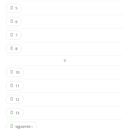
5
6
7
8
9
10
11
12
13
siguiente ›