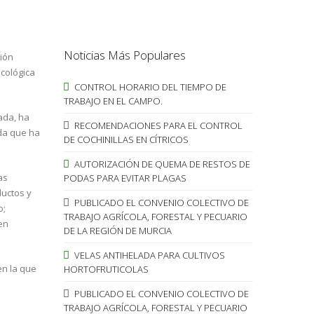
Noticias Más Populares
ción
cológica
CONTROL HORARIO DEL TIEMPO DE
TRABAJO EN EL CAMPO.
ada, ha
RECOMENDACIONES PARA EL CONTROL
ada que ha
DE COCHINILLAS EN CÍTRICOS
AUTORIZACIÓN DE QUEMA DE RESTOS DE
as
PODAS PARA EVITAR PLAGAS
ductos y
PUBLICADO EL CONVENIO COLECTIVO DE
o;
TRABAJO AGRÍCOLA, FORESTAL Y PECUARIO
en
DE LA REGIÓN DE MURCIA
VELAS ANTIHELADA PARA CULTIVOS
en la que
HORTOFRUTICOLAS
PUBLICADO EL CONVENIO COLECTIVO DE
TRABAJO AGRÍCOLA, FORESTAL Y PECUARIO