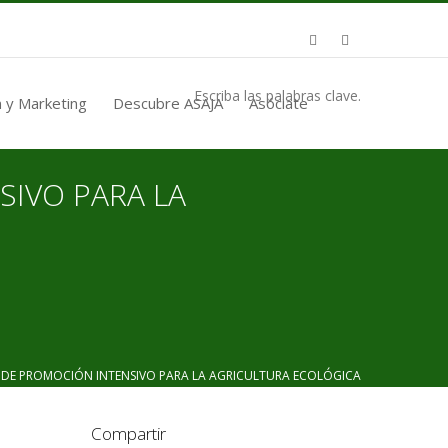
Escriba las palabras clave.
 y Marketing
Descubre ASAJA
Asóciate
SIVO PARA LA
E PROMOCIÓN INTENSIVO PARA LA AGRICULTURA ECOLÓGICA
Compartir