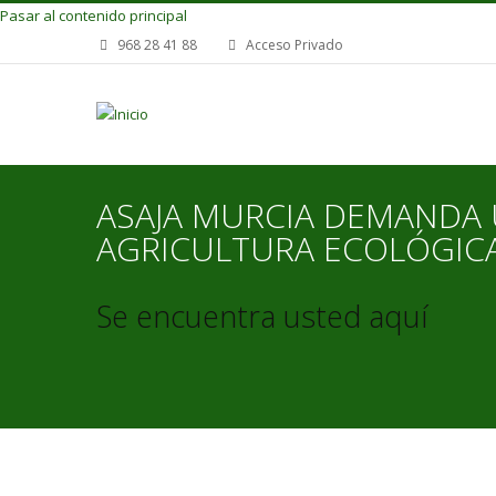
Pasar al contenido principal
968 28 41 88
Acceso Privado
ASAJA MURCIA DEMANDA 
AGRICULTURA ECOLÓGIC
Se encuentra usted aquí