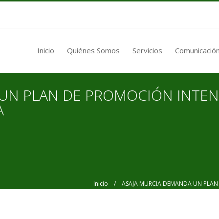
Inicio
Quiénes Somos
Servicios
Comunicación
UN PLAN DE PROMOCIÓN INTEN
A
Inicio
/ ASAJA MURCIA DEMANDA UN PLAN D