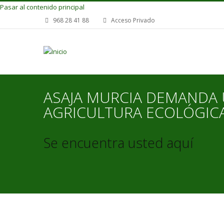
Pasar al contenido principal
968 28 41 88
Acceso Privado
ASAJA MURCIA DEMANDA 
AGRICULTURA ECOLÓGIC
Se encuentra usted aquí