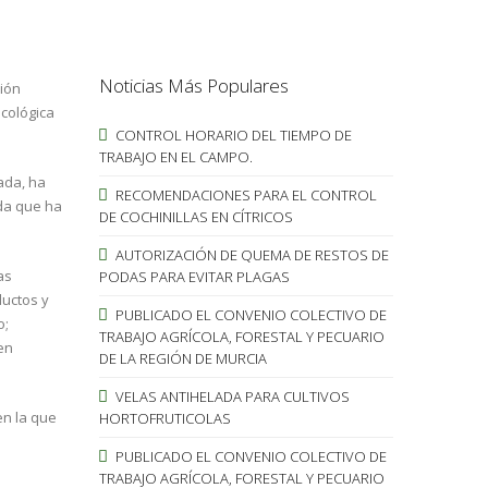
Noticias Más Populares
ción
cológica
CONTROL HORARIO DEL TIEMPO DE
TRABAJO EN EL CAMPO.
ada, ha
RECOMENDACIONES PARA EL CONTROL
ada que ha
DE COCHINILLAS EN CÍTRICOS
AUTORIZACIÓN DE QUEMA DE RESTOS DE
as
PODAS PARA EVITAR PLAGAS
ductos y
PUBLICADO EL CONVENIO COLECTIVO DE
o;
TRABAJO AGRÍCOLA, FORESTAL Y PECUARIO
en
DE LA REGIÓN DE MURCIA
VELAS ANTIHELADA PARA CULTIVOS
en la que
HORTOFRUTICOLAS
PUBLICADO EL CONVENIO COLECTIVO DE
TRABAJO AGRÍCOLA, FORESTAL Y PECUARIO