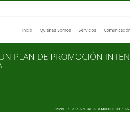
Inicio
Quiénes Somos
Servicios
Comunicación
UN PLAN DE PROMOCIÓN INTEN
A
Inicio
/ ASAJA MURCIA DEMANDA UN PLAN D