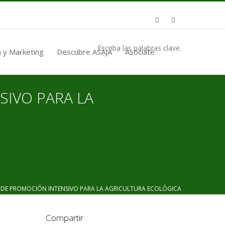
Escriba las palabras clave.
 y Marketing
Descubre ASAJA
Asóciate
SIVO PARA LA
E PROMOCIÓN INTENSIVO PARA LA AGRICULTURA ECOLÓGICA
Compartir