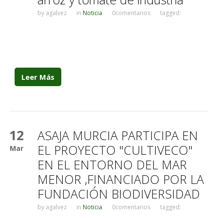
by
agalvez
in
Noticia
0comentarios
tagged:
Leer Más
12
ASAJA MURCIA PARTICIPA EN
EL PROYECTO "CULTIVECO"
Mar
EN EL ENTORNO DEL MAR
MENOR ,FINANCIADO POR LA
FUNDACIÓN BIODIVERSIDAD
by
agalvez
in
Noticia
0comentarios
tagged: