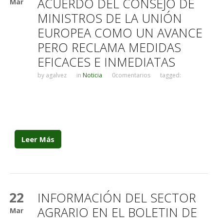
ACUERDO DEL CONSEJO DE
Mar
MINISTROS DE LA UNIÓN
EUROPEA COMO UN AVANCE
PERO RECLAMA MEDIDAS
EFICACES E INMEDIATAS
by
agalvez
in
Noticia
0comentarios
tagged:
Leer Más
22
INFORMACIÓN DEL SECTOR
AGRARIO EN EL BOLETIN DE
Mar