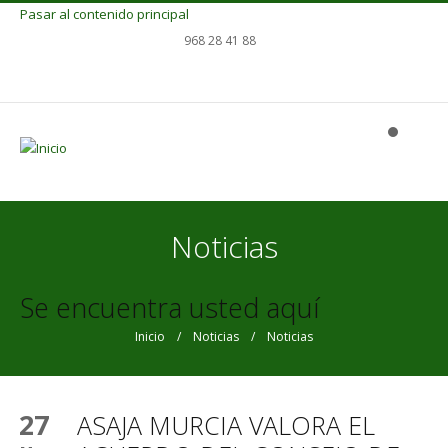
Pasar al contenido principal
968 28 41 88
Noticias
Se encuentra usted aquí
Inicio
/
Noticias
/ Noticias
27
ASAJA MURCIA VALORA EL