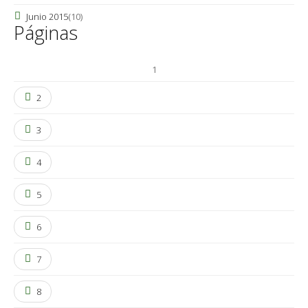
Junio 2015
(10)
Páginas
1
2
3
4
5
6
7
8