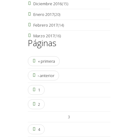
Diciembre 2016
(15)
Enero 2017
(20)
Febrero 2017
(14)
Marzo 2017
(16)
Páginas
« primera
‹ anterior
1
2
3
4