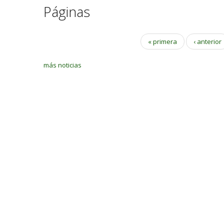
Páginas
« primera
‹ anterior
más noticias