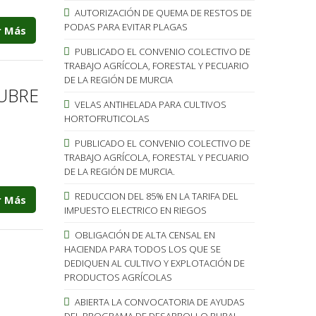
AUTORIZACIÓN DE QUEMA DE RESTOS DE
PODAS PARA EVITAR PLAGAS
r Más
PUBLICADO EL CONVENIO COLECTIVO DE
TRABAJO AGRÍCOLA, FORESTAL Y PECUARIO
DE LA REGIÓN DE MURCIA
UBRE
VELAS ANTIHELADA PARA CULTIVOS
HORTOFRUTICOLAS
PUBLICADO EL CONVENIO COLECTIVO DE
TRABAJO AGRÍCOLA, FORESTAL Y PECUARIO
DE LA REGIÓN DE MURCIA.
REDUCCION DEL 85% EN LA TARIFA DEL
r Más
IMPUESTO ELECTRICO EN RIEGOS
OBLIGACIÓN DE ALTA CENSAL EN
HACIENDA PARA TODOS LOS QUE SE
DEDIQUEN AL CULTIVO Y EXPLOTACIÓN DE
PRODUCTOS AGRÍCOLAS
ABIERTA LA CONVOCATORIA DE AYUDAS
DEL PROGRAMA DE DESARROLLO RURAL.