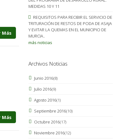
MEDIDAS 10 Y 11
REQUISITOS PARA RECIBIR EL SERVICIO DE
TRITURACIÓN DE RESTOS DE PODA DE ASAJA
Y EVITAR LA QUEMAS EN EL MUNICIPIO DE
r Más
MURCIA..
más noticias
Archivos Noticias
Junio 2016
(8)
Julio 2016
(9)
Agosto 2016
(1)
Septiembre 2016
(10)
r Más
Octubre 2016
(17)
Noviembre 2016
(12)