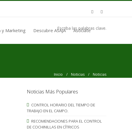
Escriba las palabras clave.
 y Marketing
Descubre ASAJA
Asóciate
Inicio
/
Noticias
/ Noticias
Noticias Más Populares
CONTROL HORARIO DEL TIEMPO DE
TRABAJO EN EL CAMPO.
RECOMENDACIONES PARA EL CONTROL
DE COCHINILLAS EN CÍTRICOS