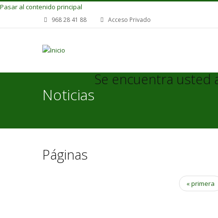
Pasar al contenido principal
968 28 41 88
Acceso Privado
Se encuentra usted 
Noticias
Páginas
« primera