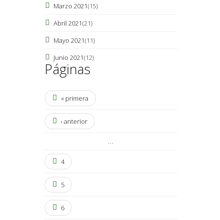
Marzo 2021
(15)
Abril 2021
(21)
Mayo 2021
(11)
Junio 2021
(12)
Páginas
« primera
‹ anterior
…
4
5
6