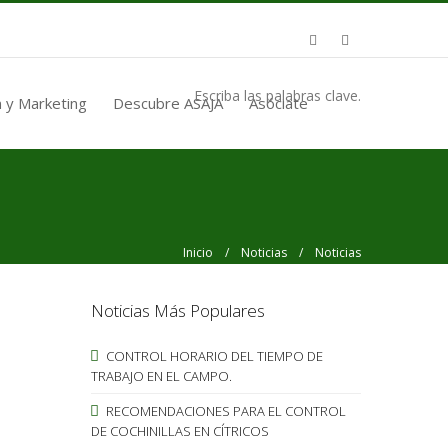
Escriba las palabras clave.
 y Marketing
Descubre ASAJA
Asóciate
Inicio
/
Noticias
/ Noticias
Noticias Más Populares
CONTROL HORARIO DEL TIEMPO DE
TRABAJO EN EL CAMPO.
RECOMENDACIONES PARA EL CONTROL
DE COCHINILLAS EN CÍTRICOS