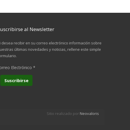
uscribirse al Newsletter
i desea recibir en su correo electrónico información sobre
uestras últimas novedades y noticias, rellene este simple
ormulario.
orreo Electrónico
*
Sitio realizado por
Neovaloris