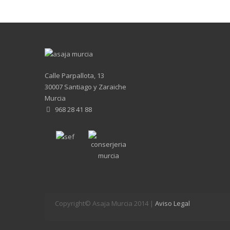
Calle Parpallota, 13
30007 Santiago y Zaraiche
Murcia
968 28 41 88
Copyright© Asaja Murcia 2014 |
Aviso Legal