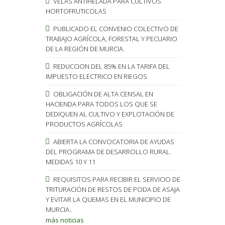
VELAS ANTIHELADA PARA CULTIVOS
HORTOFRUTICOLAS
PUBLICADO EL CONVENIO COLECTIVO DE
TRABAJO AGRÍCOLA, FORESTAL Y PECUARIO
DE LA REGIÓN DE MURCIA.
REDUCCION DEL 85% EN LA TARIFA DEL
IMPUESTO ELECTRICO EN RIEGOS
OBLIGACIÓN DE ALTA CENSAL EN
HACIENDA PARA TODOS LOS QUE SE
DEDIQUEN AL CULTIVO Y EXPLOTACIÓN DE
PRODUCTOS AGRÍCOLAS
ABIERTA LA CONVOCATORIA DE AYUDAS
DEL PROGRAMA DE DESARROLLO RURAL.
MEDIDAS 10 Y 11
REQUISITOS PARA RECIBIR EL SERVICIO DE
TRITURACIÓN DE RESTOS DE PODA DE ASAJA
Y EVITAR LA QUEMAS EN EL MUNICIPIO DE
MURCIA..
más noticias