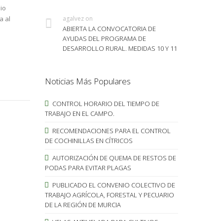
io
a al
agalvez
on
ABIERTA LA CONVOCATORIA DE
AYUDAS DEL PROGRAMA DE
DESARROLLO RURAL. MEDIDAS 10 Y 11
Noticias Más Populares
CONTROL HORARIO DEL TIEMPO DE
TRABAJO EN EL CAMPO.
RECOMENDACIONES PARA EL CONTROL
DE COCHINILLAS EN CÍTRICOS
AUTORIZACIÓN DE QUEMA DE RESTOS DE
PODAS PARA EVITAR PLAGAS
PUBLICADO EL CONVENIO COLECTIVO DE
TRABAJO AGRÍCOLA, FORESTAL Y PECUARIO
DE LA REGIÓN DE MURCIA