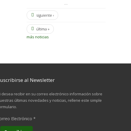
…
siguiente ›
última »
más noticias
uscribirse al Newsletter
i desea recibir en su correo electrónico información sobre
uestras últimas novedades y noticias, rellene este simple
ormulario.
orreo Electrónico
*