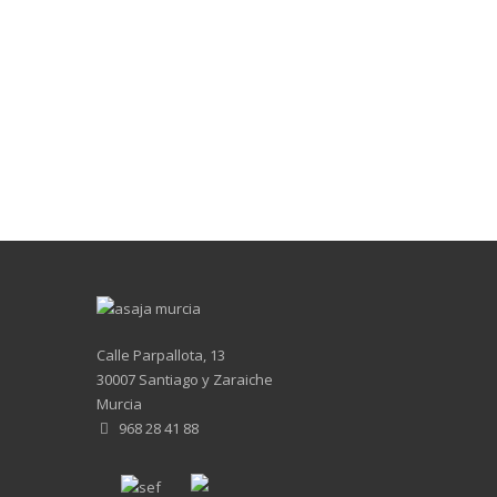
Calle Parpallota, 13
30007 Santiago y Zaraiche
Murcia
968 28 41 88