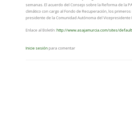
semanas. El acuerdo del Consejo sobre la Reforma de la PA
climático con cargo al Fondo de Recuperación, los primeros r
presidente de la Comunidad Autónoma del Vicepresidente N
Enlace al Boletín :
http://www.asajamurcia.com/sites/default/
Inicie sesión
para comentar