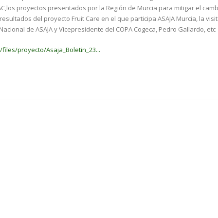
C,los proyectos presentados por la Región de Murcia para mitigar el camb
esultados del proyecto Fruit Care en el que participa ASAJA Murcia, la visit
acional de ASAJA y Vicepresidente del COPA Cogeca, Pedro Gallardo, etc
files/proyecto/Asaja_Boletin_23...