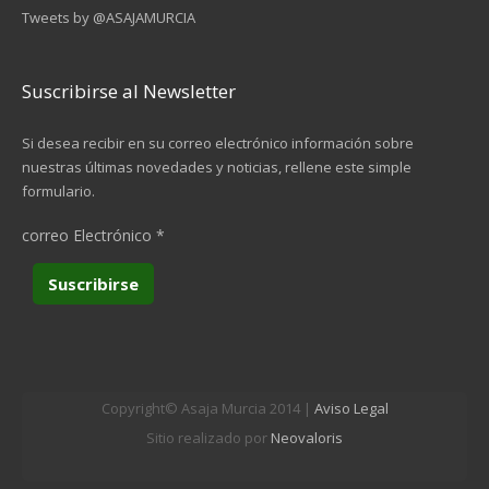
Tweets by @ASAJAMURCIA
Suscribirse al Newsletter
Si desea recibir en su correo electrónico información sobre
nuestras últimas novedades y noticias, rellene este simple
formulario.
correo Electrónico
*
Copyright© Asaja Murcia 2014 |
Aviso Legal
Sitio realizado por
Neovaloris