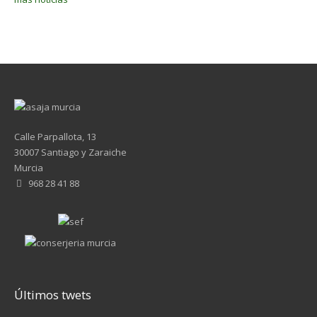
Calle Parpallota, 13
30007 Santiago y Zaraiche
Murcia
968 28 41 88
Últimos twets