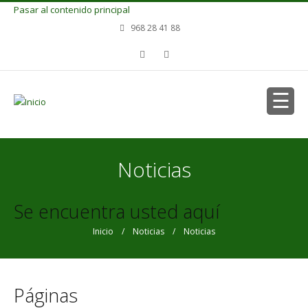
Pasar al contenido principal
968 28 41 88
Noticias
Se encuentra usted aquí
Inicio
/
Noticias
/ Noticias
Páginas