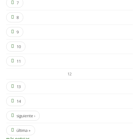
7
8
9
10
11
12
13
14
siguiente ›
última »
más noticias