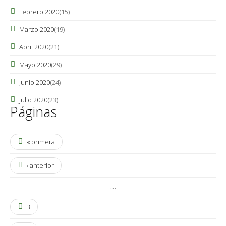
Febrero 2020
(15)
Marzo 2020
(19)
Abril 2020
(21)
Mayo 2020
(29)
Junio 2020
(24)
Julio 2020
(23)
Páginas
« primera
‹ anterior
…
3