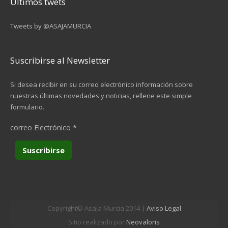
Últimos twets
Tweets by @ASAJAMURCIA
Suscribirse al Newsletter
Si desea recibir en su correo electrónico información sobre
nuestras últimas novedades y noticias, rellene este simple
formulario.
correo Electrónico
*
Copyright© Asaja Murcia 2014 |
Aviso Legal
Sitio realizado por
Neovaloris