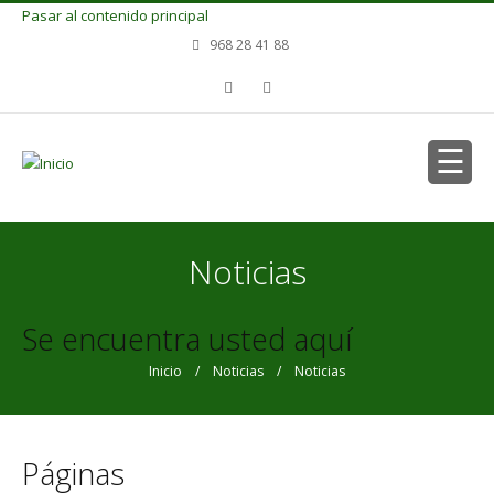
Pasar al contenido principal
968 28 41 88
Noticias
Se encuentra usted aquí
Inicio
/
Noticias
/ Noticias
Páginas