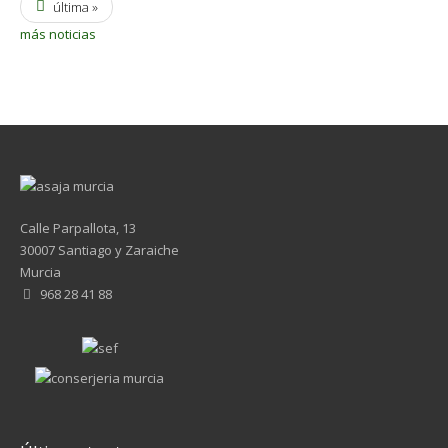
última »
más noticias
Calle Parpallota, 13
30007 Santiago y Zaraiche
Murcia
968 28 41 88