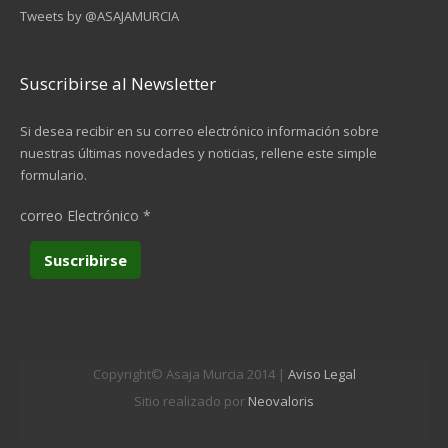
Tweets by @ASAJAMURCIA
Suscribirse al Newsletter
Si desea recibir en su correo electrónico información sobre
nuestras últimas novedades y noticias, rellene este simple
formulario.
correo Electrónico
*
Copyright© Asaja Murcia 2014 |
Aviso Legal
Sitio realizado por
Neovaloris