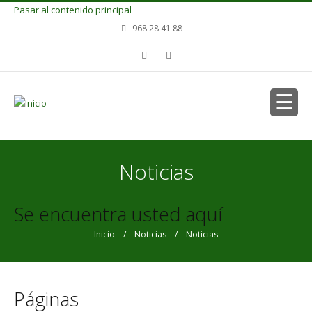
Pasar al contenido principal
968 28 41 88
Noticias
Se encuentra usted aquí
Inicio
/
Noticias
/ Noticias
Páginas