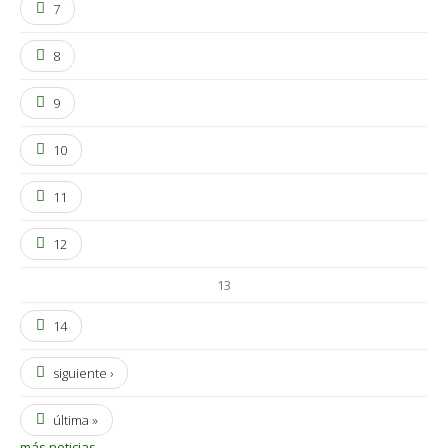
7
8
9
10
11
12
13
14
siguiente ›
última »
más noticias