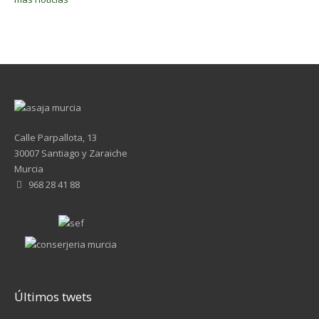
Calle Parpallota, 13
30007 Santiago y Zaraiche
Murcia
968 28 41 88
Últimos twets